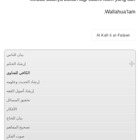
Wallahua’lam.
Al Kafi li al-Fatawi
بيان للناس
إرشاد الحكم
الكافي للفتاوي
إرشاد الحديث وعلومه
إرشاد أصول الفقه
تحقيق المسائل
الأفكار
بيان للحاج
تصحيح المفاهم
صوت الفكر