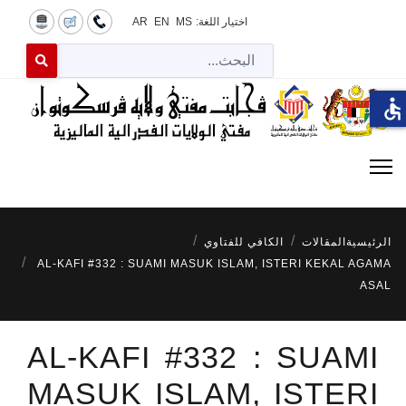
اختيار اللغة:
MS
EN
AR
البح
 for results.
accessible
الرئيسية
المقالات
الكافي للفتاوي
AL-KAFI #332 : SUAMI MASUK ISLAM, ISTERI KEKAL AGAMA
ASAL
AL-KAFI #332 : SUAMI
MASUK ISLAM, ISTERI