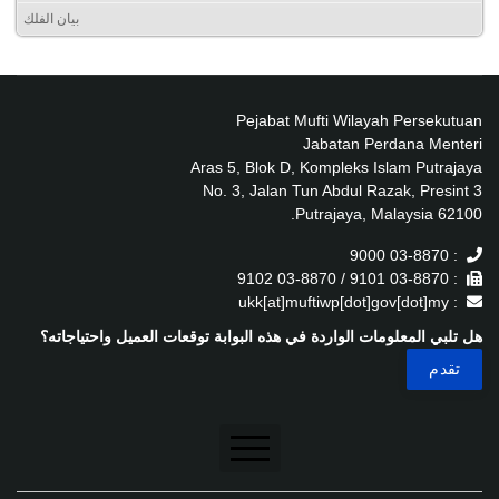
بيان الفلك
Pejabat Mufti Wilayah Persekutuan
Jabatan Perdana Menteri
Aras 5, Blok D, Kompleks Islam Putrajaya
No. 3, Jalan Tun Abdul Razak, Presint 3
62100 Putrajaya, Malaysia.
: 03-8870 9000
: 03-8870 9101 / 03-8870 9102
: ukk[at]muftiwp[dot]gov[dot]my
هل تلبي المعلومات الواردة في هذه البوابة توقعات العميل واحتياجاته؟
تنصل