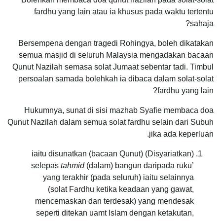
fardhu yang lain atau ia khusus pada waktu tertentu
sahaja?
Bersempena dengan tragedi Rohingya, boleh dikatakan
semua masjid di seluruh Malaysia mengadakan bacaan
Qunut Nazilah semasa solat Jumaat sebentar tadi. Timbul
persoalan samada bolehkah ia dibaca dalam solat-solat
fardhu yang lain?
Hukumnya, sunat di sisi mazhab Syafie membaca doa
Qunut Nazilah dalam semua solat fardhu selain dari Subuh
jika ada keperluan.
(Disyariatkan) iaitu disunatkan (bacaan Qunut)
selepas
tahmid
(dalam) bangun daripada ruku’
yang terakhir (pada seluruh) iaitu selainnya
(solat Fardhu ketika keadaan yang gawat,
mencemaskan dan terdesak) yang mendesak
seperti ditekan uamt Islam dengan ketakutan,