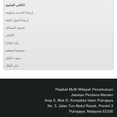
الكافي للفتاوي
إرشاد الحديث وعلومه
إرشاد أصول الفقه
تحقيق المسائل
الأفكار
بيان للحاج
تصحيح المفاهم
صوت الفكر
بيان الفلك
Pejabat Mufti Wilayah Persekutuan
Jabatan Perdana Menteri
Aras 5, Blok D, Kompleks Islam Putrajaya
No. 3, Jalan Tun Abdul Razak, Presint 3
62100 Putrajaya, Malaysia.