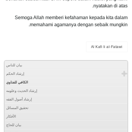
nyatakan di atas.
Semoga Allah memberi kefahaman kepada kita dalam
memahami agamanya dengan sebaik mungkin.
Al Kafi li al-Fatawi
بيان للناس
إرشاد الحكم
الكافي للفتاوي
إرشاد الحديث وعلومه
إرشاد أصول الفقه
تحقيق المسائل
الأفكار
بيان للحاج