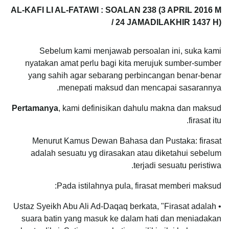
AL-KAFI LI AL-FATAWI : SOALAN 238 (3 APRIL 2016 M
/ 24 JAMADILAKHIR 1437 H)
Sebelum kami menjawab persoalan ini, suka kami
nyatakan amat perlu bagi kita merujuk sumber-sumber
yang sahih agar sebarang perbincangan benar-benar
menepati maksud dan mencapai sasarannya.
Pertamanya
, kami definisikan dahulu makna dan maksud
firasat itu.
Menurut Kamus Dewan Bahasa dan Pustaka: firasat
adalah sesuatu yg dirasakan atau diketahui sebelum
terjadi sesuatu peristiwa.
Pada istilahnya pula, firasat memberi maksud:
• Ustaz Syeikh Abu Ali Ad-Daqaq berkata, "Firasat adalah
suara batin yang masuk ke dalam hati dan meniadakan