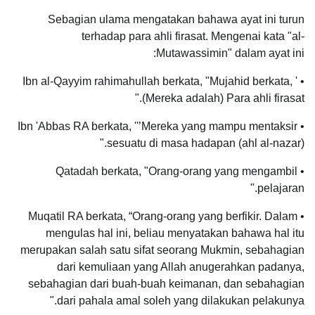
Sebagian ulama mengatakan bahawa ayat ini turun
terhadap para ahli firasat. Mengenai kata "al-
Mutawassimin" dalam ayat ini:
• Ibn al-Qayyim rahimahullah berkata, "Mujahid berkata, '
(Mereka adalah) Para ahli firasat."
• Ibn 'Abbas RA berkata, ''’Mereka yang mampu mentaksir
sesuatu di masa hadapan (ahl al-nazar)."
• Qatadah berkata, "Orang-orang yang mengambil
pelajaran."
• Muqatil RA berkata, “Orang-orang yang berfikir. Dalam
mengulas hal ini, beliau menyatakan bahawa hal itu
merupakan salah satu sifat seorang Mukmin, sebahagian
dari kemuliaan yang Allah anugerahkan padanya,
sebahagian dari buah-buah keimanan, dan sebahagian
dari pahala amal soleh yang dilakukan pelakunya."