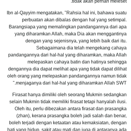
tidak akan pernah meleset."
Ibn al-Qayyim mengatakan, "Rahsia hal ini, bahawa suatu
perbuatan akan dibalas dengan hal yang setimpal.
Barangsiapa yang memalingkan pandangannya dari apa
yang diharamkan Allah, maka Dia akan menggantinya
dengan yang sejenisnya, yang lebih baik dari itu.
Sebagaimana dia telah mengekang cahaya
pandangannya dari hal-hal yang diharamkan, maka Allah
melepaskan cahaya batin dan hatinya sehingga
dengannya dia dapat melihat apa yang tidak dapat dilihat
oleh orang yang melepaskan pandangannya namun tidak
menjaganya dari hal-hal yang diharamkan Allah SWT."
Firasat hanya dimiliki oleh seorang Mukmin sedangkan
selain Mukmin tidak memiliki firasat tetapi hanyalah ilusi.
Oleh itu, perlu dibezakan antara firasat dan prasangka
(zhan), kerana prasangka boleh jadi salah dan benar,
boleh terjadi dengan ketaatan atau kemaksiatan, dengan
hati yang hidup, sakit atau mati dan juga di antaranya ada