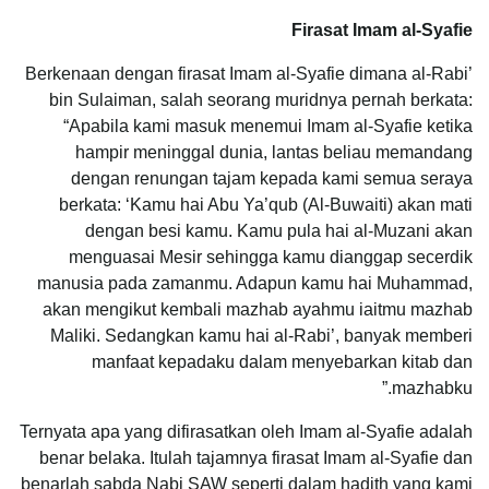
Firasat Imam al-Syafie
Berkenaan dengan firasat Imam al-Syafie dimana al-Rabi’
bin Sulaiman, salah seorang muridnya pernah berkata:
“Apabila kami masuk menemui Imam al-Syafie ketika
hampir meninggal dunia, lantas beliau memandang
dengan renungan tajam kepada kami semua seraya
berkata: ‘Kamu hai Abu Ya’qub (Al-Buwaiti) akan mati
dengan besi kamu. Kamu pula hai al-Muzani akan
menguasai Mesir sehingga kamu dianggap secerdik
manusia pada zamanmu. Adapun kamu hai Muhammad,
akan mengikut kembali mazhab ayahmu iaitmu mazhab
Maliki. Sedangkan kamu hai al-Rabi’, banyak memberi
manfaat kepadaku dalam menyebarkan kitab dan
mazhabku.”
Ternyata apa yang difirasatkan oleh Imam al-Syafie adalah
benar belaka. Itulah tajamnya firasat Imam al-Syafie dan
benarlah sabda Nabi SAW seperti dalam hadith yang kami