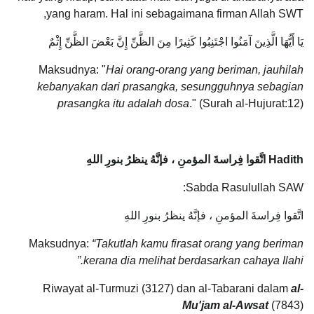
yang haram. Hal ini sebagaimana firman Allah SWT,
يَا أَيُّهَا الَّذِينَ آمَنُوا اجْتَنِبُوا كَثِيرًا مِنَ الظَّنِّ إِنَّ بَعْضَ الظَّنِّ إِثْمٌ
Maksudnya: "
Hai orang-orang yang beriman, jauhilah
kebanyakan dari prasangka, sesungguhnya sebagian
prasangka itu adalah dosa
." (Surah al-Hujurat:12)
Hadith اتَّقوا فِراسةَ المؤمنِ ، فإنَّهُ ينظرُ بنورِ اللهِ
Sabda Rasulullah SAW:
اتَّقوا فِراسةَ المؤمنِ ، فإنَّهُ ينظرُ بنورِ اللهِ
Maksudnya:
“Takutlah kamu firasat orang yang beriman
kerana dia melihat berdasarkan cahaya Ilahi.”
Riwayat al-Turmuzi (3127) dan al-Tabarani dalam
al-
Mu'jam al-Awsat
(7843)