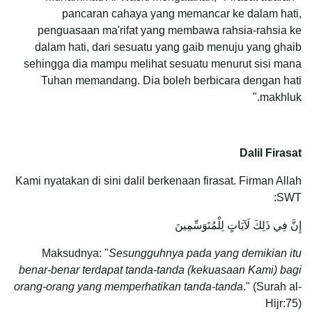
pancaran cahaya yang memancar ke dalam hati,
penguasaan ma'rifat yang membawa rahsia-rahsia ke
dalam hati, dari sesuatu yang gaib menuju yang ghaib
sehingga dia mampu melihat sesuatu menurut sisi mana
Tuhan memandang. Dia boleh berbicara dengan hati
makhluk."
Dalil Firasat
Kami nyatakan di sini dalil berkenaan firasat. Firman Allah
SWT:
إِنَّ فِي ذَلِكَ لَآيَاتٍ لِلْمُتَوَسِّمِينَ
Maksudnya: "
Sesungguhnya pada yang demikian itu
benar-benar terdapat tanda-tanda (kekuasaan Kami) bagi
orang-orang yang memperhatikan tanda-tanda
." (Surah al-
Hijr:75)