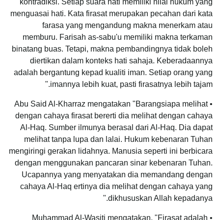
kontradiksi. Setiap suara hati memiliki nilai hukum yang
menguasai hati. Kata firasat merupakan pecahan dari kata
farasa yang mengandung makna menerkam atau
memburu. Farisah as-sabu'u memiliki makna terkaman
binatang buas. Tetapi, makna pembandingnya tidak boleh
diertikan dalam konteks hati sahaja. Keberadaannya
adalah bergantung kepad kualiti iman. Setiap orang yang
imannya lebih kuat, pasti firasatnya lebih tajam."
• Abu Said Al-Kharraz mengatakan "Barangsiapa melihat
dengan cahaya firasat bererti dia melihat dengan cahaya
Al-Haq. Sumber ilmunya berasal dari Al-Haq. Dia dapat
melihat tanpa lupa dan lalai. Hukum kebenaran Tuhan
mengiringi gerakan lidahnya. Manusia seperti ini berbicara
dengan menggunakan pancaran sinar kebenaran Tuhan.
Ucapannya yang menyatakan dia memandang dengan
cahaya Al-Haq ertinya dia melihat dengan cahaya yang
dikhususkan Allah kepadanya."
• Muhammad Al-Wasiti mengatakan, "Firasat adalah