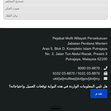
تصحيح المفاهم
صوت الفكر
بيان الفلك
Pejabat Mufti Wilayah Persekutuan
Jabatan Perdana Menteri
Aras 5, Blok D, Kompleks Islam Putrajaya
No. 3, Jalan Tun Abdul Razak, Presint 3
62100 Putrajaya, Malaysia.
: 03-8870 9000
: 03-8870 9101 / 03-8870 9102
: ukk[at]muftiwp[dot]gov[dot]my
هل تلبي المعلومات الواردة في هذه البوابة توقعات العميل واحتياجاته؟