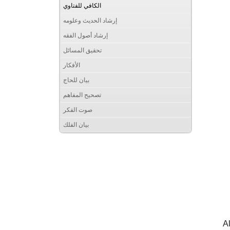
الكافي للفتاوي
إرشاد الحديث وعلومه
إرشاد أصول الفقه
تحقيق المسائل
الأفكار
بيان للحاج
تصحيح المفاهم
صوت الفكر
بيان الفلك
A