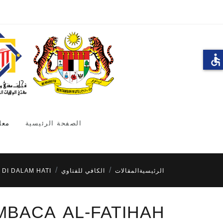
accessible
الصفحة الرئيسية
معل
الرئيسية
المقالات
الكافي للفتاوي
 DI DALAM HATI
MBACA AL-FATIHAH