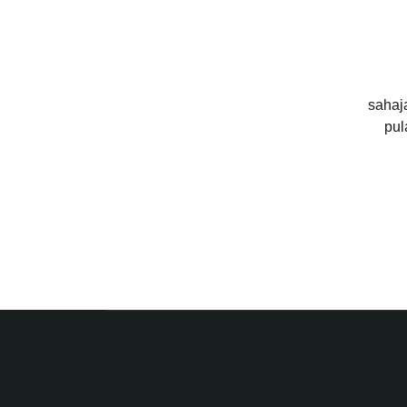
sahaj
pul