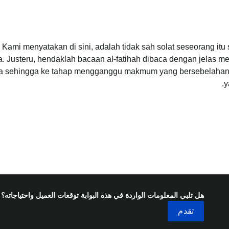
Kami menyatakan di sini, adalah tidak sah solat seseorang itu 
a. Justeru, hendaklah bacaan al-fatihah dibaca dengan jelas mel
a sehingga ke tahap mengganggu makmum yang bersebelahan
y
هل تلبي المعلومات الواردة في هذه البوابة توقعات العميل واحتياجاته؟