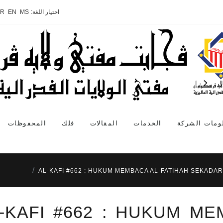
اختيار اللغة:
MS
EN
AR
ومات الشركة
الخدمات
المقالات
فلك
المحفوظات
AL-KAFI #662 : HUKUM MEMBACA AL-FATIHAH SEKADAR
-KAFI #662 : HUKUM ME