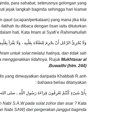
inda, para sahabat, seterusnya golongan yang
ti jejak langkah baginda sehingga hari kiamat.
un
qauli
(ucapan/perkataan) yang mana jika kita
atihah itu dibaca dengan lisan iaitu dituturkan
 dalam hati. Kata Imam al Syafi’e
Rahimahullah
وَلَا يُجْزِئُ الرَّجُل أَنْ يحْرِمَ لِلصَّلَاة بِقَلْبِهِ ، وَلَا يَقْرَأ بِقَلْبِه
hram untuk solat melalui hatinya, dan tidak sah
dia menggerakkan lidahnya
. Rujuk
Mukhtasar al
Buwaithi (hlm. 244).
dis yang diriwayatkan daripada Khabbab R.anh
bahawa beliau ditanyakan :
بِأَىِّ شَىْءٍ كُنْتُمْ تَعْرِفُونَ قِرَاءَةَ رَسُولِ اللَّهِ ـ صلى ال
Nabi S.A.W pada solat zohor dan asar ? Kata
n Nabi SAW) dari pergerakan janggut baginda