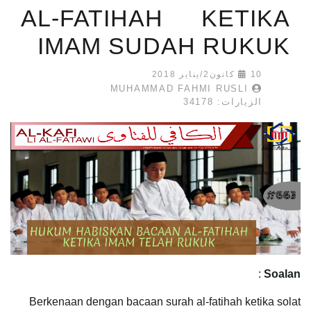
AL-FATIHAH KETIKA
IMAM SUDAH RUKUK
10 كانون2/يناير 2018
MUHAMMAD FAHMI RUSLI
الزيارات: 34178
:
Soalan
Berkenaan dengan bacaan surah al-fatihah ketika solat