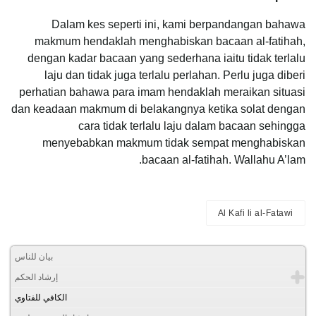
Dalam kes seperti ini, kami berpandangan bahawa
makmum hendaklah menghabiskan bacaan al-fatihah,
dengan kadar bacaan yang sederhana iaitu tidak terlalu
laju dan tidak juga terlalu perlahan. Perlu juga diberi
perhatian bahawa para imam hendaklah meraikan situasi
dan keadaan makmum di belakangnya ketika solat dengan
cara tidak terlalu laju dalam bacaan sehingga
menyebabkan makmum tidak sempat menghabiskan
bacaan al-fatihah. Wallahu A’lam.
Al Kafi li al-Fatawi
بيان للناس
إرشاد الحكم
الكافي للفتاوي