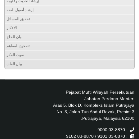
إرشاد الحديث وعلومه
إرشاد أصول الفقه
تحقيق المسائل
الأفكار
بيان للحاج
تصحيح المفاهم
صوت الفكر
بيان الفلك
Pejabat Mufti Wilayah Persekutuan
Jabatan Perdana Menteri
Aras 5, Blok D, Kompleks Islam Putrajaya
No. 3, Jalan Tun Abdul Razak, Presint 3
62100 Putrajaya, Malaysia.
: 03-8870 9000
: 03-8870 9101 / 03-8870 9102