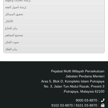
إرشاد الحديث وعلومه
إرشاد أصول الفقه
تحقيق المسائل
الأفكار
بيان للحاج
تصحيح المفاهم
صوت الفكر
بيان الفلك
Pejabat Mufti Wilayah Persekutuan
Jabatan Perdana Menteri
Aras 5, Blok D, Kompleks Islam Putrajaya
No. 3, Jalan Tun Abdul Razak, Presint 3
62100 Putrajaya, Malaysia.
: 03-8870 9000
: 03-8870 9101 / 03-8870 9102