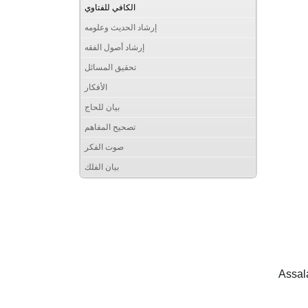
الكافي للفتاوي
إرشاد الحديث وعلومه
إرشاد أصول الفقه
تحقيق المسائل
الأفكار
بيان للحاج
تصحيح المفاهم
صوت الفكر
بيان الفلك
Assal