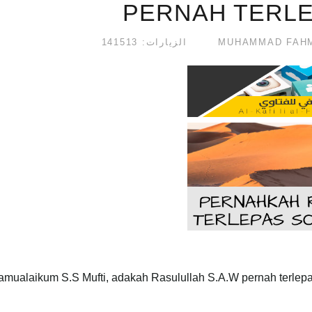
PERNAH TERLE
الزيارات: 141513
amualaikum S.S Mufti, adakah Rasulullah S.A.W pernah terlepas