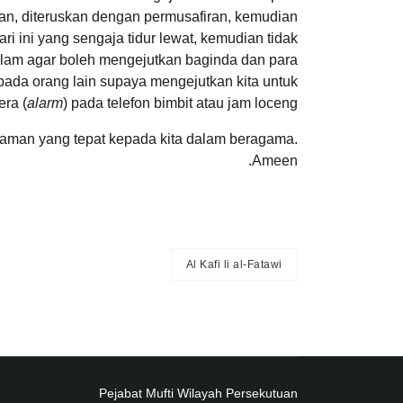
gan, diteruskan dengan permusafiran, kemudian
ari ini yang sengaja tidur lewat, kemudian tidak
alam agar boleh mengejutkan baginda dan para
pada orang lain supaya mengejutkan kita untuk
ra (
alarm
) pada telefon bimbit atau jam loceng.
aman yang tepat kepada kita dalam beragama.
Ameen.
Al Kafi li al-Fatawi
Pejabat Mufti Wilayah Persekutuan