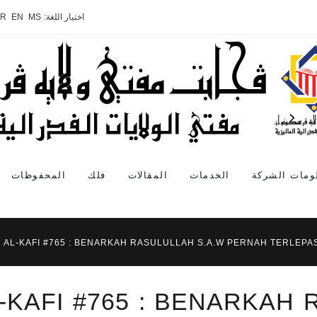
اختيار اللغة:
MS
EN
AR
ومات الشركة
الخدمات
المقالات
فلك
المحفوظات
AL-KAFI #765 : BENARKAH RASULULLAH S.A.W PERNAH TERLEPA
-KAFI #765 : BENARKAH