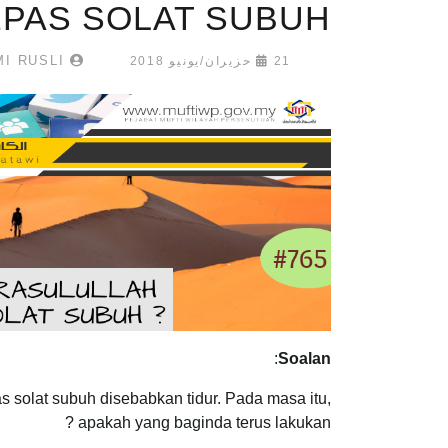
PAS SOLAT SUBUH
MUHAMMAD FAHMI RUSLI
21 حزيران/يونيو 2018
:
Soalan
 solat subuh disebabkan tidur. Pada masa itu,
apakah yang baginda terus lakukan ?