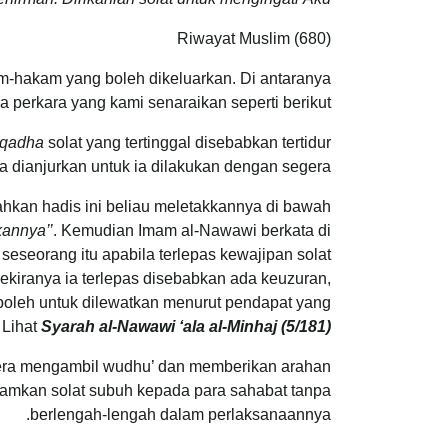
Riwayat Muslim (680)
um-hakam yang boleh dikeluarkan. Di antaranya
 perkara yang kami senaraikan seperti berikut:
qadha
solat yang tertinggal disebabkan tertidur
ga dianjurkan untuk ia dilakukan dengan segera.
hkan hadis ini beliau meletakkannya di bawah
kannya’’
. Kemudian Imam al-Nawawi berkata di
eseorang itu apabila terlepas kewajipan solat
sekiranya ia terlepas disebabkan ada keuzuran,
oleh untuk dilewatkan menurut pendapat yang
 Lihat
Syarah al-Nawawi ‘ala al-Minhaj (5/181)
egera mengambil wudhu’ dan memberikan arahan
amkan solat subuh kepada para sahabat tanpa
berlengah-lengah dalam perlaksanaannya.