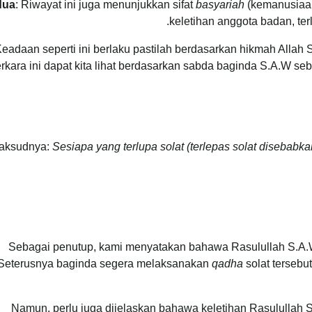
dua
: Riwayat ini juga menunjukkan sifat
basyariah
(kemanusiaan
keletihan anggota badan, terl
eadaan seperti ini berlaku pastilah berdasarkan hikmah Allah
rkara ini dapat kita lihat berdasarkan sabda baginda S.A.W seb
aksudnya:
Sesiapa yang terlupa solat (terlepas solat disebab
Sebagai penutup, kami menyatakan bahawa Rasulullah S.A.W 
Seterusnya baginda segera melaksanakan
qadha
solat tersebut
Namun, perlu juga dijelaskan bahawa keletihan Rasulullah S