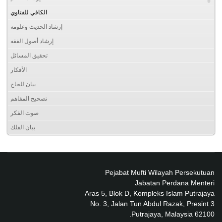
الكافي للفتاوي
إرشاد الحديث وعلومه
إرشاد أصول الفقه
تحقيق المسائل
الأفكار
بيان للحاج
تصحيح المفاهم
صوت الفكر
بيان الفلك
Pejabat Mufti Wilayah Persekutuan
Jabatan Perdana Menteri
Aras 5, Blok D, Kompleks Islam Putrajaya
No. 3, Jalan Tun Abdul Razak, Presint 3
62100 Putrajaya, Malaysia.