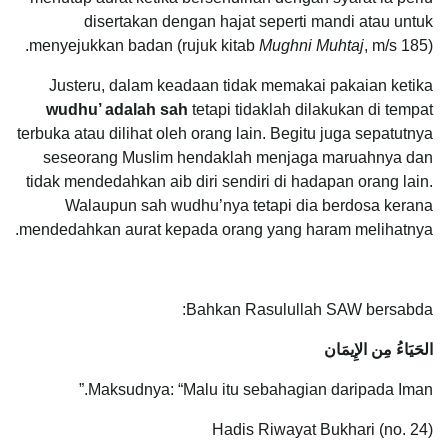
disertakan dengan hajat seperti mandi atau untuk
menyejukkan badan (rujuk kitab
Mughni Muhtaj
, m/s 185).
Justeru, dalam keadaan tidak memakai pakaian ketika
wudhu’ adalah sah
tetapi tidaklah dilakukan di tempat
terbuka atau dilihat oleh orang lain. Begitu juga sepatutnya
seseorang Muslim hendaklah menjaga maruahnya dan
tidak mendedahkan aib diri sendiri di hadapan orang lain.
Walaupun sah wudhu’nya tetapi dia berdosa kerana
mendedahkan aurat kepada orang yang haram melihatnya.
Bahkan Rasulullah SAW bersabda:
الحَيَاءُ مِن الإِيمَان
Maksudnya: “Malu itu sebahagian daripada Iman.”
Hadis Riwayat Bukhari (no. 24)