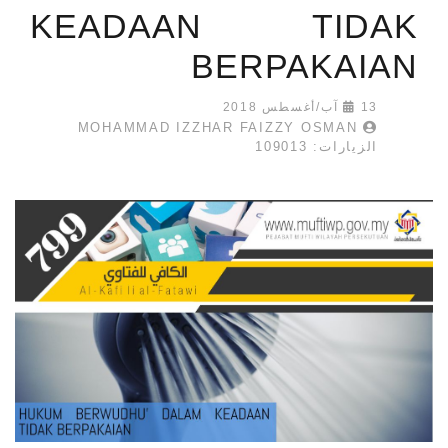
KEADAAN TIDAK
BERPAKAIAN
13 آب/أغسطس 2018
MOHAMMAD IZZHAR FAIZZY OSMAN
الزيارات: 109013