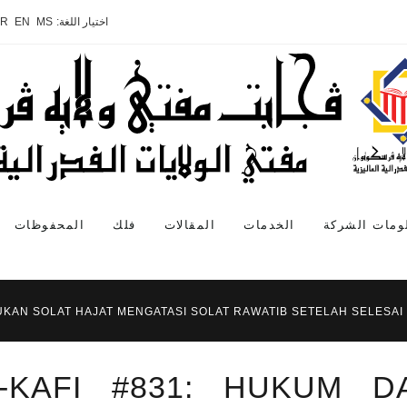
اختيار اللغة:
MS
EN
AR
ومات الشركة
الخدمات
المقالات
فلك
المحفوظات
UKAN SOLAT HAJAT MENGATASI SOLAT RAWATIB SETELAH SELESAI
L-KAFI #831: HUKUM 