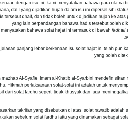
kenaan dengan isu ini, kami menyatakan bahawa para ulama b
erana, dalil yang dijadikan hujah dalam isu ini diperselisihi 
is tersebut dhaif, dan tidak boleh untuk dijadikan hujah ke ata
yang lain berpandangan bahawa hadis tersebut boleh d
menyatakan bahawa solat hajat ini termasuk di bawah
fadhail 
s
jelasan panjang lebar berkenaan isu solat hajat ini telah pun ka
yang boleh diteku
mazhab Al-Syafie, Imam al-Khatib al-Syarbini mendefinisikan r
dhu. Hikmah perlaksanaan solat-solat ini adalah untuk meny
sil dari solat fardhu seperti tidak khusyuk dan juga meninggalk
asarkan takrifan yang disebutkan di atas, solat rawatib adalah 
lakukan sebelum solat fardhu iaitu yang dinamakan sebagai sol