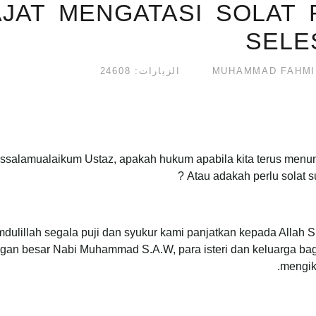
JAT MENGATASI SOLAT 
SELE
الزيارات: 24608
ssalamualaikum Ustaz, apakah hukum apabila kita terus menunai
Atau adakah perlu solat sun
dulillah segala puji dan syukur kami panjatkan kepada Allah 
ngan besar Nabi Muhammad S.A.W, para isteri dan keluarga bag
mengiku