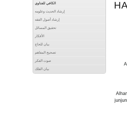
HA
الكافي للفتاوي
إرشاد الحديث وعلومه
إرشاد أصول الفقه
تحقيق المسائل
الأفكار
بيان للحاج
تصحيح المفاهم
صوت الفكر
A
بيان الفلك
Alham
junju