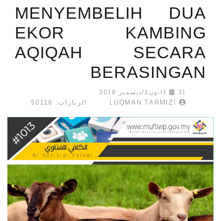
MENYEMBELIH DUA
EKOR KAMBING
AQIQAH SECARA
BERASINGAN
31 كانون1/ديسمبر 2018
LUQMAN TARMIZI
الزيارات: 50116