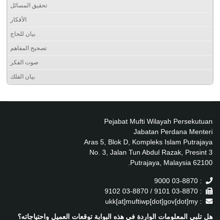
تحقيق المسائل
الأفكار
بيان للحاج
تصحيح المفاهم
صوت الفكر
بيان الفلك
Pejabat Mufti Wilayah Persekutuan
Jabatan Perdana Menteri
Aras 5, Blok D, Kompleks Islam Putrajaya
No. 3, Jalan Tun Abdul Razak, Presint 3
62100 Putrajaya, Malaysia.
: 03-8870 9000
: 03-8870 9101 / 03-8870 9102
: ukk[at]muftiwp[dot]gov[dot]my
هل تلبي المعلومات الواردة في هذه البوابة توقعات العميل واحتياجاته؟