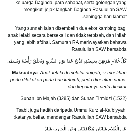
keluarga Baginda, para sahabat, serta golongan yang
mengikuti jejak langkah Baginda Rasulullah SAW
sehingga hari kiamat.
Yang sunnah ialah disembelih dua ekor kambing bagi
anak lelaki secara bersekali dan tidak terpisah, dan inilah
yang lebih afdhal. Samurah RA meriwayatkan bahawa
Rasulullah SAW bersabda:
كُلُّ غُلاَمٍ مُرْتَهَنٌ بِعَقِيقَتِهِ تُذْبَحُ عَنْهُ يَوْمَ السَّابِعِ وَيُحْلَقُ رَأْسُهُ وَيُسَمَّى
Maksudnya
:
Anak lelaki di melalui aqiqah; sembelihan
perlu dilakukan pada hari ketujuh, perlu diberikan nama,
dan kepalanya perlu dicukur.
Sunan Ibn Majah (3285) dan Sunan Tirmidzi (1522)
Tsabit juga hadith daripada Ummu Kurz al-Ka’biyyah,
katanya beliau mendengar Rasulullah SAW bersabda:
عَنِ الْغُلاَمِ شَاتَانِ مُكَافِئَتَانِ وَعَنِ الْجَارِيَةِ شَاةٌ