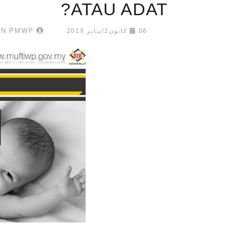
ATAU ADAT?
ADMIN PMWP
06 كانون2/يناير 2019