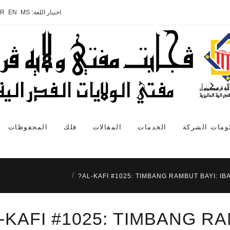
اختيار اللغة:
MS
EN
AR
ومات الشركة
الخدمات
المقالات
فلك
المحفوظات
AL-KAFI #1025: TIMBANG RAMBUT BAYI: IBA
-KAFI #1025: TIMBANG RA