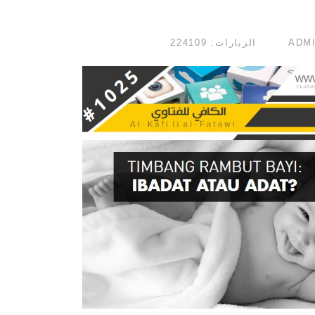
الزيارات: 224109