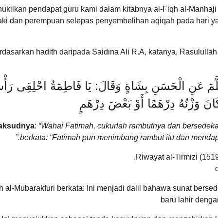
ukilkan pendapat guru kami dalam kitabnya al-Fiqh al-Manhaji
laki dan perempuan selepas penyembelihan aqiqah pada hari y
erdasarkan hadith daripada Saidina Ali R.A, katanya, Rasulul
َّمَ عَنِ الْحَسَنِ بِشَاةٍ وَقَالَ: يَا فَاطِمَةُ احْلِقِى رَأْس
نَ وَزْنُهُ دِرْهَمًا أَوْ بَعْضَ دِرْهَمٍ
aksudnya
:
“Wahai Fatimah, cukurlah rambutnya dan bersedekahl
berkata: “Fatimah pun menimbang rambut itu dan mendapat
Riwayat al-Tirmizi (151
h al-Mubarakfuri berkata: Ini menjadi dalil bahawa sunat bers
baru lahir denga