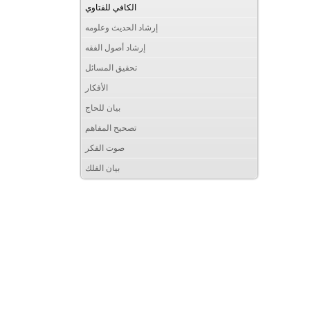
الكافي للفتاوي
إرشاد الحديث وعلومه
إرشاد أصول الفقه
تحقيق المسائل
الأفكار
بيان للحاج
تصحيح المفاهم
صوت الفكر
بيان الفلك