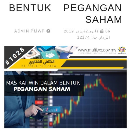
BENTUK PEGANGAN
SAHAM
ADMIN PMWP
06 كانون2/يناير 2019
الزيارات: 12174