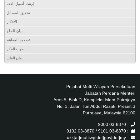
إرشاد أصول الفقه
تحقيق المسائل
الأفكار
بيان للحاج
تصحيح المفاهم
صوت الفكر
بيان الفلك
Pejabat Mufti Wilayah Persekutuan
Jabatan Perdana Menteri
Aras 5, Blok D, Kompleks Islam Putrajaya
No. 3, Jalan Tun Abdul Razak, Presint 3
62100 Putrajaya, Malaysia.
: 03-8870 9000
: 03-8870 9101 / 03-8870 9102
: ukk[at]muftiwp[dot]gov[dot]my