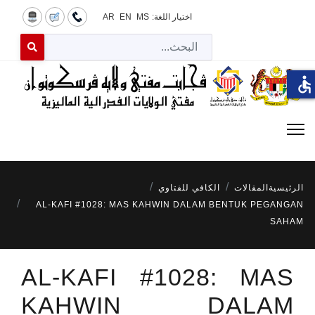
اختيار اللغة:
MS
EN
AR
البح
 for results.
accessible
الرئيسية
المقالات
الكافي للفتاوي
AL-KAFI #1028: MAS KAHWIN DALAM BENTUK PEGANGAN
SAHAM
AL-KAFI #1028: MAS
KAHWIN DALAM