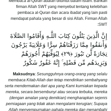
Membaca al-Quran adalah dituntut dalam Islam. Bahkan
firman Allah SWT yang menyebut tentang kelebihan
pembaca al-Quran dan acara ibadat yang lain pasti
mendapat pahala yang besar di sisi Allah. Firman Allah
SWT:
إِنَّ الَّذِينَ يَتْلُونَ كِتَابَ اللَّـهِ وَأَقَامُوا الصَّلَاةَ
وَأَنفَقُوا مِمَّا رَزَقْنَاهُمْ سِرًّا وَعَلَانِيَةً يَرْجُونَ
تِجَارَةً لَّن تَبُورَ ﴿٢٩﴾ لِيُوَفِّيَهُمْ أُجُورَهُمْ
وَيَزِيدَهُم مِّن فَضْلِهِ ۚ إِنَّهُ غَفُورٌ شَكُورٌ
Maksudnya
:
Sesungguhnya orang-orang yang selalu
membaca Kitab Allah dan tetap mendirikan sembahyang
serta mendermakan dari apa yang Kami kurniakan kepada
mereka, secara bersembunyi atau secara terbuka, mereka
(dengan amalan yang demikian) mengharapkan sejenis
perniagaan yang tidak akan mengalami kerugian; Supaya
Allah menyempurnakan pahala mereka dan menambahi