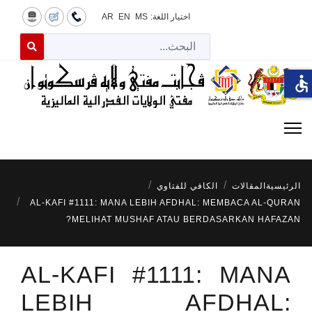
اختيار اللغة:
MS
EN
AR
البح
 for results.
accessible
الرئيسية
المقالات
الكافي للفتاوي
AL-KAFI #1111: MANA LEBIH AFDHAL: MEMBACA AL-QURAN
MELIHAT MUSHAF ATAU BERDASARKAN HAFAZAN?
AL-KAFI #1111: MANA
LEBIH AFDHAL: