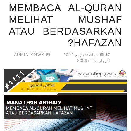
MEMBACA AL-QURAN
MELIHAT MUSHAF
ATAU BERDASARKAN
HAFAZAN?
ADMIN PMWP
17 شباط/فبراير 2019
الزيارات: 20067