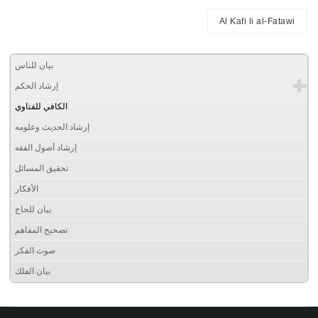
Al Kafi li al-Fatawi
بيان للناس
إرشاد الحكم
الكافي للفتاوي
إرشاد الحديث وعلومه
إرشاد أصول الفقه
تحقيق المسائل
الأفكار
بيان للحاج
تصحيح المفاهم
صوت الفكر
بيان الفلك