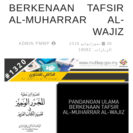
BERKENAAN TAFSIR
AL-MUHARRAR AL-
WAJIZ
ADMIN PMWP
06 تموز/يوليو 2019
الزيارات: 18082