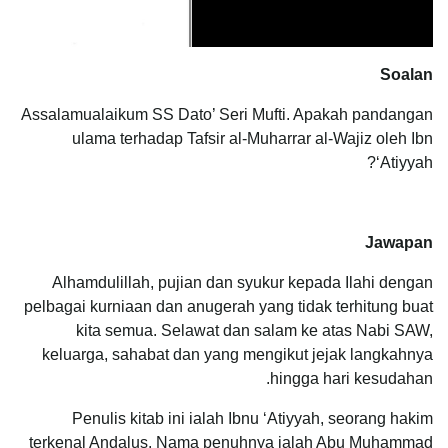
Soalan
Assalamualaikum SS Dato’ Seri Mufti. Apakah pandangan
ulama terhadap Tafsir al-Muharrar al-Wajiz oleh Ibn
‘Atiyyah?
Jawapan
Alhamdulillah, pujian dan syukur kepada Ilahi dengan
pelbagai kurniaan dan anugerah yang tidak terhitung buat
kita semua. Selawat dan salam ke atas Nabi SAW,
keluarga, sahabat dan yang mengikut jejak langkahnya
hingga hari kesudahan.
Penulis kitab ini ialah Ibnu ‘Atiyyah, seorang hakim
terkenal Andalus. Nama penuhnya ialah Abu Muhammad