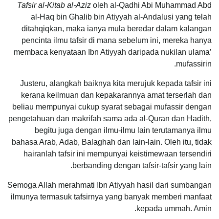
Tafsir al-Kitab al-Aziz
oleh al-Qadhi Abi Muhammad Abd
al-Haq bin Ghalib bin Atiyyah al-Andalusi yang telah
ditahqiqkan, maka ianya mula beredar dalam kalangan
pencinta ilmu tafsir di mana sebelum ini, mereka hanya
membaca kenyataan Ibn Atiyyah daripada nukilan ulama’
mufassirin.
Justeru, alangkah baiknya kita merujuk kepada tafsir ini
kerana keilmuan dan kepakarannya amat terserlah dan
beliau mempunyai cukup syarat sebagai mufassir dengan
pengetahuan dan makrifah sama ada al-Quran dan Hadith,
begitu juga dengan ilmu-ilmu lain terutamanya ilmu
bahasa Arab, Adab, Balaghah dan lain-lain. Oleh itu, tidak
hairanlah tafsir ini mempunyai keistimewaan tersendiri
berbanding dengan tafsir-tafsir yang lain.
Semoga Allah merahmati Ibn Atiyyah hasil dari sumbangan
ilmunya termasuk tafsirnya yang banyak memberi manfaat
kepada ummah. Amin.