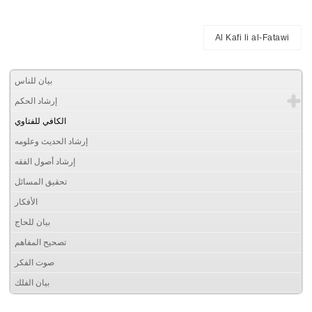
Al Kafi li al-Fatawi
بيان للناس
إرشاد الحكم
الكافي للفتاوي
إرشاد الحديث وعلومه
إرشاد أصول الفقه
تحقيق المسائل
الأفكار
بيان للحاج
تصحيح المفاهم
صوت الفكر
بيان الفلك