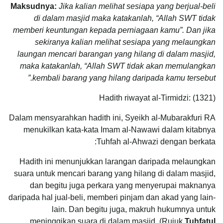
Maksudnya:
Jika kalian melihat sesiapa yang berjual-beli
di dalam masjid maka katakanlah, “Allah SWT tidak
memberi keuntungan kepada perniagaan kamu”. Dan jika
sekiranya kalian melihat sesiapa yang melaungkan
laungan mencari barangan yang hilang di dalam masjid,
maka katakanlah, “Allah SWT tidak akan memulangkan
kembali barang yang hilang daripada kamu tersebut.”
Hadith riwayat al-Tirmidzi: (1321)
Dalam mensyarahkan hadith ini, Syeikh al-Mubarakfuri RA
menukilkan kata-kata Imam al-Nawawi dalam kitabnya
Tuhfah al-Ahwazi dengan berkata:
Hadith ini menunjukkan larangan daripada melaungkan
suara untuk mencari barang yang hilang di dalam masjid,
dan begitu juga perkara yang menyerupai maknanya
daripada hal jual-beli, memberi pinjam dan akad yang lain-
lain. Dan begitu juga, makruh hukumnya untuk
meninggikan suara di dalam masjid. (Rujuk
Tuhfatul