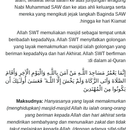
alam, selawat serta salam ke atas junjungan teragung
Nabi Muhammad SAW dan ke atas ahli keluarga serta
mereka yang mengikuti jejak langkah Baginda SAW
hingga ke hari Kiamat.
Allah SWT memuliakan masjid sebagai tempat untuk
beribadah kepadaNya. Allah SWT menyifatkan golongan
yang layak memakmurkan masjid ialah golongan yang
beriman kepadaNya dan hari Akhirat. Allah SWT berfirman
di dalam al-Quran:
إِنَّمَا يَعْمُرُ مَسَاجِدَ اللَّـهِ مَنْ آمَنَ بِاللَّـهِ وَالْيَوْمِ الْآخِرِ وَأَقَامَ
الصَّلَاةَ وَآتَى الزَّكَاةَ وَلَمْ يَخْشَ إِلَّا اللَّـهَ ۖ فَعَسَىٰ أُولَـٰئِكَ أَن
يَكُونُوا مِنَ الْمُهْتَدِينَ
Maksudnya:
Hanyasanya yang layak memakmurkan
(menghidupkan) masjid-masjid Allah itu ialah orang-orang
yang beriman kepada Allah dan hari akhirat serta
mendirikan sembahyang dan menunaikan zakat dan tidak
takut melainkan kepada Allah, (dengan adanya sifat-sifat