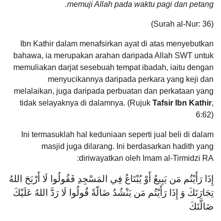
memuji Allah pada waktu pagi dan petang.
(Surah al-Nur: 36)
Ibn Kathir dalam menafsirkan ayat di atas menyebutkan
bahawa, ia merupakan arahan daripada Allah SWT untuk
memuliakan darjat sesebuah tempat ibadah, iaitu dengan
menyucikannya daripada perkara yang keji dan
melalaikan, juga daripada perbuatan dan perkataan yang
tidak selayaknya di dalamnya. (Rujuk
Tafsir Ibn Kathir
,
6:62)
Ini termasuklah hal keduniaan seperti jual beli di dalam
masjid juga dilarang. Ini berdasarkan hadith yang
diriwayatkan oleh Imam al-Tirmidzi RA:
إِذَا رَأَيْتُم مَن يَبِيعُ أَوْ يُبْتَاعُ فِي المَسْجِدِ فَقُولُوا لَا أَرْبَحَ اللهُ
تِجَارَتَكَ وَ إِذَا رَأَيْتُم مَن يَنْشُدُ ضَالّةً قُولُوا لَا رَدَّ اللهُ عَلَيْكَ
ضَالَّتَكَ