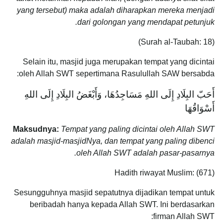
yang tersebut) maka adalah diharapkan mereka menjadi
dari golongan yang mendapat petunjuk.
(Surah al-Taubah: 18)
Selain itu, masjid juga merupakan tempat yang dicintai
oleh Allah SWT sepertimana Rasulullah SAW bersabda:
أَحَبّ البِلَادِ إِلَى اللهِ مَسَاجِدُهَا، وَأَبْغَضُ البِلَادِ إِلَى اللهِ
أَسْوَاقُهَا
Maksudnya:
Tempat yang paling dicintai oleh Allah SWT
adalah masjid-masjidNya, dan tempat yang paling dibenci
oleh Allah SWT adalah pasar-pasarnya.
Hadith riwayat Muslim: (671)
Sesungguhnya masjid sepatutnya dijadikan tempat untuk
beribadah hanya kepada Allah SWT. Ini berdasarkan
firman Allah SWT: