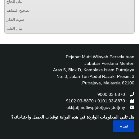
بيان للحاج
تصحيح المفاهم
صوت الفكر
بيان الفلك
Pejabat Mufti Wilayah Persekutuan
Jabatan Perdana Menteri
Aras 5, Blok D, Kompleks Islam Putrajaya
No. 3, Jalan Tun Abdul Razak, Presint 3
62100 Putrajaya, Malaysia.
: 03-8870 9000
: 03-8870 9101 / 03-8870 9102
: ukk[at]muftiwp[dot]gov[dot]my
هل تلبي المعلومات الواردة في هذه البوابة توقعات العميل واحتياجاته؟