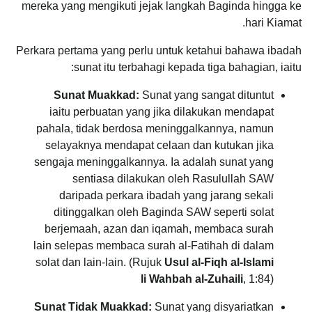
mereka yang mengikuti jejak langkah Baginda hingga ke
hari Kiamat.
Perkara pertama yang perlu untuk ketahui bahawa ibadah
sunat itu terbahagi kepada tiga bahagian, iaitu:
Sunat Muakkad:
Sunat yang sangat dituntut
iaitu perbuatan yang jika dilakukan mendapat
pahala, tidak berdosa meninggalkannya, namun
selayaknya mendapat celaan dan kutukan jika
sengaja meninggalkannya. Ia adalah sunat yang
sentiasa dilakukan oleh Rasulullah SAW
daripada perkara ibadah yang jarang sekali
ditinggalkan oleh Baginda SAW seperti solat
berjemaah, azan dan iqamah, membaca surah
lain selepas membaca surah al-Fatihah di dalam
solat dan lain-lain. (Rujuk
Usul al-Fiqh al-Islami
li Wahbah al-Zuhaili
, 1:84)
Sunat Tidak Muakkad:
Sunat yang disyariatkan