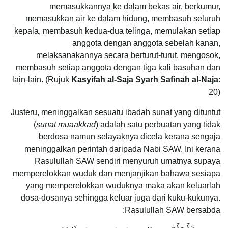
memasukkannya ke dalam bekas air, berkumur,
memasukkan air ke dalam hidung, membasuh seluruh
kepala, membasuh kedua-dua telinga, memulakan setiap
anggota dengan anggota sebelah kanan,
melaksanakannya secara berturut-turut, mengosok,
membasuh setiap anggota dengan tiga kali basuhan dan
lain-lain. (Rujuk
Kasyifah al-Saja Syarh Safinah al-Naja
:
20)
Justeru, meninggalkan sesuatu ibadah sunat yang dituntut
(
sunat muaakkad
) adalah satu perbuatan yang tidak
berdosa namun selayaknya dicela kerana sengaja
meninggalkan perintah daripada Nabi SAW. Ini kerana
Rasulullah SAW sendiri menyuruh umatnya supaya
memperelokkan wuduk dan menjanjikan bahawa sesiapa
yang memperelokkan wuduknya maka akan keluarlah
dosa-dosanya sehingga keluar juga dari kuku-kukunya.
Rasulullah SAW bersabda: