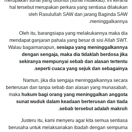
merupakan sunat yang dituntut (sunat muakkad). Ini kerana
hal tersebut merupakan perkara yang sentiasa dilakukan
oleh Rasulullah SAW dan jarang Baginda SAW
meninggalkannya.
Oleh itu, barangsiapa yang melakukannya maka dia
mendapat ganjaran pahala yang besar di sisi Allah SWT.
Walau bagaimanapun,
sesiapa yang meninggalkannya
dengan sengaja, maka dia tidaklah berdosa jika
sekiranya mempunyai sebab dan alasan tertentu
seperti cuaca yang sejuk dan sebagainya.
Namun, jika dia sengaja meninggalkannya secara
berterusan dan tanpa sebab dan alasan yang munasabah,
maka
hukum
bagi orang yang meninggalkan anggota
sunat wuduk dalam keadaan berterusan dan tiada
sebab tersebut adalah makruh.
Justeru itu, kami menyeru agar kita semua sentiasa
berusaha untuk melaksanakan ibadah dengan sempurna