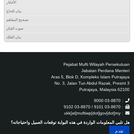
الأفكار
بيان للحاج
تصحيح المفاهم
صوت الفكر
بيان الفلك
Pejabat Mufti Wilayah Persekutuan
Jabatan Perdana Menteri
Aras 5, Blok D, Kompleks Islam Putrajaya
No. 3, Jalan Tun Abdul Razak, Presint 3
62100 Putrajaya, Malaysia.
: 03-8870 9000
: 03-8870 9101 / 03-8870 9102
: ukk[at]muftiwp[dot]gov[dot]my
هل تلبي المعلومات الواردة في هذه البوابة توقعات العميل واحتياجاته؟