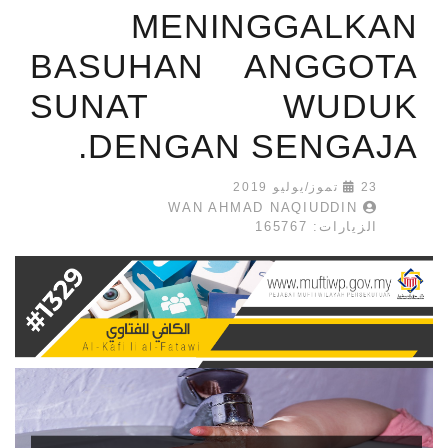
MENINGGALKAN
BASUHAN ANGGOTA
SUNAT WUDUK
DENGAN SENGAJA.
23 تموز/يوليو 2019
WAN AHMAD NAQIUDDIN
الزيارات: 165767