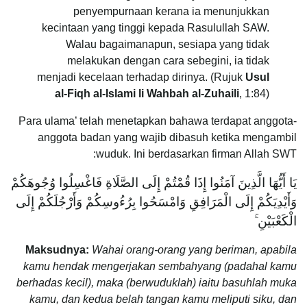
penyempurnaan kerana ia menunjukkan
kecintaan yang tinggi kepada Rasulullah SAW.
Walau bagaimanapun, sesiapa yang tidak
melakukan dengan cara sebegini, ia tidak
menjadi kecelaan terhadap dirinya. (Rujuk
Usul
al-Fiqh al-Islami li Wahbah al-Zuhaili
, 1:84)
Para ulama’ telah menetapkan bahawa terdapat anggota-
anggota badan yang wajib dibasuh ketika mengambil
wuduk. Ini berdasarkan firman Allah SWT:
يَا أَيُّهَا الَّذِينَ آمَنُوا إِذَا قُمْتُمْ إِلَى الصَّلَاةِ فَاغْسِلُوا وُجُوهَكُمْ
وَأَيْدِيَكُمْ إِلَى الْمَرَافِقِ وَامْسَحُوا بِرُءُوسِكُمْ وَأَرْجُلَكُمْ إِلَى
الْكَعْبَيْنِ ۚ
Maksudnya:
Wahai orang-orang yang beriman, apabila
kamu hendak mengerjakan sembahyang (padahal kamu
berhadas kecil), maka (berwuduklah) iaitu basuhlah muka
kamu, dan kedua belah tangan kamu meliputi siku, dan