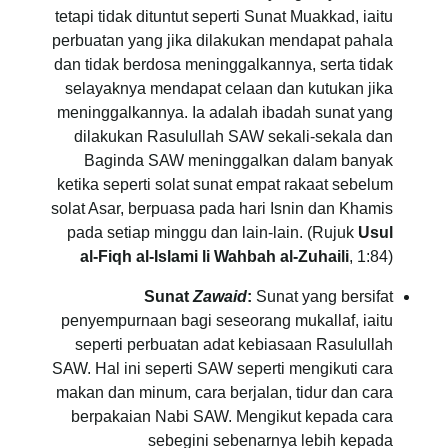
tetapi tidak dituntut seperti Sunat Muakkad, iaitu
perbuatan yang jika dilakukan mendapat pahala
dan tidak berdosa meninggalkannya, serta tidak
selayaknya mendapat celaan dan kutukan jika
meninggalkannya. Ia adalah ibadah sunat yang
dilakukan Rasulullah SAW sekali-sekala dan
Baginda SAW meninggalkan dalam banyak
ketika seperti solat sunat empat rakaat sebelum
solat Asar, berpuasa pada hari Isnin dan Khamis
pada setiap minggu dan lain-lain. (Rujuk
Usul
al-Fiqh al-Islami li Wahbah al-Zuhaili
, 1:84)
Sunat
Zawaid
:
Sunat yang bersifat
penyempurnaan bagi seseorang mukallaf, iaitu
seperti perbuatan adat kebiasaan Rasulullah
SAW. Hal ini seperti SAW seperti mengikuti cara
makan dan minum, cara berjalan, tidur dan cara
berpakaian Nabi SAW. Mengikut kepada cara
sebegini sebenarnya lebih kepada