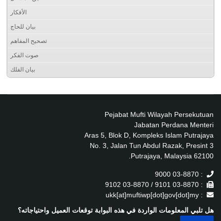
الأفكار
بيان للحاج
تصحيح المفاهم
صوت الفكر
بيان الفلك
Pejabat Mufti Wilayah Persekutuan
Jabatan Perdana Menteri
Aras 5, Blok D, Kompleks Islam Putrajaya
No. 3, Jalan Tun Abdul Razak, Presint 3
62100 Putrajaya, Malaysia.
: 03-8870 9000
: 03-8870 9101 / 03-8870 9102
: ukk[at]muftiwp[dot]gov[dot]my
هل تلبي المعلومات الواردة في هذه البوابة توقعات العميل واحتياجاته؟