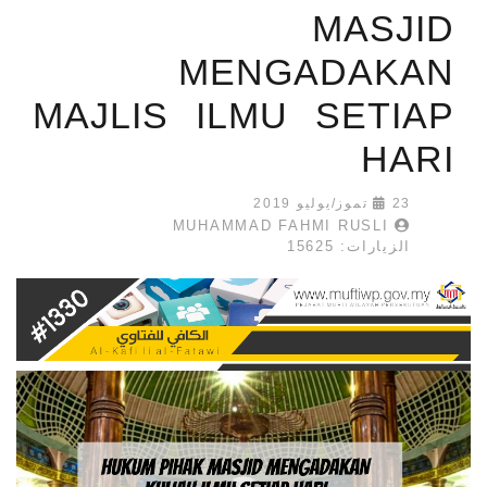
MASJID
MENGADAKAN
MAJLIS ILMU SETIAP
HARI
23 تموز/يوليو 2019
MUHAMMAD FAHMI RUSLI
الزيارات: 15625