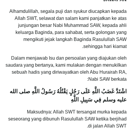
Alhamdulillah, segala puji dan syukur diucapkan kepada
Allah SWT, selawat dan salam kami panjatkan ke atas
junjungan besar Nabi Muhammad SAW, kepada ahli
keluarga Baginda, para sahabat, serta golongan yang
mengikuti jejak langkah Baginda Rasulullah SAW
sehingga hari kiamat.
Dalam menjawab Isu dan persoalan yang diajukan oleh
saudara yang bertanya, kami mulakan dengan menukilkan
sebuah hadis yang diriwayatkan oleh Abu Hurairah RA,
Nabi SAW berkata:
اشْتَدَّ غَضَبُ اللَّهِ عَلَى رَجُلٍ يَقْتُلُهُ رَسُولُ اللَّهِ صلى الله
عليه وسلم فِي سَبِيلِ اللَّهِ
Maksudnya: Allah SWT tersangat murka kepada
seseorang yang dibunuh Rasulullah SAW ketika berjihad
di jalan Allah SWT.