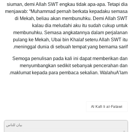
siuman, demi Allah SWT engkau tidak apa-apa. Tetapi dia
menjawab: “Muhammad pernah berkata kepadaku semasa
di Mekah, beliau akan membunuhku. Demi Allah SWT
kalau dia meludahi aku itu sudah cukup untuk
membunuhku. Semasa angkatannya dalam perjalanan
pulang ke Mekah, Ubai bin Khalaf seteru Allah SWT itu
meninggal dunia di sebuah tempat yang bernama sarif.
Semoga penulisan pada kali ini dapat memberikan dan
menyumbangkan sedikit sebanyak pencerahan dan
maklumat kepada para pembaca sekalian. WalahuA’lam.
Al Kafi li al-Fatawi
بيان للناس