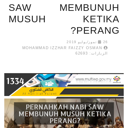
SAW MEMBUNUH
MUSUH KETIKA
PERANG?
26 تموز/يوليو 2019
MOHAMMAD IZZHAR FAIZZY OSMAN
الزيارات: 62693