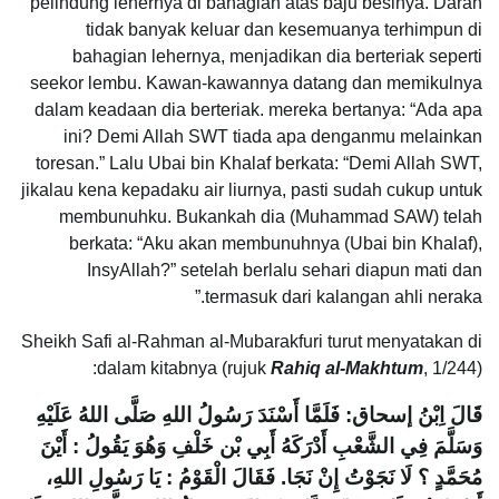
pelindung lehernya di bahagian atas baju besinya. Darah
tidak banyak keluar dan kesemuanya terhimpun di
bahagian lehernya, menjadikan dia berteriak seperti
seekor lembu. Kawan-kawannya datang dan memikulnya
dalam keadaan dia berteriak. mereka bertanya: “Ada apa
ini? Demi Allah SWT tiada apa denganmu melainkan
toresan.” Lalu Ubai bin Khalaf berkata: “Demi Allah SWT,
jikalau kena kepadaku air liurnya, pasti sudah cukup untuk
membunuhku. Bukankah dia (Muhammad SAW) telah
berkata: “Aku akan membunuhnya (Ubai bin Khalaf),
InsyAllah?” setelah berlalu sehari diapun mati dan
termasuk dari kalangan ahli neraka.”
Sheikh Safi al-Rahman al-Mubarakfuri turut menyatakan di
dalam kitabnya (rujuk
Rahiq al-Makhtum
, 1/244):
قَالَ اِبْنُ إسحاق: فَلَمَّا أَسْنَدَ رَسُولُ اللهِ صَلَّى اللهُ عَلَيْهِ
وَسَلَّمَ فِي الشَّعْبِ أَدْرَكَهُ أَبِي بْن خَلْفِ وَهُوَ يَقُولُ
: أَيْنَ
مُحَمَّدٍ ؟ لَا نَجَوْتُ إِنْ نَجَا
.
فَقَالَ الْقَوْمُ
: يَا رَسُولِ اللهِ،