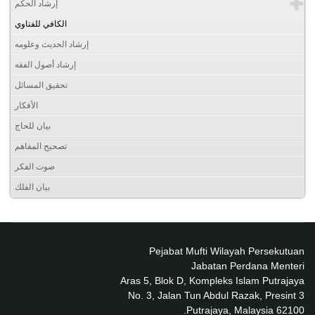
إرشاد الحكم
الكافي للفتاوي
إرشاد الحديث وعلومه
إرشاد أصول الفقه
تحقيق المسائل
الأفكار
بيان للحاج
تصحيح المفاهم
صوت الفكر
بيان الفلك
Pejabat Mufti Wilayah Persekutuan
Jabatan Perdana Menteri
Aras 5, Blok D, Kompleks Islam Putrajaya
No. 3, Jalan Tun Abdul Razak, Presint 3
62100 Putrajaya, Malaysia.