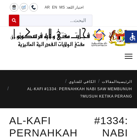
اختيار اللغة:
MS
EN
AR
البح
 for results.
accessible
الرئيسية
المقالات
الكافي للفتاوي
AL-KAFI #1334: PERNAHKAH NABI SAW MEMBUNUH
MUSUH KETIKA PERANG?
AL-KAFI #1334:
PERNAHKAH NABI