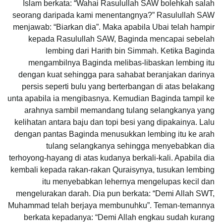
Islam berkata: “Wahai Rasulullah SAW bolehkah salah
seorang daripada kami menentangnya?” Rasulullah SAW
menjawab: “Biarkan dia”. Maka apabila Ubai telah hampir
kepada Rasulullah SAW, Baginda mencapai sebelah
lembing dari Harith bin Simmah. Ketika Baginda
mengambilnya Baginda melibas-libaskan lembing itu
dengan kuat sehingga para sahabat beranjakan darinya
persis seperti bulu yang berterbangan di atas belakang
unta apabila ia mengibasnya. Kemudian Baginda tampil ke
arahnya sambil memandang tulang selangkanya yang
kelihatan antara baju dan topi besi yang dipakainya. Lalu
dengan pantas Baginda menusukkan lembing itu ke arah
tulang selangkanya sehingga menyebabkan dia
terhoyong-hayang di atas kudanya berkali-kali. Apabila dia
kembali kepada rakan-rakan Quraisynya, tusukan lembing
itu menyebabkan lehernya mengelupas kecil dan
mengelurakan darah. Dia pun berkata: “Demi Allah SWT,
Muhammad telah berjaya membunuhku”. Teman-temannya
berkata kepadanya: “Demi Allah engkau sudah kurang