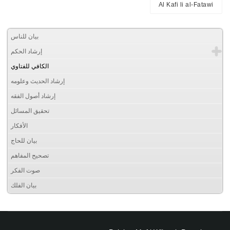
Al Kafi li al-Fatawi
بيان للناس
إرشاد الحكم
الكافي للفتاوي
إرشاد الحديث وعلومه
إرشاد أصول الفقه
تحقيق المسائل
الأفكار
بيان للحاج
تصحيح المفاهم
صوت الفكر
بيان الفلك