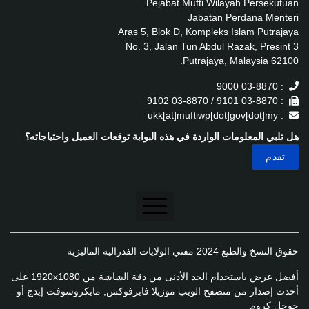
Pejabat Mufti Wilayah Persekutuan
Jabatan Perdana Menteri
Aras 5, Blok D, Kompleks Islam Putrajaya
No. 3, Jalan Tun Abdul Razak, Presint 3
62100 Putrajaya, Malaysia.
: 03-8870 9000
: 03-8870 9101 / 03-8870 9102
: ukk[at]muftiwp[dot]gov[dot]my
هل تلبي المعلومات الواردة في هذه البوابة توقعات العميل واحتياجاته؟
تنصل
حقوق النسخ والطبع 2024 مفتي الولايات الفدرالية الماليزية
سياسة الخصوصية
أفضل عرض باستخدام الحد الأدنى من دقة الشاشة من 1920x1080 على
سياسة الخصوصية
أحدث إصدار من متصفح الويب موزيلا فايرفوكس, مايكروسوفت إيدج أو
جوجل كروم