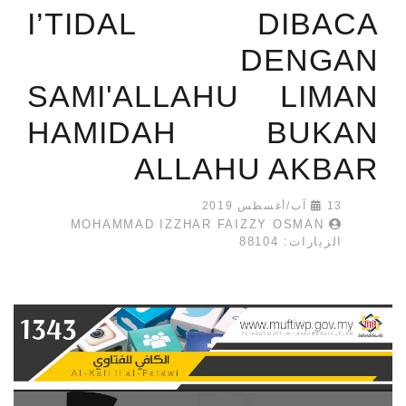
I’TIDAL DIBACA
DENGAN
SAMI'ALLAHU LIMAN
HAMIDAH BUKAN
ALLAHU AKBAR
13 آب/أغسطس 2019
MOHAMMAD IZZHAR FAIZZY OSMAN
الزيارات: 88104