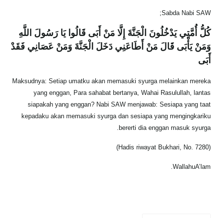
Sabda Nabi SAW;
كُلُّ أُمَّتِي يَدْخُلُونَ الْجَنَّةَ إِلَّا مَنْ أَبَى قَالُوا يَا رَسُولَ اللَّهِ
وَمَنْ يَأْبَى قَالَ مَنْ أَطَاعَنِي دَخَلَ الْجَنَّةَ وَمَنْ عَصَانِي فَقَدْ
أَبَى
Maksudnya: Setiap umatku akan memasuki syurga melainkan mereka
yang enggan, Para sahabat bertanya, Wahai Rasulullah, lantas
siapakah yang enggan? Nabi SAW menjawab: Sesiapa yang taat
kepadaku akan memasuki syurga dan sesiapa yang mengingkariku
bererti dia enggan masuk syurga.
(Hadis riwayat Bukhari, No. 7280)
WallahuA’lam.