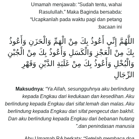
Umamah menjawab: “Sudah tentu, wahai
Rasulullah.” Maka Baginda bersabda:
“Ucapkanlah pada waktu pagi dan petang
bacaan ini:
اللَّهُمَّ إِنِّي أَعُوذُ بِكَ مِنْ الْهَمِّ وَالْحَزَنِ وَأَعُوذُ
بِكَ مِنْ الْعَجْزِ وَالْكَسَلِ وَأَعُوذُ بِكَ مِنْ الْجُبْنِ
وَالْبُخْلِ وَأَعُوذُ بِكَ مِنْ غَلَبَةِ الدَّيْنِ وَقَهْرِ
الرِّجَالِ
Maksudnya
:
“Ya Allah, sesungguhnya aku berlindung
kepada Engkau dari kedukaan dan kesedihan. Aku
berlindung kepada Engkau dari sifat lemah dan malas. Aku
berlindung kepada Engkau dari sifat pengecut dan bakhil.
Dan aku berlindung kepada Engkau dari bebanan hutang
dan penindasan manusia.”
Abu Umamah RA berkata:
“Setelah membaca doa