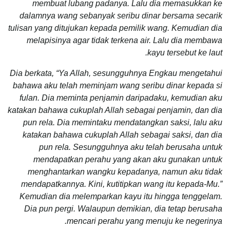
membuat lubang padanya. Lalu dia memasukkan ke
dalamnya wang sebanyak seribu dinar bersama secarik
tulisan yang ditujukan kepada pemilik wang. Kemudian dia
melapisinya agar tidak terkena air. Lalu dia membawa
kayu tersebut ke laut.
Dia berkata, “Ya Allah, sesungguhnya Engkau mengetahui
bahawa aku telah meminjam wang seribu dinar kepada si
fulan. Dia meminta penjamin daripadaku, kemudian aku
katakan bahawa cukuplah Allah sebagai penjamin, dan dia
pun rela. Dia memintaku mendatangkan saksi, lalu aku
katakan bahawa cukuplah Allah sebagai saksi, dan dia
pun rela. Sesungguhnya aku telah berusaha untuk
mendapatkan perahu yang akan aku gunakan untuk
menghantarkan wangku kepadanya, namun aku tidak
mendapatkannya. Kini, kutitipkan wang itu kepada-Mu.”
Kemudian dia melemparkan kayu itu hingga tenggelam.
Dia pun pergi. Walaupun demikian, dia tetap berusaha
mencari perahu yang menuju ke negerinya.