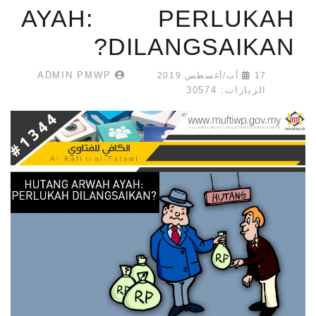
AYAH: PERLUKAH
DILANGSAIKAN?
ADMIN PMWP
17 آب/أغسطس 2019
الزيارات: 30574