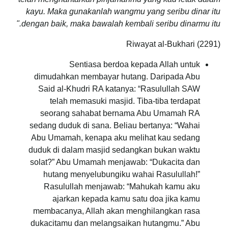
kayu. Maka gunakanlah wangmu yang seribu dinar itu
dengan baik, maka bawalah kembali seribu dinarmu itu."
Riwayat al-Bukhari (2291)
Sentiasa berdoa kepada Allah untuk
dimudahkan membayar hutang. Daripada Abu
Said al-Khudri RA katanya: “Rasulullah SAW
telah memasuki masjid. Tiba-tiba terdapat
seorang sahabat bernama Abu Umamah RA
sedang duduk di sana. Beliau bertanya: “Wahai
Abu Umamah, kenapa aku melihat kau sedang
duduk di dalam masjid sedangkan bukan waktu
solat?” Abu Umamah menjawab: “Dukacita dan
hutang menyelubungiku wahai Rasulullah!”
Rasulullah menjawab: “Mahukah kamu aku
ajarkan kepada kamu satu doa jika kamu
membacanya, Allah akan menghilangkan rasa
dukacitamu dan melangsaikan hutangmu.” Abu