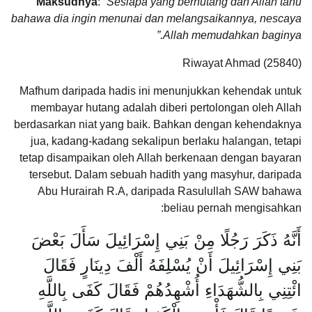
Maksudnya
:
“Sesiapa yang berhutang dan Allah tahu
bahawa dia ingin menunai dan melangsaikannya, nescaya
Allah memudahkan baginya.”
Riwayat Ahmad (25840)
Mafhum daripada hadis ini menunjukkan kehendak untuk
membayar hutang adalah diberi pertolongan oleh Allah
berdasarkan niat yang baik. Bahkan dengan kehendaknya
jua, kadang-kadang sekalipun berlaku halangan, tetapi
tetap disampaikan oleh Allah berkenaan dengan bayaran
tersebut. Dalam sebuah hadith yang masyhur, daripada
Abu Hurairah R.A, daripada Rasulullah SAW bahawa
beliau pernah mengisahkan:
أَنَّهُ ذَكَرَ رَجُلًا مِنْ بَنِي إِسْرَائِيلَ سَأَلَ بَعْضَ
بَنِي إِسْرَائِيلَ أَنْ يُسْلِفَهُ أَلْفَ دِينَارٍ فَقَالَ
ائْتِنِي بِالشُّهَدَاءِ أُشْهِدُهُمْ فَقَالَ كَفَى بِاللَّهِ