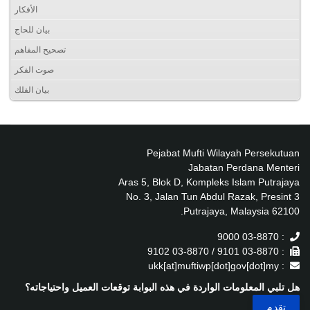
الأفكار
بيان للحاج
تصحيح المفاهم
صوت الفكر
بيان الفلك
Pejabat Mufti Wilayah Persekutuan
Jabatan Perdana Menteri
Aras 5, Blok D, Kompleks Islam Putrajaya
No. 3, Jalan Tun Abdul Razak, Presint 3
62100 Putrajaya, Malaysia.
: 03-8870 9000
: 03-8870 9101 / 03-8870 9102
: ukk[at]muftiwp[dot]gov[dot]my
هل تلبي المعلومات الواردة في هذه البوابة توقعات العميل واحتياجاته؟