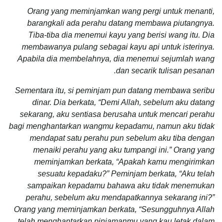
Orang yang meminjamkan wang pergi untuk menanti,
barangkali ada perahu datang membawa piutangnya.
Tiba-tiba dia menemui kayu yang berisi wang itu. Dia
membawanya pulang sebagai kayu api untuk isterinya.
Apabila dia membelahnya, dia menemui sejumlah wang
dan secarik tulisan pesanan.
Sementara itu, si peminjam pun datang membawa seribu
dinar. Dia berkata, “Demi Allah, sebelum aku datang
sekarang, aku sentiasa berusaha untuk mencari perahu
bagi menghantarkan wangmu kepadamu, namun aku tidak
mendapat satu perahu pun sebelum aku tiba dengan
menaiki perahu yang aku tumpangi ini.” Orang yang
meminjamkan berkata, “Apakah kamu mengirimkan
sesuatu kepadaku?” Peminjam berkata, “Aku telah
sampaikan kepadamu bahawa aku tidak menemukan
perahu, sebelum aku mendapatkannya sekarang ini?”
Orang yang meminjamkan berkata, “Sesungguhnya Allah
telah menghantarkan pinjamanmu yang kau letak dalam