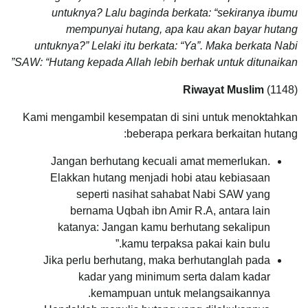
untuknya? Lalu baginda berkata: “sekiranya ibumu
mempunyai hutang, apa kau akan bayar hutang
untuknya?” Lelaki itu berkata: “Ya”. Maka berkata Nabi
SAW: “Hutang kepada Allah lebih berhak untuk ditunaikan”
Riwayat Muslim
(1148)
Kami mengambil kesempatan di sini untuk menoktahkan
beberapa perkara berkaitan hutang:
Jangan berhutang kecuali amat memerlukan.
Elakkan hutang menjadi hobi atau kebiasaan
seperti nasihat sahabat Nabi SAW yang
bernama Uqbah ibn Amir R.A, antara lain
katanya: Jangan kamu berhutang sekalipun
kamu terpaksa pakai kain bulu.”
Jika perlu berhutang, maka berhutanglah pada
kadar yang minimum serta dalam kadar
kemampuan untuk melangsaikannya.