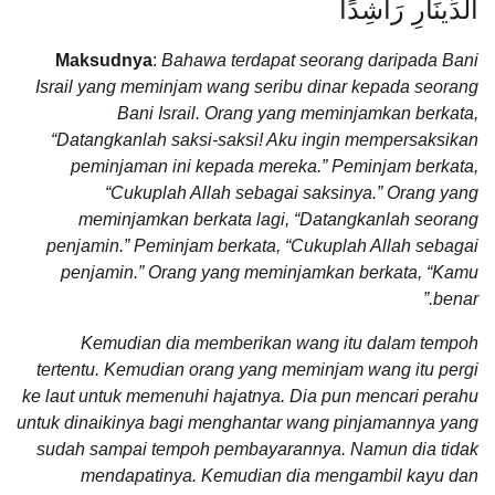
الدِّينَارِ رَاشِدًا
Maksudnya
:
Bahawa terdapat seorang daripada Bani
Israil yang meminjam wang seribu dinar kepada seorang
Bani Israil. Orang yang meminjamkan berkata,
“Datangkanlah saksi-saksi! Aku ingin mempersaksikan
peminjaman ini kepada mereka.” Peminjam berkata,
“Cukuplah Allah sebagai saksinya.” Orang yang
meminjamkan berkata lagi, “Datangkanlah seorang
penjamin.” Peminjam berkata, “Cukuplah Allah sebagai
penjamin.” Orang yang meminjamkan berkata, “Kamu
benar.”
Kemudian dia memberikan wang itu dalam tempoh
tertentu. Kemudian orang yang meminjam wang itu pergi
ke laut untuk memenuhi hajatnya. Dia pun mencari perahu
untuk dinaikinya bagi menghantar wang pinjamannya yang
sudah sampai tempoh pembayarannya. Namun dia tidak
mendapatinya. Kemudian dia mengambil kayu dan