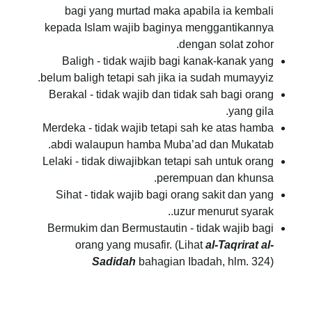
bagi yang murtad maka apabila ia kembali
kepada Islam wajib baginya menggantikannya
dengan solat zohor.
Baligh - tidak wajib bagi kanak-kanak yang
belum baligh tetapi sah jika ia sudah mumayyiz.
Berakal - tidak wajib dan tidak sah bagi orang
yang gila.
Merdeka - tidak wajib tetapi sah ke atas hamba
abdi walaupun hamba Muba’ad dan Mukatab.
Lelaki - tidak diwajibkan tetapi sah untuk orang
perempuan dan khunsa.
Sihat - tidak wajib bagi orang sakit dan yang
uzur menurut syarak..
Bermukim dan Bermustautin - tidak wajib bagi
orang yang musafir. (Lihat
al-Taqrirat al-
Sadidah
bahagian Ibadah, hlm. 324)