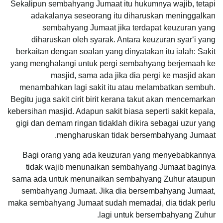
Sekalipun sembahyang Jumaat itu hukumnya wajib, tetapi
adakalanya seseorang itu diharuskan meninggalkan
sembahyang Jumaat jika terdapat keuzuran yang
diharuskan oleh syarak. Antara keuzuran syar‘i yang
berkaitan dengan soalan yang dinyatakan itu ialah: Sakit
yang menghalangi untuk pergi sembahyang berjemaah ke
masjid, sama ada jika dia pergi ke masjid akan
menambahkan lagi sakit itu atau melambatkan sembuh.
Begitu juga sakit cirit birit kerana takut akan mencemarkan
kebersihan masjid. Adapun sakit biasa seperti sakit kepala,
gigi dan demam ringan tidaklah dikira sebagai uzur yang
mengharuskan tidak bersembahyang Jumaat.
Bagi orang yang ada keuzuran yang menyebabkannya
tidak wajib menunaikan sembahyang Jumaat baginya
sama ada untuk menunaikan sembahyang Zuhur ataupun
sembahyang Jumaat. Jika dia bersembahyang Jumaat,
maka sembahyang Jumaat sudah memadai, dia tidak perlu
lagi untuk bersembahyang Zuhur.