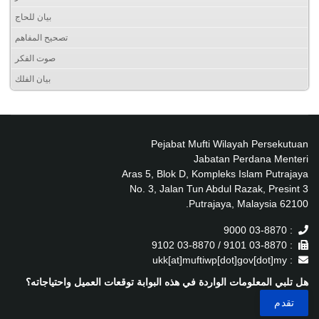
بيان للحاج
تصحيح المفاهم
صوت الفكر
بيان الفلك
Pejabat Mufti Wilayah Persekutuan
Jabatan Perdana Menteri
Aras 5, Blok D, Kompleks Islam Putrajaya
No. 3, Jalan Tun Abdul Razak, Presint 3
62100 Putrajaya, Malaysia.
: 03-8870 9000
: 03-8870 9101 / 03-8870 9102
: ukk[at]muftiwp[dot]gov[dot]my
هل تلبي المعلومات الواردة في هذه البوابة توقعات العميل واحتياجاته؟