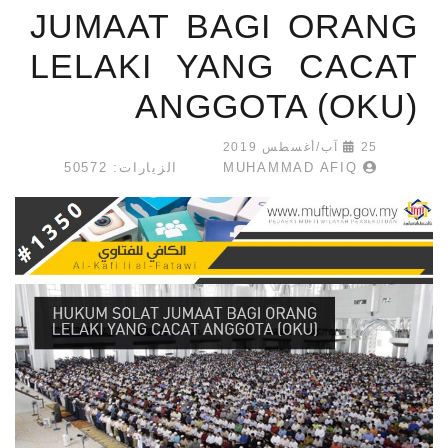
JUMAAT BAGI ORANG
LELAKI YANG CACAT
ANGGOTA (OKU)
25 آب/أغسطس 2019
MUHAMMAD AFIQ
الزيارات: 50572