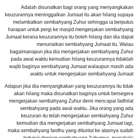
Adalah disunatkan bagi orang yang menyangkakan
keuzurannya meninggalkan Jumaat itu akan hilang supaya
melambatkan sembahyang Zuhur sehingga ia berputus
harapan untuk pergi ke masjid mengerjakan sembahyang
Jumaat kerana keuzurannya itu boleh hilang dan dia dapat
menunaikan sembahyang Jumaat itu. Walau
bagaimanapun jika dia mengerjakan sembahyang Zuhur
pada awal waktu kemudian hilang keuzurannya tidaklah
wajib baginya sembahyang Jumaat walaupun masih ada
waktu untuk mengerjakan sembahyang Jumaat.
Adapun jika dia menyangkakan yang keuzurannya itu tidak
akan hilang maka disunatkan baginya untuk bersegera
mengerjakan sembahyang Zuhur demi mencapai fadhilat
sembahyang pada awal waktu. Jika orang yang ada
keuzuran itu telah mengerjakan sembahyang Zuhur
kemudian dia mengerjakan sembahyang Jumaat lagi,
maka sembahyang fardhu yang dituntut ke atasnya sudah
tertunai dengan sembahyang Zuhurnya, manakala