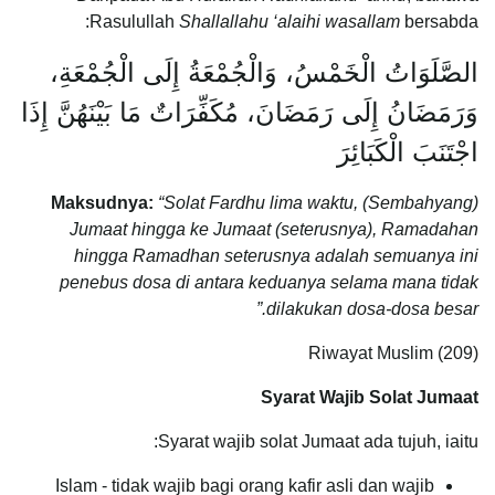
Rasulullah
Shallallahu ‘alaihi wasallam
bersabda:
الصَّلَوَاتُ الْخَمْسُ، وَالْجُمْعَةُ إِلَى الْجُمْعَةِ،
وَرَمَضَانُ إِلَى رَمَضَانَ، مُكَفِّرَاتٌ مَا بَيْنَهُنَّ إِذَا
اجْتَنَبَ الْكَبَائِرَ
Maksudnya:
“Solat Fardhu lima waktu, (Sembahyang)
Jumaat hingga ke Jumaat (seterusnya), Ramadahan
hingga Ramadhan seterusnya adalah semuanya ini
penebus dosa di antara keduanya selama mana tidak
dilakukan dosa-dosa besar.”
Riwayat Muslim (209)
Syarat Wajib Solat Jumaat
Syarat wajib solat Jumaat ada tujuh, iaitu:
Islam - tidak wajib bagi orang kafir asli dan wajib