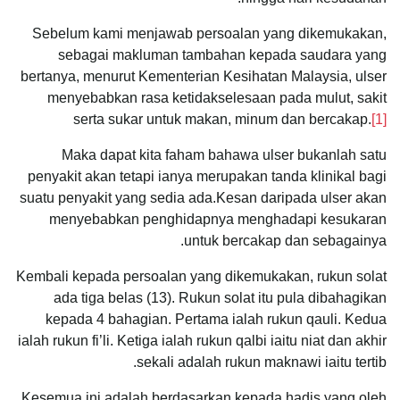
Sebelum kami menjawab persoalan yang dikemukakan,
sebagai makluman tambahan kepada saudara yang
bertanya, menurut Kementerian Kesihatan Malaysia, ulser
menyebabkan rasa ketidakselesaan pada mulut, sakit
serta sukar untuk makan, minum dan bercakap.
[1]
Maka dapat kita faham bahawa ulser bukanlah satu
penyakit akan tetapi ianya merupakan tanda klinikal bagi
suatu penyakit yang sedia ada.Kesan daripada ulser akan
menyebabkan penghidapnya menghadapi kesukaran
untuk bercakap dan sebagainya.
Kembali kepada persoalan yang dikemukakan, rukun solat
ada tiga belas (13). Rukun solat itu pula dibahagikan
kepada 4 bahagian. Pertama ialah rukun qauli. Kedua
ialah rukun fi’li. Ketiga ialah rukun qalbi iaitu niat dan akhir
sekali adalah rukun maknawi iaitu tertib.
Kesemua ini adalah berdasarkan kepada hadis yang oleh