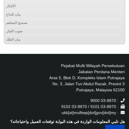
الأفكار
بيان للحاج
تصحيح المفاهم
صوت الفكر
بيان الفلك
Pejabat Mufti Wilayah Persekutuan
Jabatan Perdana Menteri
Aras 5, Blok D, Kompleks Islam Putrajaya
No. 3, Jalan Tun Abdul Razak, Presint 3
62100 Putrajaya, Malaysia.
: 03-8870 9000
: 03-8870 9101 / 03-8870 9102
: ukk[at]muftiwp[dot]gov[dot]my
هل تلبي المعلومات الواردة في هذه البوابة توقعات العميل واحتياجاته؟