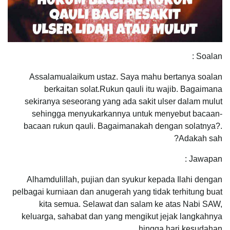
Soalan :
Assalamualaikum ustaz. Saya mahu bertanya soalan
berkaitan solat.Rukun qauli itu wajib. Bagaimana
sekiranya seseorang yang ada sakit ulser dalam mulut
sehingga menyukarkannya untuk menyebut bacaan-
bacaan rukun qauli. Bagaimanakah dengan solatnya?.
Adakah sah?
Jawapan :
Alhamdulillah, pujian dan syukur kepada Ilahi dengan
pelbagai kurniaan dan anugerah yang tidak terhitung buat
kita semua. Selawat dan salam ke atas Nabi SAW,
keluarga, sahabat dan yang mengikut jejak langkahnya
hingga hari kesudahan.