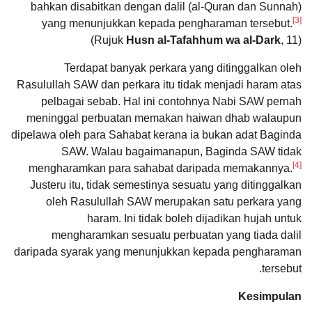
bahkan disabitkan dengan dalil (al-Quran dan Sunnah)
[3]
yang menunjukkan kepada pengharaman tersebut.
(Rujuk
Husn al-Tafahhum wa al-Dark
, 11)
Terdapat banyak perkara yang ditinggalkan oleh
Rasulullah SAW dan perkara itu tidak menjadi haram atas
pelbagai sebab. Hal ini contohnya Nabi SAW pernah
meninggal perbuatan memakan haiwan dhab walaupun
dipelawa oleh para Sahabat kerana ia bukan adat Baginda
SAW. Walau bagaimanapun, Baginda SAW tidak
[4]
mengharamkan para sahabat daripada memakannya.
Justeru itu, tidak semestinya sesuatu yang ditinggalkan
oleh Rasulullah SAW merupakan satu perkara yang
haram. Ini tidak boleh dijadikan hujah untuk
mengharamkan sesuatu perbuatan yang tiada dalil
daripada syarak yang menunjukkan kepada pengharaman
tersebut.
Kesimpulan