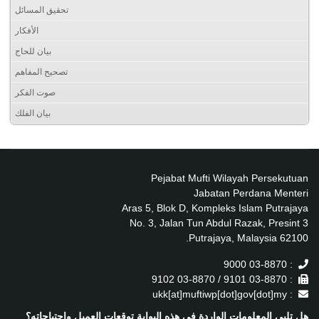
تحقيق المسائل
الأفكار
بيان للحاج
تصحيح المفاهم
صوت الفكر
بيان الفلك
Pejabat Mufti Wilayah Persekutuan
Jabatan Perdana Menteri
Aras 5, Blok D, Kompleks Islam Putrajaya
No. 3, Jalan Tun Abdul Razak, Presint 3
62100 Putrajaya, Malaysia.
: 03-8870 9000
: 03-8870 9101 / 03-8870 9102
: ukk[at]muftiwp[dot]gov[dot]my
هل تلبي المعلومات الواردة في هذه البوابة توقعات العميل واحتياجاته؟