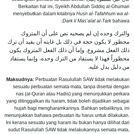
Berkaitan hal ini, Syeikh Abdullah Siddiq al-Ghumari
menyebutkan dalam kitabnya
Husn al-Tafahhum wa al-
Dark li Mas’alat al-Tark
bahawa:
والترك وحده إن لم يصحبه نص على أن المتروك
محظور لا يكون حجة في ذلك بل غايته أن يفيد أن ترك
ذلك الفعل مشروع. وإما أن ذلك الفعل المتروك يكون
محظوراً فهذا لا يستفاد من الترك وحده، وإنما يستفاد
من دليل يدل عليه.
Maksudnya:
Perbuatan Rasulullah SAW tidak melakukan
sesuatu perbuatan semata-mata, tanpa disertai dengan
nas (al-Quran atau Hadis) yang menunjukkan perkara
yang ditinggalkan itu haram, tidak boleh dijadikan sebagai
hujah bagi mengharamkannya. Bahkan sebaliknya, ini
menunjukkan bahawa perbuatan itu harus untuk dilakukan.
Ini kerana sesuatu yang haram itu bukan hanya dilihat dari
sudut Rasulullah SAW tidak melakukannya semata-mata,