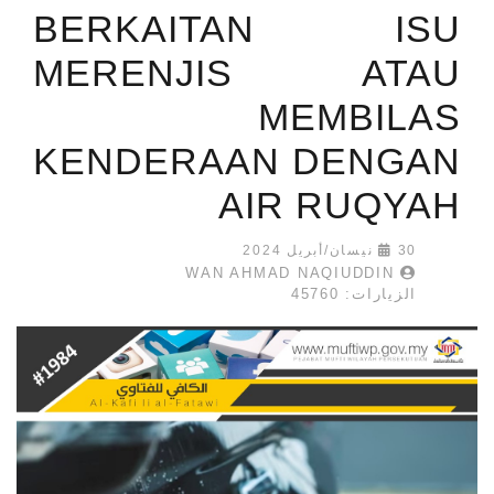
BERKAITAN ISU
MERENJIS ATAU
MEMBILAS
KENDERAAN DENGAN
AIR RUQYAH
30 نيسان/أبريل 2024
WAN AHMAD NAQIUDDIN
الزيارات: 45760