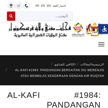
اختيار اللغة:
MS
EN
AR
البح
 for results.
accessible
الرئيسية
المقالات
الكافي للفتاوي
AL-KAFI #1984: PANDANGAN BERKAITAN ISU MERENJIS
ATAU MEMBILAS KENDERAAN DENGAN AIR RUQYAH
AL-KAFI #1984:
PANDANGAN