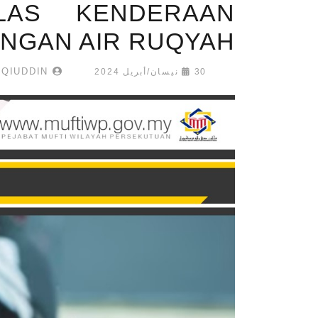
LAS KENDERAAN
NGAN AIR RUQYAH
WAN AHMAD NAQIUDDIN
30 نيسان/أبريل 2024