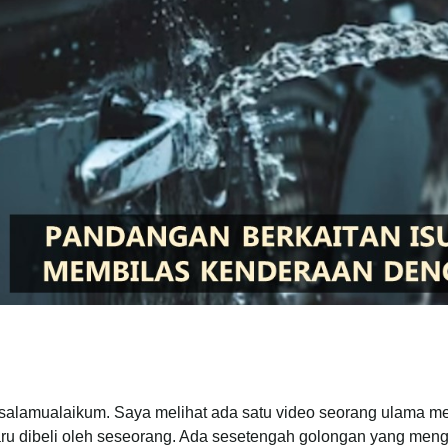
salamualaikum. Saya melihat ada satu video seorang ulama mel
ru dibeli oleh seseorang. Ada sesetengah golongan yang men