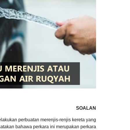
SOALAN
akukan perbuatan merenjis-renjis kereta yang
gatakan bahawa perkara ini merupakan perkara