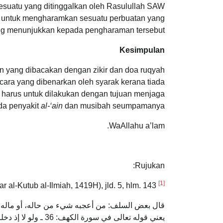
 sesuatu yang ditinggalkan oleh Rasulullah SAW
ah untuk mengharamkan sesuatu perbuatan yang
yang menunjukkan kepada pengharaman tersebut.
Kesimpulan
n yang dibacakan dengan zikir dan doa ruqyah
 cara yang dibenarkan oleh syarak kerana tiada
t harus untuk dilakukan dengan tujuan menjaga
da penyakit
al-‘ain
dan musibah seumpamanya.
WaAllahu a’lam.
Rujukan:
[1]
Ibn Kathir, Ismail Ibn Umar, Tafsir al-Quran al-Karim, (Beirut: Dar al-Kutub al-Ilmiah, 1419H), jld. 5, hlm. 143.
قال بعض السلف: من أعجبه شيء من حاله، أو ماله، أو و
يعني قوله تعالى في سورة الكهف: 36 ـ ولو لا إذ دخلت جنتك قلت ما شاء الله لا قوة إلا بالله.