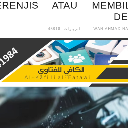
ERENJIS ATAU MEMBI
DE
الزيارات: 45818