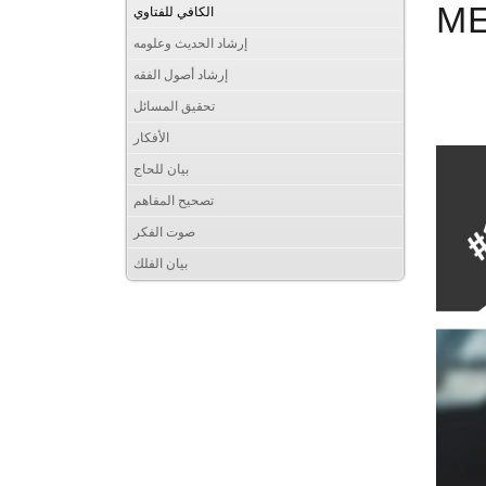
M
الكافي للفتاوي
إرشاد الحديث وعلومه
إرشاد أصول الفقه
تحقيق المسائل
الأفكار
بيان للحاج
تصحيح المفاهم
صوت الفكر
بيان الفلك