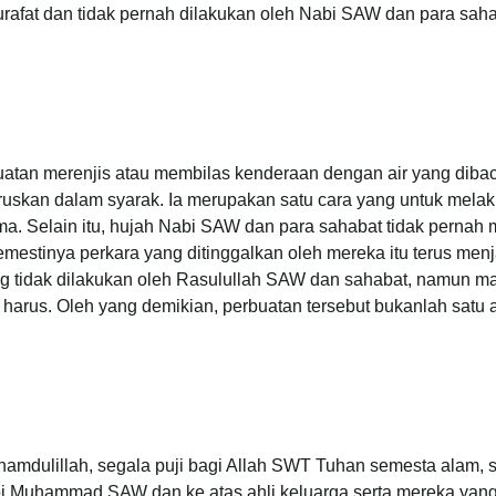
urafat dan tidak pernah dilakukan oleh Nabi SAW dan para sah
atan merenjis atau membilas kenderaan dengan air yang diba
ruskan dalam syarak. Ia merupakan satu cara yang untuk melak
ma. Selain itu, hujah Nabi SAW dan para sahabat tidak pernah 
emestinya perkara yang ditinggalkan oleh mereka itu terus men
g tidak dilakukan oleh Rasulullah SAW dan sahabat, namun ma
harus. Oleh yang demikian, perbuatan tersebut bukanlah satu 
hamdulillah, segala puji bagi Allah SWT Tuhan semesta alam, s
i Muhammad SAW dan ke atas ahli keluarga serta mereka yang