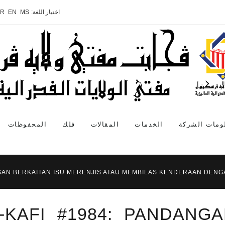
اختيار اللغة:
MS
EN
AR
ومات الشركة
الخدمات
المقالات
فلك
المحفوظات
NGAN BERKAITAN ISU MERENJIS ATAU MEMBILAS KENDERAAN DENG
-KAFI #1984: PANDANG