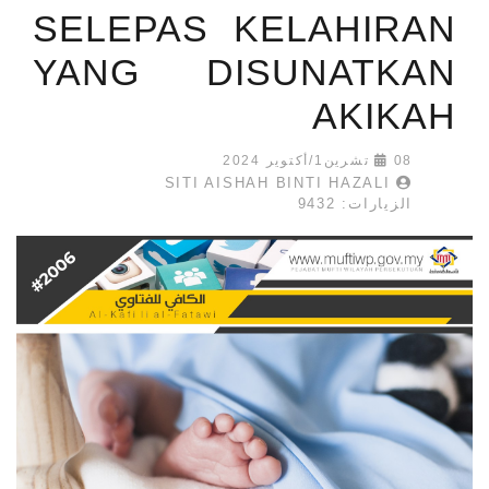
SELEPAS KELAHIRAN
YANG DISUNATKAN
AKIKAH
08 تشرين1/أكتوير 2024
SITI AISHAH BINTI HAZALI
الزيارات: 9432