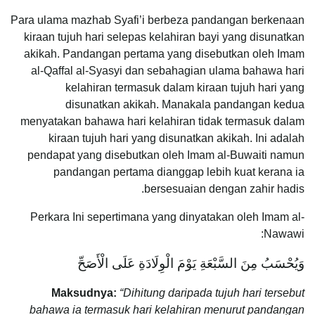
Para ulama mazhab Syafi’i berbeza pandangan berkenaan
kiraan tujuh hari selepas kelahiran bayi yang disunatkan
akikah. Pandangan pertama yang disebutkan oleh Imam
al-Qaffal al-Syasyi dan sebahagian ulama bahawa hari
kelahiran termasuk dalam kiraan tujuh hari yang
disunatkan akikah. Manakala pandangan kedua
menyatakan bahawa hari kelahiran tidak termasuk dalam
kiraan tujuh hari yang disunatkan akikah. Ini adalah
pendapat yang disebutkan oleh Imam al-Buwaiti namun
pandangan pertama dianggap lebih kuat kerana ia
bersesuaian dengan zahir hadis.
Perkara Ini sepertimana yang dinyatakan oleh Imam al-
Nawawi:
وَيُحْسَبُ مِنَ السَّبْعَةِ يَوْمَ الْوِلَادَةِ عَلَى الْأَصَحِّ
Maksudnya:
“Dihitung daripada tujuh hari tersebut
bahawa ia termasuk hari kelahiran menurut pandangan