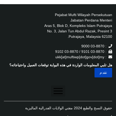
Pejabat Mufti Wilayah Persekutuan
Jabatan Perdana Menteri
Aras 5, Blok D, Kompleks Islam Putrajaya
No. 3, Jalan Tun Abdul Razak, Presint 3
62100 Putrajaya, Malaysia.
: 03-8870 9000
: 03-8870 9101 / 03-8870 9102
: ukk[at]muftiwp[dot]gov[dot]my
هل تلبي المعلومات الواردة في هذه البوابة توقعات العميل واحتياجاته؟
تنصل
حقوق النسخ والطبع 2024 مفتي الولايات الفدرالية الماليزية
سياسة الخصوصية