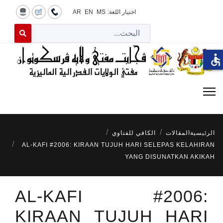
اختيار اللغة:
MS
EN
AR
البح
 for results.
accessible
الرئيسية
المقالات
الكافي للفتاوي
AL-KAFI #2006: KIRAAN TUJUH HARI SELEPAS KELAHIRAN
YANG DISUNATKAN AKIKAH
AL-KAFI #2006:
KIRAAN TUJUH HARI