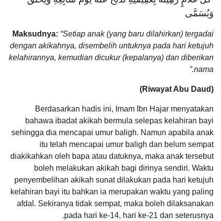
وَيُسَمَّى ‏
Maksudnya:
“Setiap anak (yang baru dilahirkan) tergadai
dengan akikahnya, disembelih untuknya pada hari ketujuh
kelahirannya, kemudian dicukur (kepalanya) dan diberikan
nama.”
(Riwayat Abu Daud)
Berdasarkan hadis ini, Imam Ibn Hajar menyatakan
bahawa ibadat akikah bermula selepas kelahiran bayi
sehingga dia mencapai umur baligh. Namun apabila anak
itu telah mencapai umur baligh dan belum sempat
diakikahkan oleh bapa atau datuknya, maka anak tersebut
boleh melakukan akikah bagi dirinya sendiri. Waktu
penyembelihan akikah sunat dilakukan pada hari ketujuh
kelahiran bayi itu bahkan ia merupakan waktu yang paling
afdal. Sekiranya tidak sempat, maka boleh dilaksanakan
pada hari ke-14, hari ke-21 dan seterusnya.