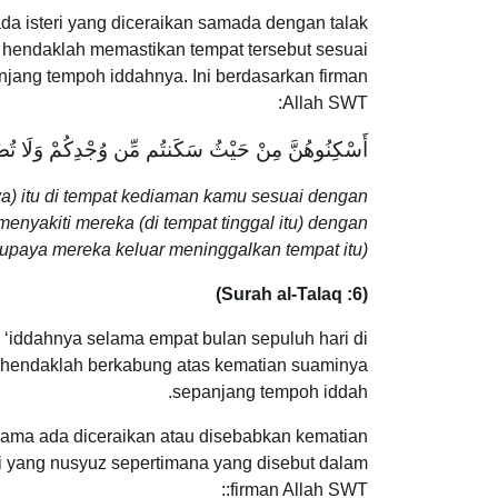
da isteri yang diceraikan samada dengan talak
ami hendaklah memastikan tempat tersebut sesuai
panjang tempoh iddahnya. Ini berdasarkan firman
Allah SWT:
أَسْكِنُوهُنَّ مِنْ حَيْثُ سَكَنتُم مِّن وُجْدِكُمْ وَلَا تُضَارّ
nya) itu di tempat kediaman kamu sesuai dengan
yakiti mereka (di tempat tinggal itu) dengan
aya mereka keluar meninggalkan tempat itu).”
(Surah al-Talaq :6)
i ‘iddahnya selama empat bulan sepuluh hari di
ut hendaklah berkabung atas kematian suaminya
sepanjang tempoh iddah.
ama ada diceraikan atau disebabkan kematian
eri yang nusyuz sepertimana yang disebut dalam
firman Allah SWT::