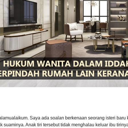
lamualaikum. Saya ada soalan berkenaan seorang isteri baru 
k suaminya. Anak tiri tersebut tidak menghalau keluar ibu tiriny