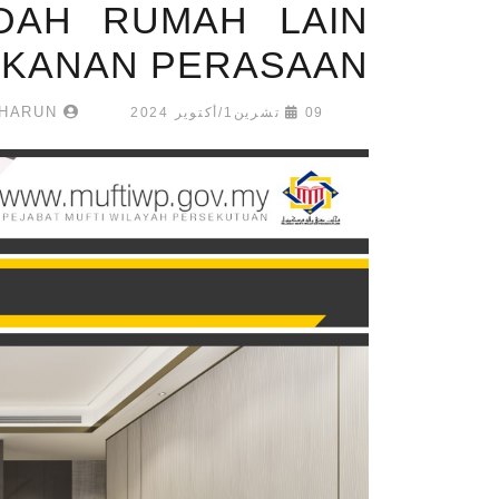
NDAH RUMAH LAIN
EKANAN PERASAAN
AISYAH HARUN
09 تشرين1/أكتوير 2024