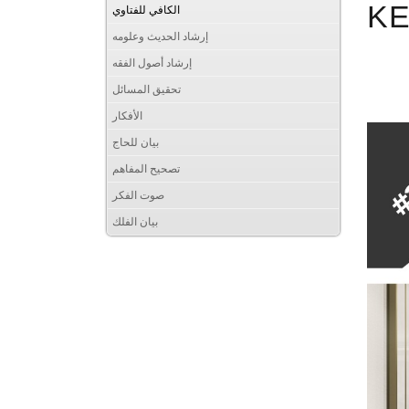
K
الكافي للفتاوي
إرشاد الحديث وعلومه
إرشاد أصول الفقه
تحقيق المسائل
الأفكار
بيان للحاج
تصحيح المفاهم
صوت الفكر
بيان الفلك