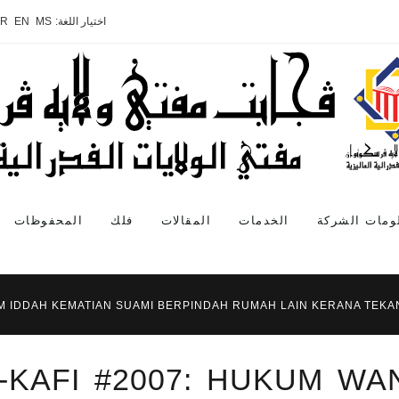
اختيار اللغة:
MS
EN
AR
ومات الشركة
الخدمات
المقالات
فلك
المحفوظات
AM IDDAH KEMATIAN SUAMI BERPINDAH RUMAH LAIN KERANA TEK
-KAFI #2007: HUKUM WA