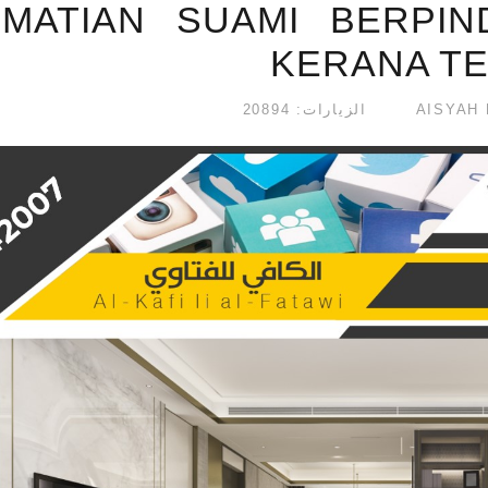
EMATIAN SUAMI BERPI
KERANA T
الزيارات: 20894