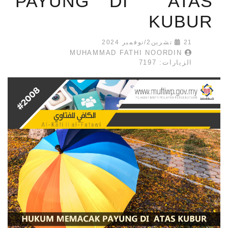
PAYUNG DI ATAS
KUBUR
21 تشرين2/نوفمبر 2024
MUHAMMAD FATHI NOORDIN
الزيارات: 7197