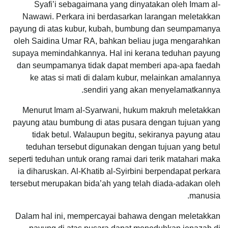
Syafi’i sebagaimana yang dinyatakan oleh Imam al-
Nawawi. Perkara ini berdasarkan larangan meletakkan
payung di atas kubur, kubah, bumbung dan seumpamanya
oleh Saidina Umar RA, bahkan beliau juga mengarahkan
supaya memindahkannya. Hal ini kerana teduhan payung
dan seumpamanya tidak dapat memberi apa-apa faedah
ke atas si mati di dalam kubur, melainkan amalannya
sendiri yang akan menyelamatkannya.
Menurut Imam al-Syarwani, hukum makruh meletakkan
payung atau bumbung di atas pusara dengan tujuan yang
tidak betul. Walaupun begitu, sekiranya payung atau
teduhan tersebut digunakan dengan tujuan yang betul
seperti teduhan untuk orang ramai dari terik matahari maka
ia diharuskan. Al-Khatib al-Syirbini berpendapat perkara
tersebut merupakan bida’ah yang telah diada-adakan oleh
manusia.
Dalam hal ini, mempercayai bahawa dengan meletakkan