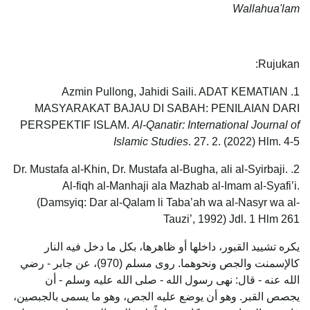
Wallahua'lam
Rujukan:
1. Azmin Pullong, Jahidi Saili. ADAT KEMATIAN
MASYARAKAT BAJAU DI SABAH: PENILAIAN DARI
PERSPEKTIF ISLAM.
Al-Qanatir: International Journal of
Islamic Studies
. 27. 2. (2022) Hlm. 4-5
2. Dr. Mustafa al-Khin, Dr. Mustafa al-Bugha, ali al-Syirbaji.
Al-fiqh al-Manhaji ala Mazhab al-Imam al-Syafi’i.
(Damsyiq: Dar al-Qalam li Taba’ah wa al-Nasyr wa al-
Tauzi’, 1992) Jdl. 1 Hlm 261
يكره تشييد القبور، داخلها أو ظاهرها، بكل ما دخل فيه النار
كالإسمنت والجص ونحوهما. روى مسلم (970)، عن جابر - رضي
الله عنه - قال: نهى رسول الله - صلى الله عليه وسلم - أن
يجصص القبر. وهو أن يوضع عليه الجص، وهو ما يسمى بالجبصين،