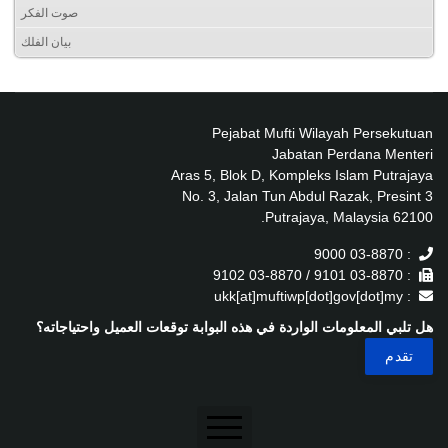
صوت الفكر
بيان الفلك
Pejabat Mufti Wilayah Persekutuan
Jabatan Perdana Menteri
Aras 5, Blok D, Kompleks Islam Putrajaya
No. 3, Jalan Tun Abdul Razak, Presint 3
62100 Putrajaya, Malaysia.
: 03-8870 9000
: 03-8870 9101 / 03-8870 9102
: ukk[at]muftiwp[dot]gov[dot]my
هل تلبي المعلومات الواردة في هذه البوابة توقعات العميل واحتياجاته؟