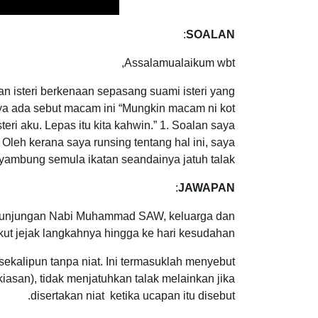
:
SOALAN
Assalamualaikum wbt,
 isteri berkenaan sepasang suami isteri yang
ya ada sebut macam ini “Mungkin macam ni kot
teri aku. Lepas itu kita kahwin.” 1. Soalan saya
? Oleh kerana saya runsing tentang hal ini, saya
yambung semula ikatan seandainya jatuh talak?
:
JAWAPAN
as junjungan Nabi Muhammad SAW, keluarga dan
ut jejak langkahnya hingga ke hari kesudahan.
 sekalipun tanpa niat. Ini termasuklah menyebut
 kiasan), tidak menjatuhkan talak melainkan jika
disertakan niat ketika ucapan itu disebut.