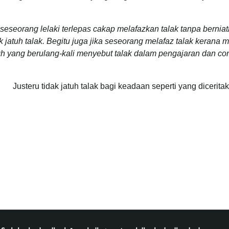
a seseorang lelaki terlepas cakap melafazkan talak tanpa bernia
ak jatuh talak. Begitu juga jika seseorang melafaz talak kerana 
qh yang berulang-kali menyebut talak dalam pengajaran dan con
Justeru tidak jatuh talak bagi keadaan seperti yang dicerita