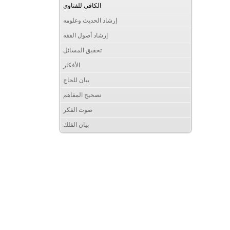
الكافي للفتاوي
إرشاد الحديث وعلومه
إرشاد أصول الفقه
تحقيق المسائل
الأفكار
بيان للحاج
تصحيح المفاهم
صوت الفكر
بيان الفلك