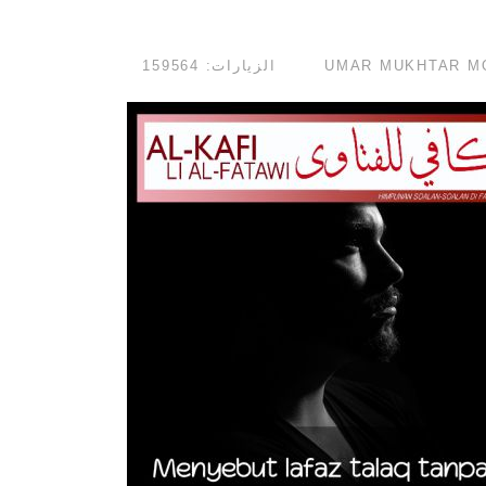
الزيارات: 159564