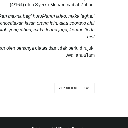
(4/164) oleh Syeikh Muhammad al-Zuhaili:
tkan makna bagi huruf-huruf talaq, maka lagha,
menceritakan kisah orang lain, atau seorang ahli
toh yang diberi, maka lagha juga, kerana tiada
niat.”
kan oleh penanya diatas dan tidak perlu dirujuk.
Wallahua’lam.
Al Kafi li al-Fatawi