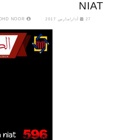
NIAT
UMAR MUKHTAR MOHD NOOR
27 آذار/مارس 2017