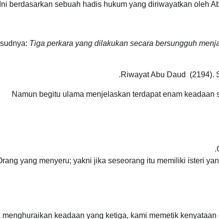
Ini berdasarkan sebuah hadis hukum yang diriwayatkan oleh 
sudnya:
Tiga perkara yang dilakukan secara bersungguh menja
.
Riwayat Abu Daud (2194). S
Namun begitu ulama menjelaskan terdapat enam keadaan su
Orang yang menyeru; yakni jika seseorang itu memiliki isteri y
 menghuraikan keadaan yang ketiga, kami memetik kenyataan 