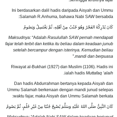
Ini berdasarkan dalil hadis daripada Aisyah dan Ummu
Salamah R.Anhuma, bahawa Nabi SAW bersabda:
كَانَ يُدْرِكُهُ الفَجْرُ وَهُوَ جُنُبٌ مِنْ أهْلِهِ، ثُمَّ يَغْتَسِلُ وَيَصُومُ
Maksudnya:
“Adalah
Rasulullah SAW pernah mendapati
fajar telah terbit dan ketika itu beliau dalam keadaan junub
setelah bercampur dengan isterinya. Kemudian beliau
.”
mandi dan berpuasa
Riwayat al-Bukhari (1927) dan Muslim (1106). Hadis ini
.
ialah hadis
Muttafaq ‘alaih
Dan hadis Abdurrahman bertanya kepada Aisyah dan
Ummu Salamah berkenaan dengan mandi junud selepas
waktu fajar, maka Aisyah dan Ummu Salamah berkata:
كَانَ النَّبِيُّ صَلَّى اللهُ عَلَيْهِ وَسَلَّمَ يُصْبِحُ جُنُبًا مِنْ غَيْرِ حُلُمٍ، ثُمَّ يَصُومُ
Maksudnya: “Adalah Nabi SAW dalam keadaan berjunud