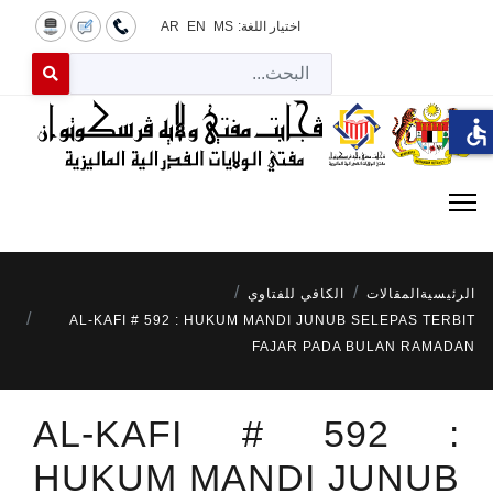
اختيار اللغة:
MS
EN
AR
البح
 for results.
accessible
الرئيسية
المقالات
الكافي للفتاوي
AL-KAFI # 592 : HUKUM MANDI JUNUB SELEPAS TERBIT
FAJAR PADA BULAN RAMADAN
AL-KAFI # 592 :
HUKUM MANDI JUNUB