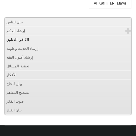
Al Kafi li al-Fatawi
بيان للناس
إرشاد الحكم
الكافي للفتاوي
إرشاد الحديث وعلومه
إرشاد أصول الفقه
تحقيق المسائل
الأفكار
بيان للحاج
تصحيح المفاهم
صوت الفكر
بيان الفلك