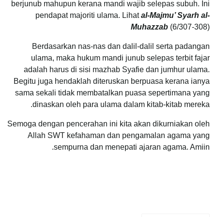
berjunub mahupun kerana mandi wajib selepas subuh. Ini
pendapat majoriti ulama. Lihat
al-Majmu’ Syarh al-
Muhazzab
(6/307-308)
Berdasarkan nas-nas dan dalil-dalil serta padangan
ulama, maka hukum mandi junub selepas terbit fajar
adalah harus di sisi mazhab Syafie dan jumhur ulama.
Begitu juga hendaklah diteruskan berpuasa kerana ianya
sama sekali tidak membatalkan puasa sepertimana yang
dinaskan oleh para ulama dalam kitab-kitab mereka.
Semoga dengan pencerahan ini kita akan dikurniakan oleh
Allah SWT kefahaman dan pengamalan agama yang
sempurna dan menepati ajaran agama. Amiin.