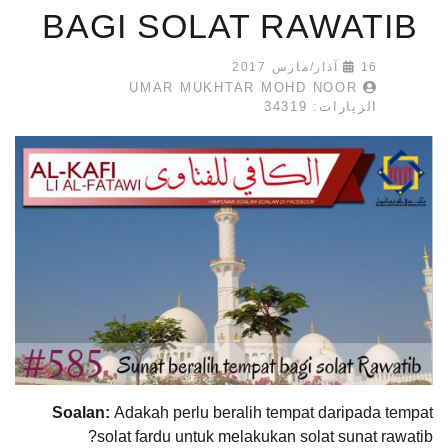
BAGI SOLAT RAWATIB
16 آذار/مارس 2017
UMAR MUKHTAR MOHD NOOR
الزيارات: 34319
Soalan:
Adakah perlu beralih tempat daripada tempat
solat fardu untuk melakukan solat sunat rawatib?