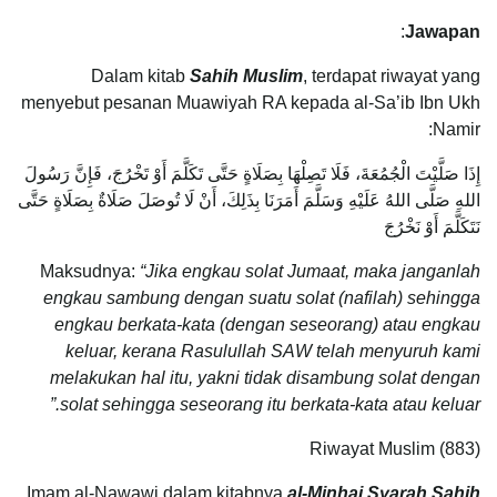
:
Jawapan
Dalam kitab
Sahih Muslim
, terdapat riwayat yang
menyebut pesanan Muawiyah RA kepada al-Sa’ib Ibn Ukh
Namir:
إِذَا صَلَّيْتَ الْجُمُعَةَ، فَلَا تَصِلْهَا بِصَلَاةٍ حَتَّى تَكَلَّمَ أَوْ تَخْرُجَ، فَإِنَّ رَسُولَ
اللهِ صَلَّى اللهُ عَلَيْهِ وَسَلَّمَ أَمَرَنَا بِذَلِكَ، أَنْ لَا تُوصَلَ صَلَاةٌ بِصَلَاةٍ حَتَّى
نَتَكَلَّمَ أَوْ نَخْرُجَ
Maksudnya:
“Jika engkau solat Jumaat, maka janganlah
engkau sambung dengan suatu solat (nafilah) sehingga
engkau berkata-kata (dengan seseorang) atau engkau
keluar, kerana Rasulullah SAW telah menyuruh kami
melakukan hal itu, yakni tidak disambung solat dengan
solat sehingga seseorang itu berkata-kata atau keluar.”
Riwayat Muslim (883)
Imam al-Nawawi dalam kitabnya
al-Minhaj
Syarah Sahih