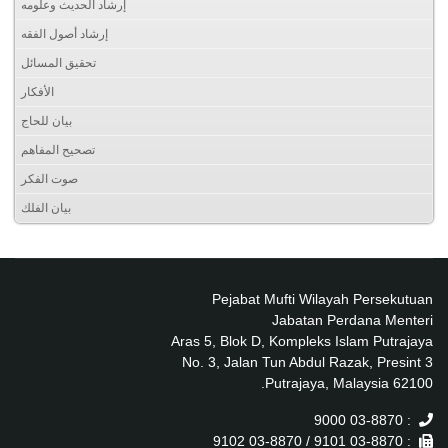
إرشاد الحديث وعلومه
إرشاد أصول الفقه
تحقيق المسائل
الأفكار
بيان للحاج
تصحيح المفاهم
صوت الفكر
بيان الفلك
Pejabat Mufti Wilayah Persekutuan
Jabatan Perdana Menteri
Aras 5, Blok D, Kompleks Islam Putrajaya
No. 3, Jalan Tun Abdul Razak, Presint 3
62100 Putrajaya, Malaysia.
: 03-8870 9000
: 03-8870 9101 / 03-8870 9102