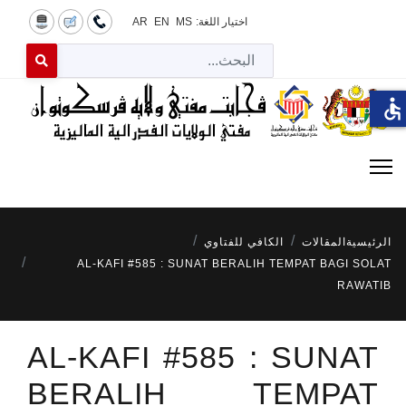
اختيار اللغة:
MS
EN
AR
البح
 for results.
accessible
الرئيسية
المقالات
الكافي للفتاوي
AL-KAFI #585 : SUNAT BERALIH TEMPAT BAGI SOLAT
RAWATIB
AL-KAFI #585 : SUNAT
BERALIH TEMPAT