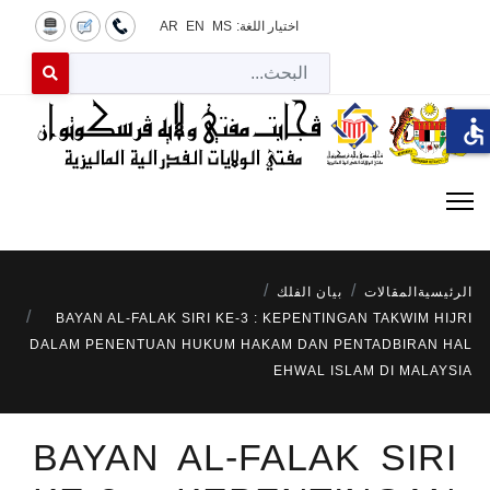
اختيار اللغة:
MS
EN
AR
البح
 for results.
accessible
الرئيسية
المقالات
بيان الفلك
BAYAN AL-FALAK SIRI KE-3 : KEPENTINGAN TAKWIM HIJRI
DALAM PENENTUAN HUKUM HAKAM DAN PENTADBIRAN HAL
EHWAL ISLAM DI MALAYSIA
BAYAN AL-FALAK SIRI