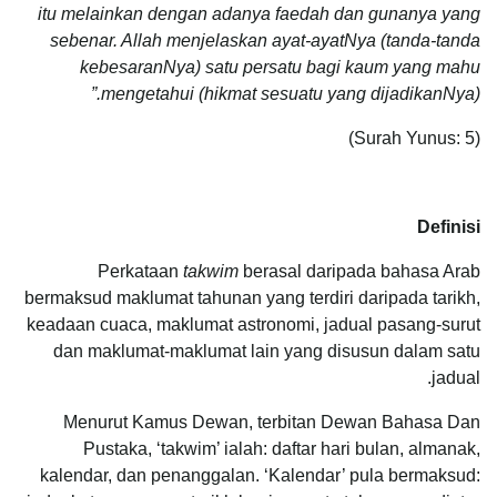
itu melainkan dengan adanya faedah dan gunanya yang
sebenar. Allah menjelaskan ayat-ayatNya (tanda-tanda
kebesaranNya) satu persatu bagi kaum yang mahu
”
mengetahui (hikmat sesuatu yang dijadikanNya).
(Surah Yunus: 5)
Definisi
Perkataan
takwim
berasal daripada bahasa Arab
bermaksud maklumat tahunan yang terdiri daripada tarikh,
keadaan cuaca, maklumat astronomi, jadual pasang-surut
dan maklumat-maklumat lain yang disusun dalam satu
jadual.
Menurut Kamus Dewan, terbitan Dewan Bahasa Dan
Pustaka, ‘takwim’ ialah: daftar hari bulan, almanak,
kalendar, dan penanggalan. ‘Kalendar’ pula bermaksud: