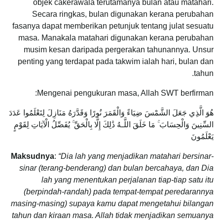
objek cakerawala terutamanya bulan atau matahari.
Secara ringkas, bulan digunakan kerana perubahan
fasanya dapat memberikan petunjuk tentang julat sesuatu
masa. Manakala matahari digunakan kerana perubahan
musim kesan daripada pergerakan tahunannya. Unsur
penting yang terdapat pada takwim ialah hari, bulan dan
tahun.
Mengenai pengukuran masa, Allah SWT berfirman:
هُوَ الَّذِي جَعَلَ الشَّمْسَ ضِيَاءً وَالْقَمَرَ نُورًا وَقَدَّرَهُ مَنَازِلَ لِتَعْلَمُوا عَدَدَ
السِّنِينَ وَالْحِسَابَ ۚ مَا خَلَقَ اللَّـهُ ذَٰلِكَ إِلَّا بِالْحَقِّ ۚ يُفَصِّلُ الْآيَاتِ لِقَوْمٍ
يَعْلَمُونَ
Maksudnya
:
“
Dia lah yang menjadikan matahari bersinar-
sinar (terang-benderang) dan bulan bercahaya, dan Dia
lah yang menentukan perjalanan tiap-tiap satu itu
(berpindah-randah) pada tempat-tempat peredarannya
masing-masing) supaya kamu dapat mengetahui bilangan
tahun dan kiraan masa. Allah tidak menjadikan semuanya