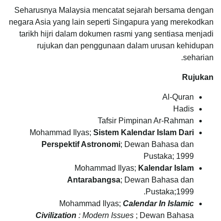
Seharusnya Malaysia mencatat sejarah bersama dengan
negara Asia yang lain seperti Singapura yang merekodkan
tarikh hijri dalam dokumen rasmi yang sentiasa menjadi
rujukan dan penggunaan dalam urusan kehidupan
seharian.
Rujukan
Al-Quran
Hadis
Tafsir Pimpinan Ar-Rahman
Mohammad Ilyas;
Sistem Kalendar Islam Dari
Perspektif Astronomi
; Dewan Bahasa dan
Pustaka; 1999
Mohammad Ilyas;
Kalendar Islam
Antarabangsa
; Dewan Bahasa dan
Pustaka;1999.
Mohammad Ilyas;
Calendar In Islamic
Civilization
: Modern Issues
; Dewan Bahasa