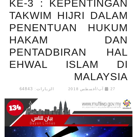
KE-3 : KEPENTINGAN
TAKWIM HIJRI DALAM
PENENTUAN HUKUM
HAKAM DAN
PENTADBIRAN HAL
EHWAL ISLAM DI
MALAYSIA
الزيارات: 64843
27 آب/أغسطس 2018