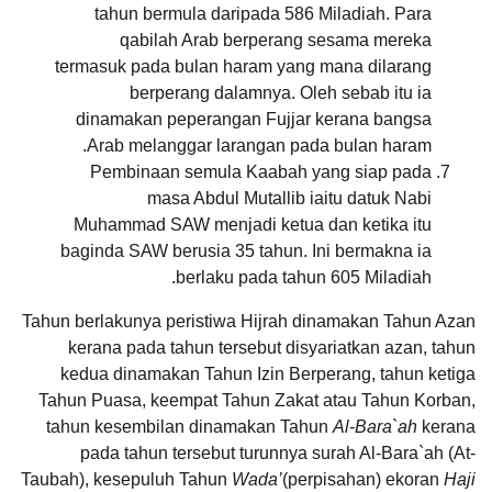
tahun bermula daripada 586 Miladiah. Para
qabilah Arab berperang sesama mereka
termasuk pada bulan haram yang mana dilarang
berperang dalamnya. Oleh sebab itu ia
dinamakan peperangan Fujjar kerana bangsa
Arab melanggar larangan pada bulan haram.
Pembinaan semula Kaabah yang siap pada
masa Abdul Mutallib iaitu datuk Nabi
Muhammad SAW menjadi ketua dan ketika itu
baginda SAW berusia 35 tahun. Ini bermakna ia
berlaku pada tahun 605 Miladiah.
Tahun berlakunya peristiwa Hijrah dinamakan Tahun Azan
kerana pada tahun tersebut disyariatkan azan, tahun
kedua dinamakan Tahun Izin Berperang, tahun ketiga
Tahun Puasa, keempat Tahun Zakat atau Tahun Korban,
tahun kesembilan dinamakan Tahun
Al-Bara`ah
kerana
pada tahun tersebut turunnya surah Al-Bara`ah (At-
Taubah), kesepuluh Tahun
Wada’
(perpisahan) ekoran
Haji