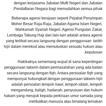
dengan kerjasama Jabatan Mufti Negeri dan Jabatan
Pendaftaran Negara bagi memudahkan semua pihak.
Beberapa agensi kerajaan seperti Pejabat Penyimpan
Mohor Besar Raja-Raja, Jabatan Agama Islam Negeri,
Mahkamah Syariah Negeri, Agensi Pungutan Zakat,
Lembaga Tabung Haji dan lain-lain adalah antara agensi
yang terlibat secara langsung dengan penggunaan tarikh
hijri dalam merekod atau memutuskan sesuatu hukum atau
keputusan.
Hakikatnya sememang wujud di sana kepentingan
penggunaan takwim dalam permasalahan yang ada kaitan
secara langsung dengan fiqh. Antara persoalan fiqh yang
mempunyai hubungkait dengan penggunaan takwim hijri
adalah persoalan tempoh
hawl
, tempoh iddah, tempoh
mengandung, baligh, hadanah, penyusuan dan hukum
hakam yang merujuk kepada perkiraan umur samada yang
melibatkan manusia atau binatang ternakan.