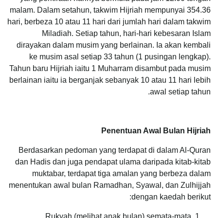
malam. Dalam setahun, takwim Hijriah mempunyai 354.36
hari, berbeza 10 atau 11 hari dari jumlah hari dalam takwim
Miladiah. Setiap tahun, hari-hari kebesaran Islam
dirayakan dalam musim yang berlainan. Ia akan kembali
ke musim asal setiap 33 tahun (1 pusingan lengkap).
Tahun baru Hijriah iaitu 1 Muharram disambut pada musim
berlainan iaitu ia berganjak sebanyak 10 atau 11 hari lebih
awal setiap tahun.
Penentuan Awal Bulan Hijriah
Berdasarkan pedoman yang terdapat di dalam Al-Quran
dan Hadis dan juga pendapat ulama daripada kitab-kitab
muktabar, terdapat tiga amalan yang berbeza dalam
menentukan awal bulan Ramadhan, Syawal, dan Zulhijjah
dengan kaedah berikut:
Rukyah (melihat anak bulan) semata-mata.