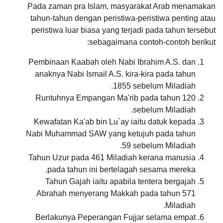
Pada zaman pra Islam, masyarakat Arab menamakan
tahun-tahun dengan peristiwa-peristiwa penting atau
peristiwa luar biasa yang terjadi pada tahun tersebut
sebagaimana contoh-contoh berikut:
Pembinaan Kaabah oleh Nabi Ibrahim A.S. dan
anaknya Nabi Ismail A.S. kira-kira pada tahun
1855 sebelum Miladiah.
Runtuhnya Empangan Ma'rib pada tahun 120
sebelum Miladiah.
Kewafatan Ka'ab bin Lu`ay iaitu datuk kepada
Nabi Muhammad SAW yang ketujuh pada tahun
59 sebelum Miladiah.
Tahun Uzur pada 461 Miladiah kerana manusia
pada tahun ini bertelagah sesama mereka.
Tahun Gajah iaitu apabila tentera bergajah
Abrahah menyerang Makkah pada tahun 571
Miladiah.
Berlakunya Peperangan Fujjar selama empat