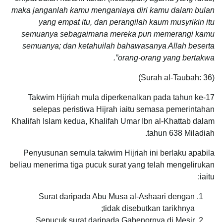
maka janganlah kamu menganiaya diri kamu dalam bulan
yang empat itu, dan perangilah kaum musyrikin itu
semuanya sebagaimana mereka pun memerangi kamu
semuanya; dan ketahuilah bahawasanya Allah beserta
orang-orang yang bertakwa”.
(Surah al-Taubah: 36)
Takwim Hijriah mula diperkenalkan pada tahun ke-17
selepas peristiwa Hijrah iaitu semasa pemerintahan
Khalifah Islam kedua, Khalifah Umar Ibn al-Khattab dalam
tahun 638 Miladiah.
Penyusunan semula takwim Hijriah ini berlaku apabila
beliau menerima tiga pucuk surat yang telah mengelirukan
iaitu:
Surat daripada Abu Musa al-Ashaari dengan
tidak disebutkan tarikhnya;
Sepucuk surat daripada Gabenornya di Mesir