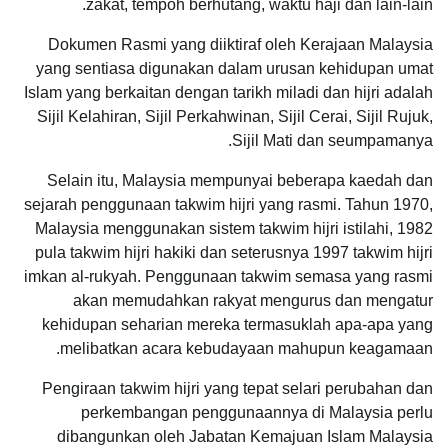
zakat, tempoh berhutang, waktu haji dan lain-lain.
Dokumen Rasmi yang diiktiraf oleh Kerajaan Malaysia
yang sentiasa digunakan dalam urusan kehidupan umat
Islam yang berkaitan dengan tarikh miladi dan hijri adalah
Sijil Kelahiran, Sijil Perkahwinan, Sijil Cerai, Sijil Rujuk,
Sijil Mati dan seumpamanya.
Selain itu, Malaysia mempunyai beberapa kaedah dan
sejarah penggunaan takwim hijri yang rasmi. Tahun 1970,
Malaysia menggunakan sistem takwim hijri istilahi, 1982
pula takwim hijri hakiki dan seterusnya 1997 takwim hijri
imkan al-rukyah. Penggunaan takwim semasa yang rasmi
akan memudahkan rakyat mengurus dan mengatur
kehidupan seharian mereka termasuklah apa-apa yang
melibatkan acara kebudayaan mahupun keagamaan.
Pengiraan takwim hijri yang tepat selari perubahan dan
perkembangan penggunaannya di Malaysia perlu
dibangunkan oleh Jabatan Kemajuan Islam Malaysia