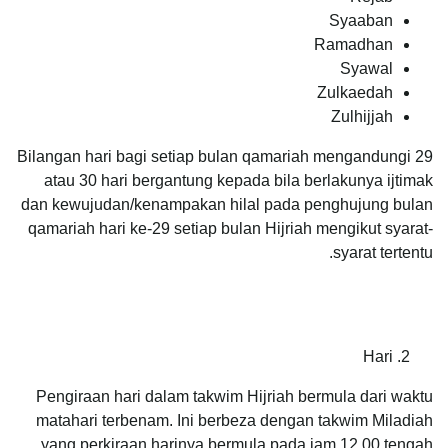
Syaaban
Ramadhan
Syawal
Zulkaedah
Zulhijjah
Bilangan hari bagi setiap bulan qamariah mengandungi 29
atau 30 hari bergantung kepada bila berlakunya ijtimak
dan kewujudan/kenampakan hilal pada penghujung bulan
qamariah hari ke-29 setiap bulan Hijriah mengikut syarat-
syarat tertentu.
Hari
Pengiraan hari dalam takwim Hijriah bermula dari waktu
matahari terbenam. Ini berbeza dengan takwim Miladiah
yang perkiraan harinya bermula pada jam 12.00 tengah