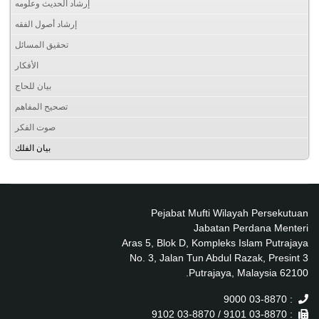
إرشاد الحديث وعلومه
إرشاد أصول الفقه
تحقيق المسائل
الأفكار
بيان للحاج
تصحيح المفاهم
صوت الفكر
بيان الفلك
Pejabat Mufti Wilayah Persekutuan
Jabatan Perdana Menteri
Aras 5, Blok D, Kompleks Islam Putrajaya
No. 3, Jalan Tun Abdul Razak, Presint 3
62100 Putrajaya, Malaysia.
: 03-8870 9000
: 03-8870 9101 / 03-8870 9102