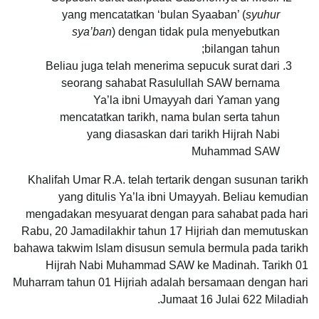
yang mencatatkan ‘bulan Syaaban’ (
syuhur
sya’ban
) dengan tidak pula menyebutkan
bilangan tahun;
Beliau juga telah menerima sepucuk surat dari
seorang sahabat Rasulullah SAW bernama
Ya’la ibni Umayyah dari Yaman yang
mencatatkan tarikh, nama bulan serta tahun
yang diasaskan dari tarikh Hijrah Nabi
Muhammad SAW
Khalifah Umar R.A. telah tertarik dengan susunan tarikh
yang ditulis Ya’la ibni Umayyah. Beliau kemudian
mengadakan mesyuarat dengan para sahabat pada hari
Rabu, 20 Jamadilakhir tahun 17 Hijriah dan memutuskan
bahawa takwim Islam disusun semula bermula pada tarikh
Hijrah Nabi Muhammad SAW ke Madinah. Tarikh 01
Muharram tahun 01 Hijriah adalah bersamaan dengan hari
Jumaat 16 Julai 622 Miladiah.