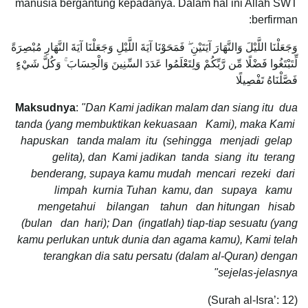
manusia bergantung kepadanya. Dalam hal ini Allah SWT
berfirman:
وَجَعَلْنَا اللَّيْلَ وَالنَّهَارَ آيَتَيْنِ ۖ فَمَحَوْنَا آيَةَ اللَّيْلِ وَجَعَلْنَا آيَةَ النَّهَارِ مُبْصِرَةً
لِّتَبْتَغُوا فَضْلًا مِّن رَّبِّكُمْ وَلِتَعْلَمُوا عَدَدَ السِّنِينَ وَالْحِسَابَ ۚ وَكُلَّ شَيْءٍ
فَصَّلْنَاهُ تَفْصِيلًا
Maksudnya
:
"Dan Kami jadikan malam dan siang itu dua
tanda (yang membuktikan kekuasaan Kami), maka Kami
hapuskan tanda malam itu (sehingga menjadi gelap
gelita), dan Kami jadikan tanda siang itu terang
benderang, supaya kamu mudah mencari rezeki dari
limpah kurnia Tuhan kamu, dan supaya kamu
mengetahui bilangan tahun dan hitungan hisab
(bulan dan hari); Dan (ingatlah) tiap-tiap sesuatu (yang
kamu perlukan untuk dunia dan agama kamu), Kami telah
terangkan dia satu persatu (dalam al-Quran) dengan
sejelas-jelasnya"
(Surah al-Isra’: 12)