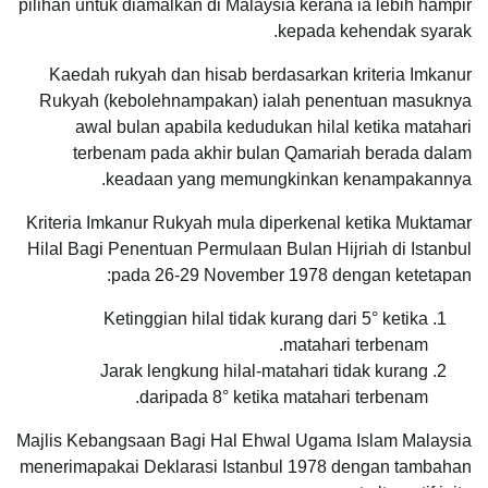
pilihan untuk diamalkan di Malaysia kerana ia lebih hampir
kepada kehendak syarak.
Kaedah rukyah dan hisab berdasarkan kriteria Imkanur
Rukyah (kebolehnampakan) ialah penentuan masuknya
awal bulan apabila kedudukan hilal ketika matahari
terbenam pada akhir bulan Qamariah berada dalam
keadaan yang memungkinkan kenampakannya.
Kriteria Imkanur Rukyah mula diperkenal ketika Muktamar
Hilal Bagi Penentuan Permulaan Bulan Hijriah di Istanbul
pada 26-29 November 1978 dengan ketetapan:
Ketinggian hilal tidak kurang dari 5° ketika
matahari terbenam.
Jarak lengkung hilal-matahari tidak kurang
daripada 8° ketika matahari terbenam.
Majlis Kebangsaan Bagi Hal Ehwal Ugama Islam Malaysia
menerimapakai Deklarasi Istanbul 1978 dengan tambahan