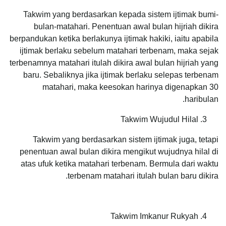
Takwim yang berdasarkan kepada sistem ijtimak bumi-
bulan-matahari. Penentuan awal bulan hijriah dikira
berpandukan ketika berlakunya ijtimak hakiki, iaitu apabila
ijtimak berlaku sebelum matahari terbenam, maka sejak
terbenamnya matahari itulah dikira awal bulan hijriah yang
baru. Sebaliknya jika ijtimak berlaku selepas terbenam
matahari, maka keesokan harinya digenapkan 30
haribulan.
Takwim Wujudul Hilal
Takwim yang berdasarkan sistem ijtimak juga, tetapi
penentuan awal bulan dikira mengikut wujudnya hilal di
atas ufuk ketika matahari terbenam. Bermula dari waktu
terbenam matahari itulah bulan baru dikira.
Takwim Imkanur Rukyah