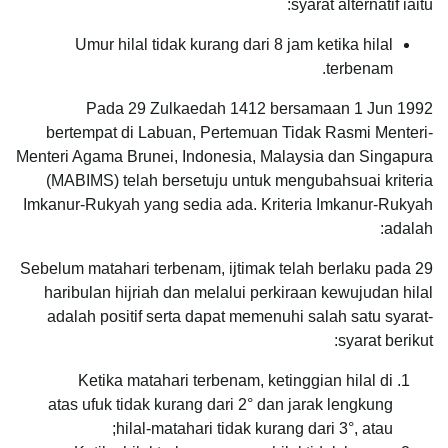
syarat alternatif iaitu:
Umur hilal tidak kurang dari 8 jam ketika hilal
terbenam.
Pada 29 Zulkaedah 1412 bersamaan 1 Jun 1992
bertempat di Labuan, Pertemuan Tidak Rasmi Menteri-
Menteri Agama Brunei, Indonesia, Malaysia dan Singapura
(MABIMS) telah bersetuju untuk mengubahsuai kriteria
Imkanur-Rukyah yang sedia ada. Kriteria Imkanur-Rukyah
adalah:
Sebelum matahari terbenam, ijtimak telah berlaku pada 29
haribulan hijriah dan melalui perkiraan kewujudan hilal
adalah positif serta dapat memenuhi salah satu syarat-
syarat berikut:
Ketika matahari terbenam, ketinggian hilal di
atas ufuk tidak kurang dari 2° dan jarak lengkung
hilal-matahari tidak kurang dari 3°, atau;