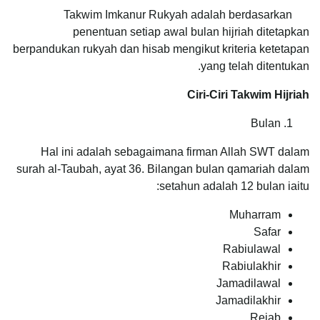
Takwim Imkanur Rukyah adalah berdasarkan
penentuan setiap awal bulan hijriah ditetapkan
berpandukan rukyah dan hisab mengikut kriteria ketetapan
yang telah ditentukan.
Ciri-Ciri Ta
k
wim Hijriah
Bulan
Hal ini adalah sebagaimana firman Allah SWT dalam
surah al-Taubah, ayat 36. Bilangan bulan qamariah dalam
setahun adalah 12 bulan iaitu:
Muharram
Safar
Rabiulawal
Rabiulakhir
Jamadilawal
Jamadilakhir
Rejab