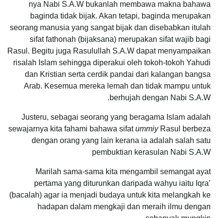
nya Nabi S.A.W bukanlah membawa makna bahawa
baginda tidak bijak. Akan tetapi, baginda merupakan
seorang manusia yang sangat bijak dan disebabkan itulah
sifat fathonah (bijaksana) merupakan sifat wajib bagi
Rasul. Begitu juga Rasulullah S.A.W dapat menyampaikan
risalah Islam sehingga diperakui oleh tokoh-tokoh Yahudi
dan Kristian serta cerdik pandai dari kalangan bangsa
Arab. Kesemua mereka lemah dan tidak mampu untuk
berhujah dengan Nabi S.A.W.
Justeru, sebagai seorang yang beragama Islam adalah
sewajarnya kita fahami bahawa sifat
ummiy
Rasul berbeza
dengan orang yang lain kerana ia adalah salah satu
pembuktian kerasulan Nabi S.A.W
Marilah sama-sama kita mengambil semangat ayat
pertama yang diturunkan daripada wahyu iaitu Iqra’
(bacalah) agar ia menjadi budaya untuk kita melangkah ke
hadapan dalam mengkaji dan meraih ilmu dengan