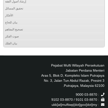
إرشاد أصول الفقه
تحقيق المسائل
الأفكار
بيان للحاج
تصحيح المفاهم
صوت الفكر
بيان الفلك
Pejabat Mufti Wilayah Persekutuan
Jabatan Perdana Menteri
Aras 5, Blok D, Kompleks Islam Putrajaya
No. 3, Jalan Tun Abdul Razak, Presint 3
62100 Putrajaya, Malaysia.
: 03-8870 9000
: 03-8870 9101 / 03-8870 9102
: ukk[at]muftiwp[dot]gov[dot]my