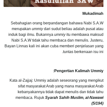
Mukadimah
Sebahagian orang berpandangan bahawa Nabi S.A.W
merupakan
ummiy
dari sudut beliau adalah pusat atau
induk bagi ilmu. Bukannya
ummiy
itu membawa maksud
Nabi S.A.W tidak tahu membaca dan menulis. Justeru,
Bayan Linnas kali ini akan cuba memberi penjelasan yang
tuntas berkenaan isu ini.
Pengertian Kalimah Ummiy:
Kata al-Zajjaj: Ummiy adalah seseorang yang mengikut
sifat masyarakat Arab yang mana masyarakat Arab
kebanyakannya tidak dapat menulis dan tidak tahu
membaca. Rujuk
Syarah Sahih Muslim, al-Nawawi
(5/194)