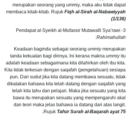
merupakan seorang yang ummiy, maka aku tidak dapat
membaca kitab-kitab. Rujuk
Fiqh al-Sirah al-Nabawiyyah
(1/136)
3- Pendapat al-Syeikh al-Mufassir Mutawalli Sya’rawi
:
Rahimahullah
Keadaan baginda sebagai seorang
ummiy
merupakan
tanda kekuatan bagi dirinya. Ini kerana makna
ummiy
itu
adalah keadaan sebagaimana kita dilahirkan oleh ibu kita.
Kita tidak terkesan dengan saqafah (pengetahuan) sesiapa
pun. Dari sudut jika kita datang membawa sesuatu, tidak
dikatakan bahawa kita telah datang dengan saqafah yang
telah kita tahu dan pelajari. Maka jika sesuatu yang kita
bawa itu merupakan sesuatu yang mempengaruhi akal
dan teori maka jelas bahawa ia datang dari atas langit.
Rujuk
Tafsir Surah al-Baqarah ayat 75.