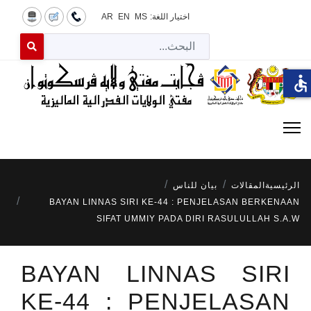
اختيار اللغة:
MS
EN
AR
البح
 for results.
accessible
الرئيسية
المقالات
بيان للناس
BAYAN LINNAS SIRI KE-44 : PENJELASAN BERKENAAN
SIFAT UMMIY PADA DIRI RASULULLAH S.A.W
BAYAN LINNAS SIRI
KE-44 : PENJELASAN