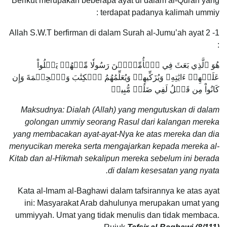
Berikut merupakan beberapa ayat di dalam al-Quran yang
terdapat padanya kalimah ummiy :
1- Allah S.W.T berfirman di dalam Surah al-Jumu’ah ayat 2
:
هُوَ ٱلَّذِي بَعَثَ فِي ٱلۡأُمِّيِّ‍ۧنَ رَسُولٗا مِّنۡهُمۡ يَتۡلُواْ
عَلَيۡهِمۡ ءَايَٰتِهِۦ وَيُزَكِّيهِمۡ وَيُعَلِّمُهُمُ ٱلۡكِتَٰبَ وَٱلۡحِكۡمَةَ وَإِن
كَانُواْ مِن قَبۡلُ لَفِي ضَلَٰلٖ مُّبِينٖ
Maksudnya: Dialah (Allah) yang mengutuskan di dalam
golongan ummiy seorang Rasul dari kalangan mereka
yang membacakan ayat-ayat-Nya ke atas mereka dan dia
menyucikan mereka serta mengajarkan kepada mereka al-
Kitab dan al-Hikmah sekalipun mereka sebelum ini berada
di dalam kesesatan yang nyata.
Kata al-Imam al-Baghawi dalam tafsirannya ke atas ayat
ini: Masyarakat Arab dahulunya merupakan umat yang
ummiyyah. Umat yang tidak menulis dan tidak membaca.