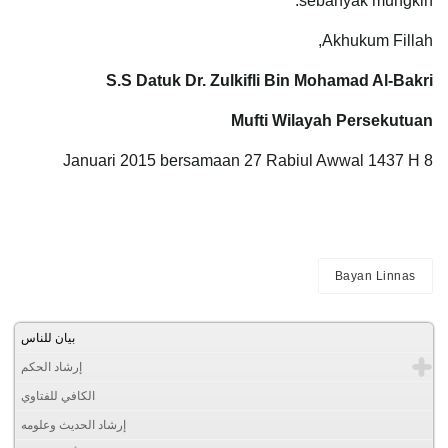
sebanyak mungkin.
Akhukum Fillah,
S.S Datuk Dr. Zulkifli Bin Mohamad Al-Bakri
Mufti Wilayah Persekutuan
8 Januari 2015 bersamaan 27 Rabiul Awwal 1437 H
Bayan Linnas
بيان للناس
إرشاد الحكم
الكافي للفتاوي
إرشاد الحديث وعلومه