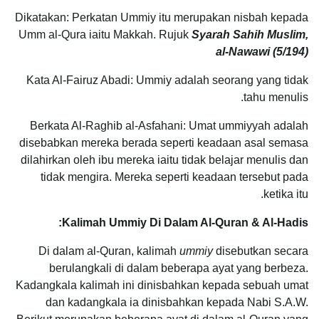
Dikatakan: Perkatan Ummiy itu merupakan nisbah kepada
Umm al-Qura iaitu Makkah. Rujuk
Syarah Sahih Muslim,
al-Nawawi (5/194)
Kata Al-Fairuz Abadi: Ummiy adalah seorang yang tidak
tahu menulis.
Berkata Al-Raghib al-Asfahani: Umat ummiyyah adalah
disebabkan mereka berada seperti keadaan asal semasa
dilahirkan oleh ibu mereka iaitu tidak belajar menulis dan
tidak mengira. Mereka seperti keadaan tersebut pada
ketika itu.
Kalimah Ummiy Di Dalam Al-Quran & Al-Hadis:
Di dalam al-Quran, kalimah
ummiy
disebutkan secara
berulangkali di dalam beberapa ayat yang berbeza.
Kadangkala kalimah ini dinisbahkan kepada sebuah umat
dan kadangkala ia dinisbahkan kepada Nabi S.A.W.