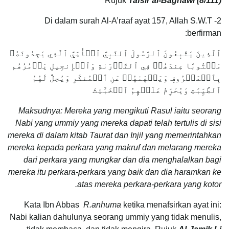
Rujuk
Tafsir al-Baghawi (8/111)
2- Di dalam surah Al-A’raaf ayat 157, Allah S.W.T
berfirman:
ٱلَّذِينَ يَتَّبِعُونَ ٱلرَّسُولَ ٱلنَّبِيَّ ٱلۡأُمِّيَّ ٱلَّذِي يَجِدُونَهُۥ
مَكۡتُوبًا عِندَهُمۡ فِي ٱلتَّوۡرَىٰةِ وَٱلۡإِنجِيلِ يَأۡمُرُهُم
بِٱلۡمَعۡرُوفِ وَيَنۡهَىٰهُمۡ عَنِ ٱلۡمُنكَرِ وَيُحِلُّ لَهُمُ
ٱلطَّيِّبَٰتِ وَيُحَرِّمُ عَلَيۡهِمُ ٱلۡخَبَٰٓئِثَ
Maksudnya: Mereka yang mengikuti Rasul iaitu seorang
Nabi yang ummiy yang mereka dapati telah tertulis di sisi
mereka di dalam kitab Taurat dan Injil yang memerintahkan
mereka kepada perkara yang makruf dan melarang mereka
dari perkara yang mungkar dan dia menghalalkan bagi
mereka itu perkara-perkara yang baik dan dia haramkan ke
atas mereka perkara-perkara yang kotor.
Kata Ibn Abbas
R.anhuma
ketika menafsirkan ayat ini:
Nabi kalian dahulunya seorang ummiy yang tidak menulis,