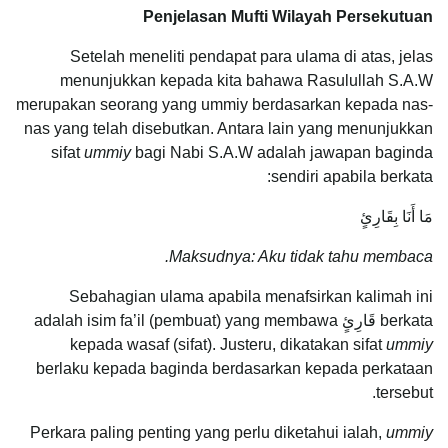
Penjelasan Mufti Wilayah Persekutuan
Setelah meneliti pendapat para ulama di atas, jelas
menunjukkan kepada kita bahawa Rasulullah S.A.W
merupakan seorang yang ummiy berdasarkan kepada nas-
nas yang telah disebutkan. Antara lain yang menunjukkan
sifat
ummiy
bagi Nabi S.A.W adalah jawapan baginda
sendiri apabila berkata:
مَا أَنَا بِقَارِئٍ‏
Maksudnya: Aku tidak tahu membaca.
Sebahagian ulama apabila menafsirkan kalimah ini
berkata قَارِئٍ adalah isim fa’il (pembuat) yang membawa
kepada wasaf (sifat). Justeru, dikatakan sifat
ummiy
berlaku kepada baginda berdasarkan kepada perkataan
tersebut.
Perkara paling penting yang perlu diketahui ialah,
ummiy