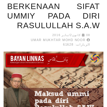
BERKENAAN SIFAT
UMMIY PADA DIRI
RASULULLAH S.A.W
08 كانون2/يناير 2016
UMAR MUKHTAR MOHD NOOR
الزيارات: 61628