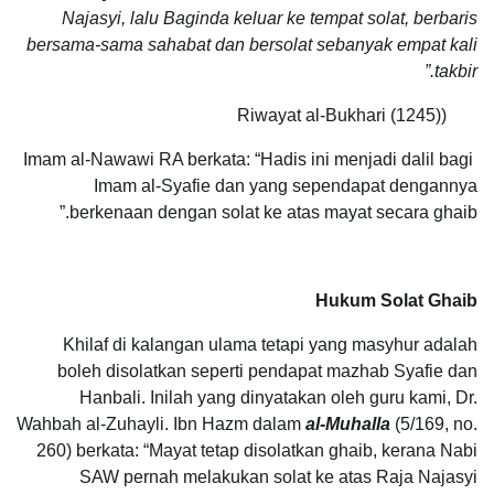
Najasyi, lalu Baginda keluar ke tempat solat, berbaris
bersama-sama sahabat dan bersolat sebanyak empat kali
takbir.”
(Riwayat al-Bukhari (1245)
Imam al-Nawawi RA berkata: “Hadis ini menjadi dalil bagi
Imam al-Syafie dan yang sependapat dengannya
berkenaan dengan solat ke atas mayat secara ghaib.”
Hukum Solat Ghaib
Khilaf di kalangan ulama tetapi yang masyhur adalah
boleh disolatkan seperti pendapat mazhab Syafie dan
Hanbali. Inilah yang dinyatakan oleh guru kami, Dr.
Wahbah al-Zuhayli.
Ibn Hazm dalam
al-Muhalla
(5/169, no.
260) berkata: “Mayat tetap disolatkan ghaib, kerana Nabi
SAW pernah melakukan solat ke atas Raja Najasyi