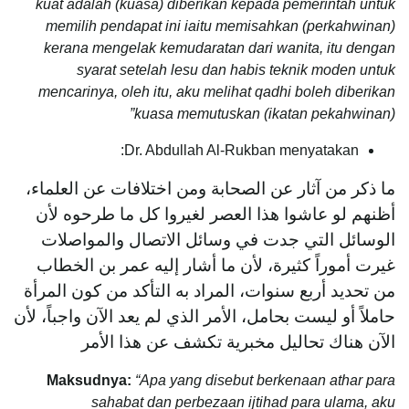
kuat adalah (kuasa) diberikan kepada pemerintah untuk
memilih pendapat ini iaitu memisahkan (perkahwinan)
kerana mengelak kemudaratan dari wanita, itu dengan
syarat setelah lesu dan habis teknik moden untuk
mencarinya, oleh itu, aku melihat qadhi boleh diberikan
kuasa memutuskan (ikatan pekahwinan)”
Dr. Abdullah Al-Rukban menyatakan:
ما ذكر من آثار عن الصحابة ومن اختلافات عن العلماء،
أظنهم لو عاشوا هذا العصر لغيروا كل ما طرحوه لأن
الوسائل التي جدت في وسائل الاتصال والمواصلات
غيرت أموراً كثيرة، لأن ما أشار إليه عمر بن الخطاب
من تحديد أربع سنوات، المراد به التأكد من كون المرأة
حاملاً أو ليست بحامل، الأمر الذي لم يعد الآن واجباً، لأن
الآن هناك تحاليل مخبرية تكشف عن هذا الأمر
Maksudnya:
“Apa yang disebut berkenaan athar para
sahabat dan perbezaan ijtihad para ulama, aku