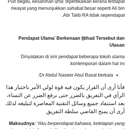
Pun begitu, kesahihan ijma’ dipertikaikan kerana terdapat
riwayat yang menunjukkan sahabat besar seperti Ali bin
Abi Talib RA tidak sependapat.
Pendapat Ulama’ Berkenaan Ijtihad Tersebut dan
Ulasan
Dinyatakan di sini pendapat beberapa tokoh ulama
kontemporari dalam hal ini.
Dr Abdul Naseer Abul Basal berkata:
فأنا أرى أن القرار يكون فيه قوة لولي الأمر باختيار هذا
الرأي في التفريق بالضرر حتى نرفع الضرر عن النساء،
بعد استنفاد جميع وسائل التقنية المعاصرة لتبليغه لذلك
أرى أن يمنح القاضي سلطة التفريق
Maksudnya:
“Aku berpendapat bahawa, ketetapan yang