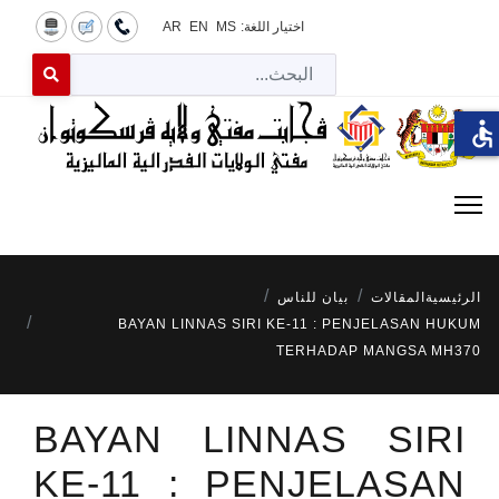
اختيار اللغة:
MS
EN
AR
البح
 for results.
accessible
الرئيسية
المقالات
بيان للناس
BAYAN LINNAS SIRI KE-11 : PENJELASAN HUKUM
TERHADAP MANGSA MH370
BAYAN LINNAS SIRI
KE-11 : PENJELASAN