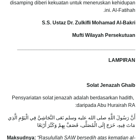
disamping diberi kekuatan untuk meneruskan kehidupan
ini. Al-Fatihah.
S.S. Ustaz Dr. Zulkifli Mohamad Al-Bakri
Mufti Wilayah Persekutuan
__________________________________________
LAMPIRAN
Solat Jenazah Ghaib
Pensyariatan solat jenazah adalah berdasarkan hadith,
daripada Abu Hurairah RA:
أَنَّ رَسُولَ اللَّهِ صلى الله عليه وسلم نَعَى النَّجَاشِيَّ فِي الْيَوْمِ الَّذِي
مَاتَ فِيهِ، خَرَجَ إِلَى الْمُصَلَّى، فَصَفَّ بِهِمْ وَكَبَّرَ أَرْبَعًا‏
Maksudnya:
“Rasulullah SAW bersedih atas kematian al-