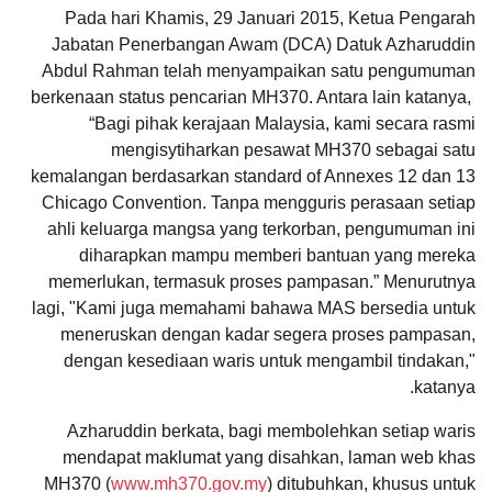
Pada hari Khamis, 29 Januari 2015, Ketua Pengarah
Jabatan Penerbangan Awam (DCA) Datuk Azharuddin
Abdul Rahman telah menyampaikan satu pengumuman
berkenaan status pencarian MH370. Antara lain katanya,
“Bagi pihak kerajaan Malaysia, kami secara rasmi
mengisytiharkan pesawat MH370 sebagai satu
kemalangan berdasarkan standard of Annexes 12 dan 13
Chicago Convention. Tanpa mengguris perasaan setiap
ahli keluarga mangsa yang terkorban, pengumuman ini
diharapkan mampu memberi bantuan yang mereka
memerlukan, termasuk proses pampasan.” Menurutnya
lagi, "Kami juga memahami bahawa MAS bersedia untuk
meneruskan dengan kadar segera proses pampasan,
dengan kesediaan waris untuk mengambil tindakan,"
katanya.
Azharuddin berkata, bagi membolehkan setiap waris
mendapat maklumat yang disahkan, laman web khas
MH370 (
www.mh370.gov.my
) ditubuhkan, khusus untuk