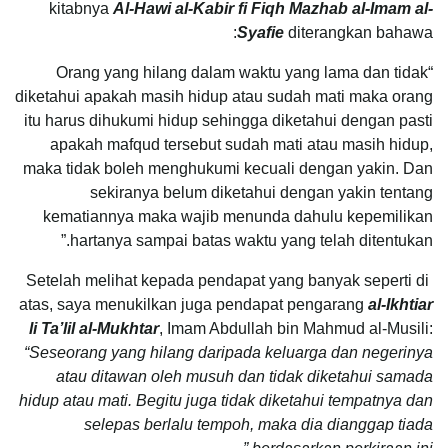
kitabnya
Al-Hawi al-Kabir fi Fiqh Mazhab al-Imam al-
Syafie
diterangkan bahawa:
“Orang yang hilang dalam waktu yang lama dan tidak
diketahui apakah masih hidup atau sudah mati maka orang
itu harus dihukumi hidup sehingga diketahui dengan pasti
apakah mafqud tersebut sudah mati atau masih hidup,
maka tidak boleh menghukumi kecuali dengan yakin. Dan
sekiranya belum diketahui dengan yakin tentang
kematiannya maka wajib menunda dahulu kepemilikan
hartanya sampai batas waktu yang telah ditentukan.”
Setelah melihat kepada pendapat yang banyak seperti di
atas, saya menukilkan juga pendapat pengarang
al-Ikhtiar
li Ta’lil al-Mukhtar
, Imam Abdullah bin Mahmud al-Musili:
“Seseorang yang hilang daripada keluarga dan negerinya
atau ditawan oleh musuh dan tidak diketahui samada
hidup atau mati. Begitu juga tidak diketahui tempatnya dan
selepas berlalu tempoh, maka dia dianggap tiada