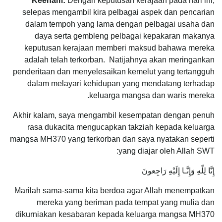
Keenam:
Dengan keputusan kerajaan pada hari ini,
selepas mengambil kira pelbagai aspek dan pencarian
dalam tempoh yang lama dengan pelbagai usaha dan
daya serta gembleng pelbagai kepakaran makanya
keputusan kerajaan memberi maksud bahawa mereka
adalah telah terkorban. Natijahnya akan meringankan
penderitaan dan menyelesaikan kemelut yang tertangguh
dalam melayari kehidupan yang mendatang terhadap
keluarga mangsa dan waris mereka.
Akhir kalam, saya mengambil kesempatan dengan penuh
rasa dukacita mengucapkan takziah kepada keluarga
mangsa MH370 yang terkorban dan saya nyatakan seperti
yang diajar oleh Allah SWT:
إِنَّا لِلّهِ وَإِنَّـا إِلَيْهِ رَاجِعونَ‎
Marilah sama-sama kita berdoa agar Allah menempatkan
mereka yang beriman pada tempat yang mulia dan
dikurniakan kesabaran kepada keluarga mangsa MH370