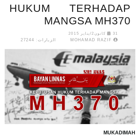
HUKUM TERHADAP
MANGSA MH370
31 كانون2/يناير 2015
MOHAMAD RAZIF
الزيارات: 27244
MUKADIMAH