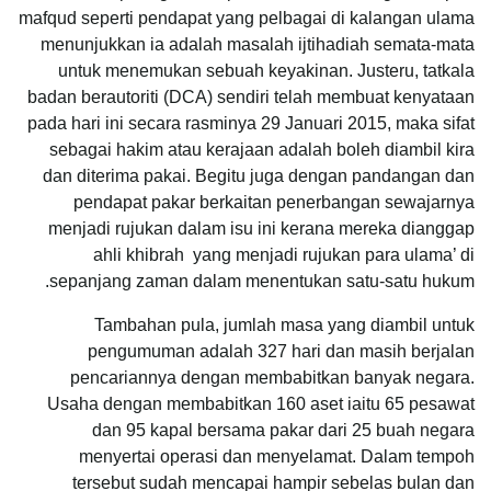
mafqud seperti pendapat yang pelbagai di kalangan ulama
menunjukkan ia adalah masalah ijtihadiah semata-mata
untuk menemukan sebuah keyakinan. Justeru, tatkala
badan berautoriti (DCA) sendiri telah membuat kenyataan
pada hari ini secara rasminya 29 Januari 2015, maka sifat
sebagai hakim atau kerajaan adalah boleh diambil kira
dan diterima pakai. Begitu juga dengan pandangan dan
pendapat pakar berkaitan penerbangan sewajarnya
menjadi rujukan dalam isu ini kerana mereka dianggap
ahli khibrah yang menjadi rujukan para ulama’ di
sepanjang zaman dalam menentukan satu-satu hukum.
Tambahan pula, jumlah masa yang diambil untuk
pengumuman adalah 327 hari dan masih berjalan
pencariannya dengan membabitkan banyak negara.
Usaha dengan membabitkan 160 aset iaitu 65 pesawat
dan 95 kapal bersama pakar dari 25 buah negara
menyertai operasi dan menyelamat. Dalam tempoh
tersebut sudah mencapai hampir sebelas bulan dan