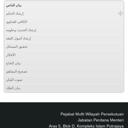
بيان للناس
إرشاد الحكم
الكافي للفتاوي
إرشاد الحديث وعلومه
إرشاد أصول الفقه
تحقيق المسائل
الأفكار
بيان للحاج
تصحيح المفاهم
صوت الفكر
بيان الفلك
Pejabat Mufti Wilayah Persekutuan
Jabatan Perdana Menteri
Aras 5, Blok D, Kompleks Islam Putrajaya