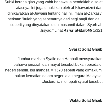
Subki kerana qias yang zahir bahawa ia hendaklah disolat
atasnya. Ini juga dinukilkan oleh al-Khawarizmi dan
dihikayatkan al-Juwaini tentang hal ini. Imam al-Zarkasyi
berkata: “Itulah yang sebenarnya dari segi naqli dan dalil
seperti yang dinyatakan oleh musannif dalam Syarh al-
Irsyad.” Lihat
Asna’ al-Matolib
1/321.
Syarat Solat Ghaib
Jumhur mazhab Syafie dan Hanbali mensyaratkan
bahawa jenazah dan mayat tersebut bukan berada di
negeri sendiri. Isu mangsa MH370 seperti yang dimaklumi
bukan kematian dalam negeri atau negara Malaysia.
Justeru, ia menepati syarat tersebut.
Waktu Solat Ghaib