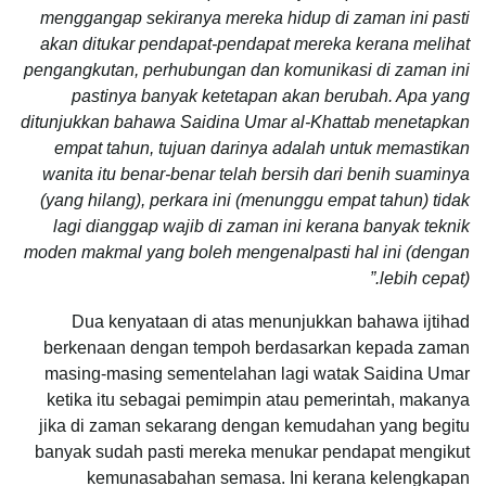
menggangap sekiranya mereka hidup di zaman ini pasti
akan ditukar pendapat-pendapat mereka kerana melihat
pengangkutan, perhubungan dan komunikasi di zaman ini
pastinya banyak ketetapan akan berubah. Apa yang
ditunjukkan bahawa Saidina Umar al-Khattab menetapkan
empat tahun, tujuan darinya adalah untuk memastikan
wanita itu benar-benar telah bersih dari benih suaminya
(yang hilang), perkara ini (menunggu empat tahun) tidak
lagi dianggap wajib di zaman ini kerana banyak teknik
moden makmal yang boleh mengenalpasti hal ini (dengan
lebih cepat).”
Dua kenyataan di atas menunjukkan bahawa ijtihad
berkenaan dengan tempoh berdasarkan kepada zaman
masing-masing sementelahan lagi watak Saidina Umar
ketika itu sebagai pemimpin atau pemerintah, makanya
jika di zaman sekarang dengan kemudahan yang begitu
banyak sudah pasti mereka menukar pendapat mengikut
kemunasabahan semasa. Ini kerana kelengkapan