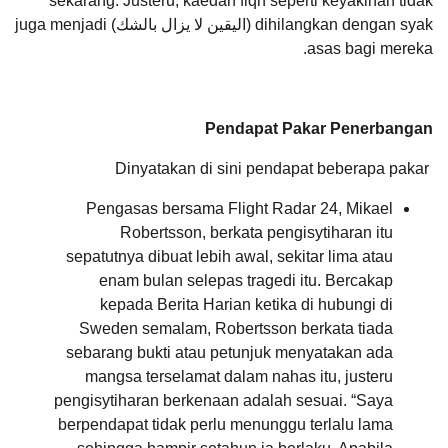
sekarang. Justeru, kaedah fiqh seperti keyakinan tidak
dihilangkan dengan syak (اليقين لا يزال بالشك) juga menjadi
asas bagi mereka.
Pendapat Pakar Penerbangan
Dinyatakan di sini pendapat beberapa pakar
Pengasas bersama Flight Radar 24, Mikael
Robertsson, berkata pengisytiharan itu
sepatutnya dibuat lebih awal, sekitar lima atau
enam bulan selepas tragedi itu. Bercakap
kepada Berita Harian ketika di hubungi di
Sweden semalam, Robertsson berkata tiada
sebarang bukti atau petunjuk menyatakan ada
mangsa terselamat dalam nahas itu, justeru
pengisytiharan berkenaan adalah sesuai. “Saya
berpendapat tidak perlu menunggu terlalu lama