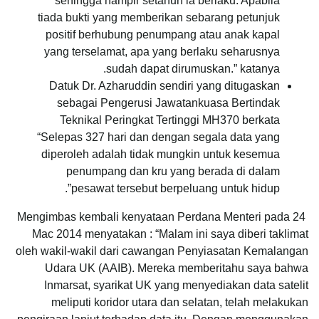
sehingga hampir setahun ia berlaku. Apabila
tiada bukti yang memberikan sebarang petunjuk
positif berhubung penumpang atau anak kapal
yang terselamat, apa yang berlaku seharusnya
sudah dapat dirumuskan.” katanya.
Datuk Dr. Azharuddin sendiri yang ditugaskan
sebagai Pengerusi Jawatankuasa Bertindak
Teknikal Peringkat Tertinggi MH370 berkata
“Selepas 327 hari dan dengan segala data yang
diperoleh adalah tidak mungkin untuk kesemua
penumpang dan kru yang berada di dalam
pesawat tersebut berpeluang untuk hidup”.
Mengimbas kembali kenyataan Perdana Menteri pada 24
Mac 2014 menyatakan : “Malam ini saya diberi taklimat
oleh wakil-wakil dari cawangan Penyiasatan Kemalangan
Udara UK (AAIB). Mereka memberitahu saya bahwa
Inmarsat, syarikat UK yang menyediakan data satelit
meliputi koridor utara dan selatan, telah melakukan