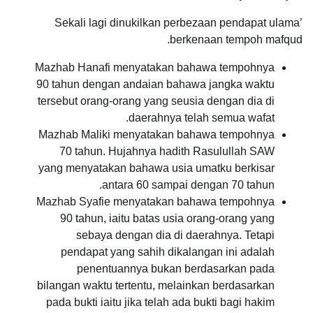
Sekali lagi dinukilkan perbezaan pendapat ulama’
berkenaan tempoh mafqud.
Mazhab Hanafi menyatakan bahawa tempohnya
90 tahun dengan andaian bahawa jangka waktu
tersebut orang-orang yang seusia dengan dia di
daerahnya telah semua wafat.
Mazhab Maliki menyatakan bahawa tempohnya
70 tahun. Hujahnya hadith Rasulullah SAW
yang menyatakan bahawa usia umatku berkisar
antara 60 sampai dengan 70 tahun.
Mazhab Syafie menyatakan bahawa tempohnya
90 tahun, iaitu batas usia orang-orang yang
sebaya dengan dia di daerahnya. Tetapi
pendapat yang sahih dikalangan ini adalah
penentuannya bukan berdasarkan pada
bilangan waktu tertentu, melainkan berdasarkan
pada bukti iaitu jika telah ada bukti bagi hakim