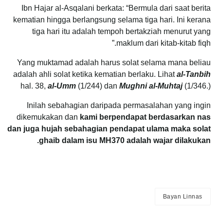
Ibn Hajar al-Asqalani berkata: “Bermula dari saat berita
kematian hingga berlangsung selama tiga hari. Ini kerana
tiga hari itu adalah tempoh bertakziah menurut yang
maklum dari kitab-kitab fiqh.”
Yang muktamad adalah harus solat selama mana beliau
adalah ahli solat ketika kematian berlaku. Lihat
al-Tanbih
hal. 38,
al-Umm
(1/244) dan
Mughni al-Muhtaj
(1/346.)
Inilah sebahagian daripada permasalahan yang ingin
dikemukakan dan
kami berpendapat berdasarkan nas
dan juga hujah sebahagian pendapat ulama maka solat
ghaib dalam isu MH370 adalah wajar dilakukan.
Bayan Linnas