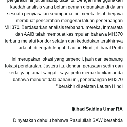
pengiraan lanjut terhadap data itu. Dengan menggunakan
kaedah analisis yang belum pernah digunakan di dalam
sesuatu penyiasatan seumpama ini, mereka telah berjaya
membuat pencerahan mengenai laluan penerbangan
MH370. Berdasarkan analisis terbaharu mereka, Inmarsata
dan AAIB telah membuat kesimpulan bahawa MH370
terbang melalui koridor selatan dan kedudukan terakhirnya
adalah ditengah-tengah Lautan Hindi, di barat Perth.
Ini merupakan lokasi yang terpencil, jauh dari sebarang
lokasi pendaratan. Justeru itu, dengan perasaan sedih dan
kedal yang amat sangat, saya perlu memaklumkan anda
bahawa menurut data baharu ini, penerbangan MH370
berakhir di selatan Lautan Hindi.”
Ijtihad Saidina Umar RA
Dinyatakan dahulu bahawa Rasulullah SAW bersabda