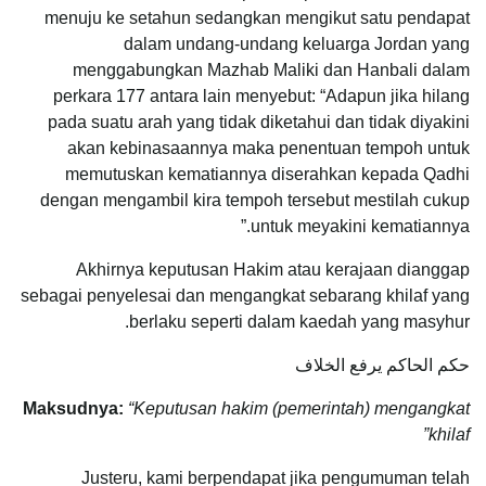
menuju ke setahun sedangkan mengikut satu pendapat
dalam undang-undang keluarga Jordan yang
menggabungkan Mazhab Maliki dan Hanbali dalam
perkara 177 antara lain menyebut: “Adapun jika hilang
pada suatu arah yang tidak diketahui dan tidak diyakini
akan kebinasaannya maka penentuan tempoh untuk
memutuskan kematiannya diserahkan kepada Qadhi
dengan mengambil kira tempoh tersebut mestilah cukup
untuk meyakini kematiannya.”
Akhirnya keputusan Hakim atau kerajaan dianggap
sebagai penyelesai dan mengangkat sebarang khilaf yang
berlaku seperti dalam kaedah yang masyhur.
حكم الحاكم يرفع الخلاف
Maksudnya:
“Keputusan hakim (pemerintah) mengangkat
khilaf”
Justeru, kami berpendapat jika pengumuman telah