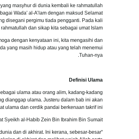
ang masyhur di dunia kembali ke rahmatullah
ebagai Wada’ al-A’lam dengan maksud Selamat
g disegani pergimu tiada pengganti. Pada kali
ahmatullah dan sikap kita sebagai umat Islam.
oga dengan kenyataan ini, kita mengasihi dan
a yang masih hidup atau yang telah menemui
Tuhan-nya.
Definisi Ulama
sebagai ulama atau orang alim, kadang-kadang
ang dianggap ulama. Justeru dalam bab ini akan
t ulama dan cerdik pandai berkenaan takrif ini.
t Syeikh al-Habib Zein Bin Ibrahim Bin Sumait:
nia dan di akhirat. Ini kerana, sebesar-besar