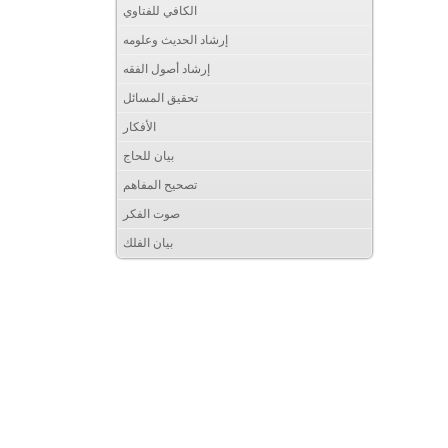
الكافي للفتاوي
إرشاد الحديث وعلومه
إرشاد أصول الفقه
تحقيق المسائل
الأفكار
بيان للحاج
تصحيح المفاهم
صوت الفكر
بيان الفلك