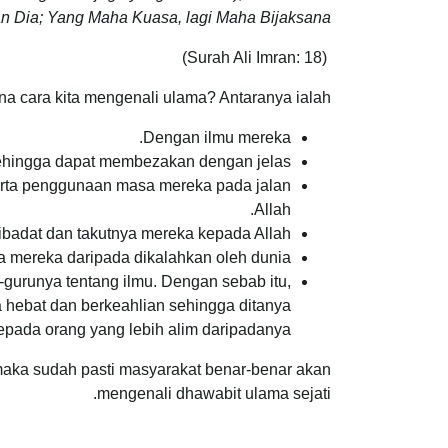
n Dia; Yang Maha Kuasa, lagi Maha Bijaksana.”
(Surah Ali Imran: 18)
a cara kita mengenali ulama? Antaranya ialah:
Dengan ilmu mereka.
hingga dapat membezakan dengan jelas.
erta penggunaan masa mereka pada jalan
Allah.
ibadat dan takutnya mereka kepada Allah.
 mereka daripada dikalahkan oleh dunia.
gurunya tentang ilmu. Dengan sebab itu,
a hebat dan berkeahlian sehingga ditanya
epada orang yang lebih alim daripadanya.”
 maka sudah pasti masyarakat benar-benar akan
mengenali dhawabit ulama sejati.