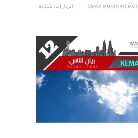
الزيارات: 66311