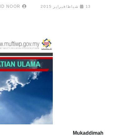
UMAR MUKHTAR MOHD NOOR
13 شباط/فبراير 2015
Mukaddimah