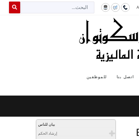
لبحث
 for results.
للموظفين
اتصل بنا
بيان للناس
إرشاد الحكم