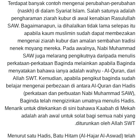
Terdapat banyak contoh mengenai perubahan-perubahan
(naskh) di dalam Syariat Islam. Salah satunya adalah
pengharaman ziarah kubur di awal kenabian Rasulullah
SAW. Bagaimanapun, ia dihalalkan tidak lama selepas itu
apabila kaum muslimin sudah dapat membezakan
mengenai ziarah kubur dan amalan sembahan tradisi
nenek moyang mereka. Pada awalnya, Nabi Muhammad
SAW juga melarang pengikutnya daripada menulis
perkataan-perkataan Baginda melainkan apabila Baginda
menyatakan bahawa ianya adalah wahyu - Al-Quran, dari
Allah SWT. Kemudian, apabila pengikut baginda sudah
belajar mengenai perbezaan di antara Al-Quran dan Hadis
(perkataan dan perbuatan Nabi Muhammad SAW),
Baginda telah mengizinkan umatnya menulis Hadis.
Menarik untuk ditekankan di sini bahawa Kaabah di Mekah
adalah arah awal untuk solat bagi semua nabi yang
diturunkan oleh Allah SWT.
Menurut satu Hadis, Batu Hitam (Al-Hajar Al-Aswad) telah