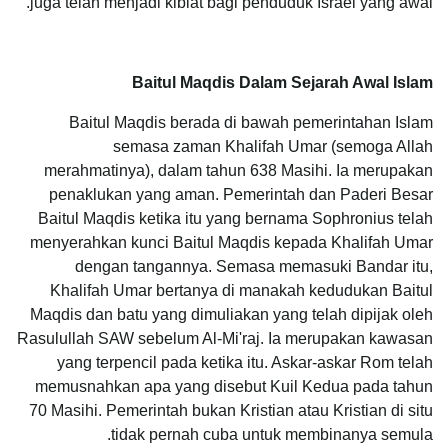
juga telah menjadi kiblat bagi penduduk Israel yang awal.
Baitul Maqdis Dalam Sejarah Awal Islam
Baitul Maqdis berada di bawah pemerintahan Islam
semasa zaman Khalifah Umar (semoga Allah
merahmatinya), dalam tahun 638 Masihi. Ia merupakan
penaklukan yang aman. Pemerintah dan Paderi Besar
Baitul Maqdis ketika itu yang bernama Sophronius telah
menyerahkan kunci Baitul Maqdis kepada Khalifah Umar
dengan tangannya. Semasa memasuki Bandar itu,
Khalifah Umar bertanya di manakah kedudukan Baitul
Maqdis dan batu yang dimuliakan yang telah dipijak oleh
Rasulullah SAW sebelum Al-Mi'raj.
Ia merupakan kawasan
yang terpencil pada ketika itu. Askar-askar Rom telah
memusnahkan apa yang disebut Kuil Kedua pada tahun
70 Masihi. Pemerintah bukan Kristian atau Kristian di situ
tidak pernah cuba untuk membinanya semula.