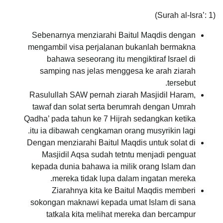
1)
(Surah al-Isra’:
Sebenarnya menziarahi Baitul Maqdis dengan
mengambil visa perjalanan bukanlah bermakna
bahawa seseorang itu mengiktiraf Israel di
samping nas jelas menggesa ke arah ziarah
tersebut.
Rasulullah SAW pernah ziarah Masjidil Haram,
tawaf dan solat serta berumrah dengan Umrah
Qadha’ pada tahun ke 7 Hijrah sedangkan ketika
itu ia dibawah cengkaman orang musyrikin lagi.
Dengan menziarahi Baitul Maqdis untuk solat di
Masjidil Aqsa sudah tetntu menjadi penguat
kepada dunia bahawa ia milik orang Islam dan
mereka tidak lupa dalam ingatan mereka.
Ziarahnya kita ke Baitul Maqdis memberi
sokongan maknawi kepada umat Islam di sana
tatkala kita melihat mereka dan bercampur