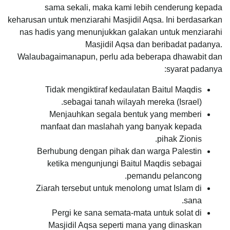
sama sekali, maka kami lebih cenderung kepada
keharusan untuk menziarahi Masjidil Aqsa. Ini berdasarkan
nas hadis yang menunjukkan galakan untuk menziarahi
Masjidil Aqsa dan beribadat padanya.
Walaubagaimanapun, perlu ada beberapa dhawabit dan
syarat padanya:
Tidak mengiktiraf kedaulatan Baitul Maqdis
sebagai tanah wilayah mereka (Israel).
Menjauhkan segala bentuk yang memberi
manfaat dan maslahah yang banyak kepada
pihak Zionis.
Berhubung dengan pihak dan warga Palestin
ketika mengunjungi Baitul Maqdis sebagai
pemandu pelancong.
Ziarah tersebut untuk menolong umat Islam di
sana.
Pergi ke sana semata-mata untuk solat di
Masjidil Aqsa seperti mana yang dinaskan