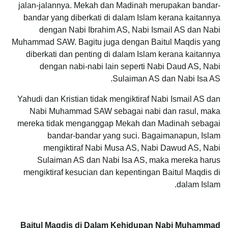
jalan-jalannya. Mekah dan Madinah merupakan bandar-
bandar yang diberkati di dalam Islam kerana kaitannya
dengan Nabi Ibrahim AS, Nabi Ismail AS dan Nabi
Muhammad SAW. Bagitu juga dengan Baitul Maqdis yang
diberkati dan penting di dalam Islam kerana kaitannya
dengan nabi-nabi lain seperti Nabi Daud AS, Nabi
Sulaiman AS dan Nabi Isa AS.
Yahudi dan Kristian tidak mengiktiraf Nabi Ismail AS dan
Nabi Muhammad SAW sebagai nabi dan rasul, maka
mereka tidak menganggap Mekah dan Madinah sebagai
bandar-bandar yang suci. Bagaimanapun, Islam
mengiktiraf Nabi Musa AS, Nabi Dawud AS, Nabi
Sulaiman AS dan Nabi Isa AS, maka mereka harus
mengiktiraf kesucian dan kepentingan Baitul Maqdis di
dalam Islam.
Baitul Maqdis di Dalam Kehidupan Nabi Muhammad