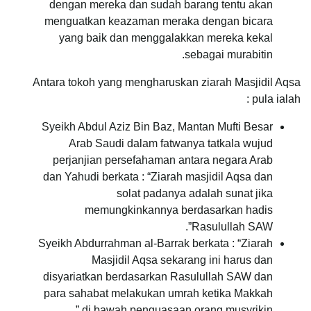
dengan mereka dan sudah barang tentu akan
menguatkan keazaman meraka dengan bicara
yang baik dan menggalakkan mereka kekal
sebagai murabitin.
Antara tokoh yang mengharuskan ziarah Masjidil Aqsa
pula ialah :
Syeikh Abdul Aziz Bin Baz, Mantan Mufti Besar
Arab Saudi dalam fatwanya tatkala wujud
perjanjian persefahaman antara negara Arab
dan Yahudi berkata : “Ziarah masjidil Aqsa dan
solat padanya adalah sunat jika
memungkinkannya berdasarkan hadis
Rasulullah SAW”.
Syeikh Abdurrahman al-Barrak berkata : “Ziarah
Masjidil Aqsa sekarang ini harus dan
disyariatkan berdasarkan Rasulullah SAW dan
para sahabat melakukan umrah ketika Makkah
di bawah penguasaan orang musyrikin.”