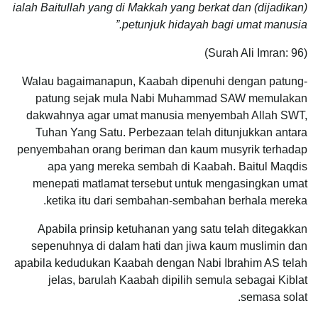
ialah Baitullah yang di Makkah yang berkat dan (dijadikan)
petunjuk hidayah bagi umat manusia.”
(Surah Ali Imran: 96)
Walau bagaimanapun, Kaabah dipenuhi dengan patung-
patung sejak mula Nabi Muhammad SAW memulakan
dakwahnya agar umat manusia menyembah Allah SWT,
Tuhan Yang Satu. Perbezaan telah ditunjukkan antara
penyembahan orang beriman dan kaum musyrik terhadap
apa yang mereka sembah di Kaabah. Baitul Maqdis
menepati matlamat tersebut untuk mengasingkan umat
ketika itu dari sembahan-sembahan berhala mereka.
Apabila prinsip ketuhanan yang satu telah ditegakkan
sepenuhnya di dalam hati dan jiwa kaum muslimin dan
apabila kedudukan Kaabah dengan Nabi Ibrahim AS telah
jelas, barulah Kaabah dipilih semula sebagai Kiblat
semasa solat.