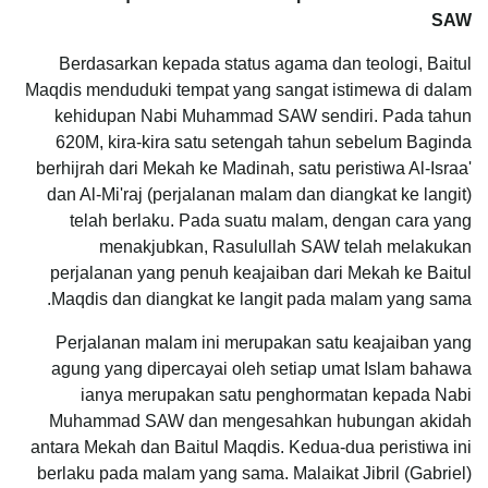
SAW
Berdasarkan kepada status agama dan teologi, Baitul
Maqdis menduduki tempat yang sangat istimewa di dalam
kehidupan Nabi Muhammad SAW sendiri. Pada tahun
620M, kira-kira satu setengah tahun sebelum Baginda
berhijrah dari Mekah ke Madinah, satu peristiwa Al-Israa'
dan Al-Mi'raj (perjalanan malam dan diangkat ke langit)
telah berlaku. Pada suatu malam, dengan cara yang
menakjubkan, Rasulullah SAW telah melakukan
perjalanan yang penuh keajaiban dari Mekah ke Baitul
Maqdis dan diangkat ke langit pada malam yang sama.
Perjalanan malam ini merupakan satu keajaiban yang
agung yang dipercayai oleh setiap umat Islam bahawa
ianya merupakan satu penghormatan kepada Nabi
Muhammad SAW dan mengesahkan hubungan akidah
antara Mekah dan Baitul Maqdis. Kedua-dua peristiwa ini
berlaku pada malam yang sama. Malaikat Jibril (Gabriel)