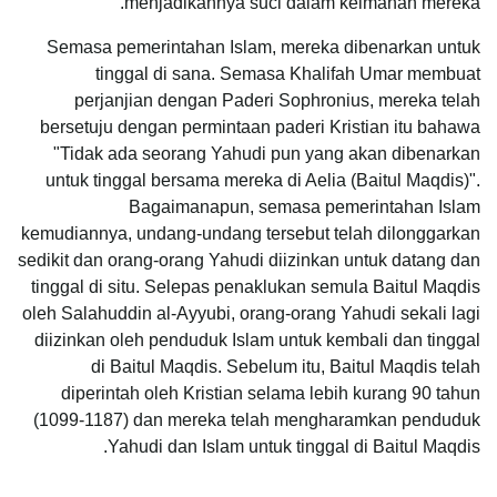
menjadikannya suci dalam keimanan mereka.
Semasa pemerintahan Islam, mereka dibenarkan untuk
tinggal di sana. Semasa Khalifah Umar membuat
perjanjian dengan Paderi Sophronius, mereka telah
bersetuju dengan permintaan paderi Kristian itu bahawa
"Tidak ada seorang Yahudi pun yang akan dibenarkan
untuk tinggal bersama mereka di Aelia (Baitul Maqdis)".
Bagaimanapun, semasa pemerintahan Islam
kemudiannya, undang-undang tersebut telah dilonggarkan
sedikit dan orang-orang Yahudi diizinkan untuk datang dan
tinggal di situ. Selepas penaklukan semula Baitul Maqdis
oleh Salahuddin al-Ayyubi, orang-orang Yahudi sekali lagi
diizinkan oleh penduduk Islam untuk kembali dan tinggal
di Baitul Maqdis. Sebelum itu, Baitul Maqdis telah
diperintah oleh Kristian selama lebih kurang 90 tahun
(1099-1187) dan mereka telah mengharamkan penduduk
Yahudi dan Islam untuk tinggal di Baitul Maqdis.