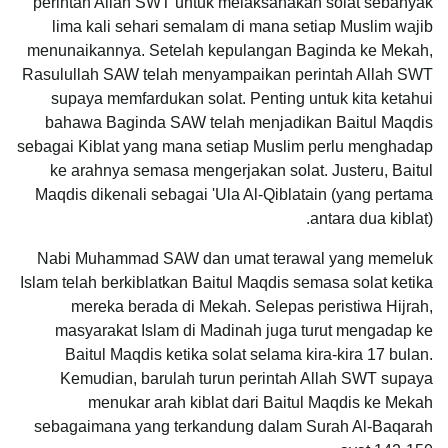
perintah Allah SWT untuk melaksanakan solat sebanyak
lima kali sehari semalam di mana setiap Muslim wajib
menunaikannya. Setelah kepulangan Baginda ke Mekah,
Rasulullah SAW telah menyampaikan perintah Allah SWT
supaya memfardukan solat. Penting untuk kita ketahui
bahawa Baginda SAW telah menjadikan Baitul Maqdis
sebagai Kiblat yang mana setiap Muslim perlu menghadap
ke arahnya semasa mengerjakan solat. Justeru, Baitul
Maqdis dikenali sebagai 'Ula Al-Qiblatain (yang pertama
antara dua kiblat).
Nabi Muhammad SAW dan umat terawal yang memeluk
Islam telah berkiblatkan Baitul Maqdis semasa solat ketika
mereka berada di Mekah. Selepas peristiwa Hijrah,
masyarakat Islam di Madinah juga turut mengadap ke
Baitul Maqdis ketika solat selama kira-kira 17 bulan.
Kemudian, barulah turun perintah Allah SWT supaya
menukar arah kiblat dari Baitul Maqdis ke Mekah
sebagaimana yang terkandung dalam Surah Al-Baqarah