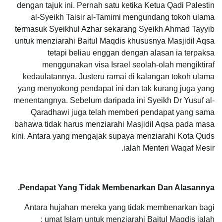
dengan tajuk ini. Pernah satu ketika Ketua Qadi Palestin
al-Syeikh Taisir al-Tamimi mengundang tokoh ulama
termasuk Syeikhul Azhar sekarang Syeikh Ahmad Tayyib
untuk menziarahi Baitul Maqdis khususnya Masjidil Aqsa
tetapi beliau enggan dengan alasan ia terpaksa
menggunakan visa Israel seolah-olah mengiktiraf
kedaulatannya. Justeru ramai di kalangan tokoh ulama
yang menyokong pendapat ini dan tak kurang juga yang
menentangnya. Sebelum daripada ini Syeikh Dr Yusuf al-
Qaradhawi juga telah memberi pendapat yang sama
bahawa tidak harus menziarahi Masjidil Aqsa pada masa
kini. Antara yang mengajak supaya menziarahi Kota Quds
ialah Menteri Waqaf Mesir.
Pendapat Yang Tidak Membenarkan Dan Alasannya.
Antara hujahan mereka yang tidak membenarkan bagi
umat Islam untuk menziarahi Baitul Maqdis ialah :