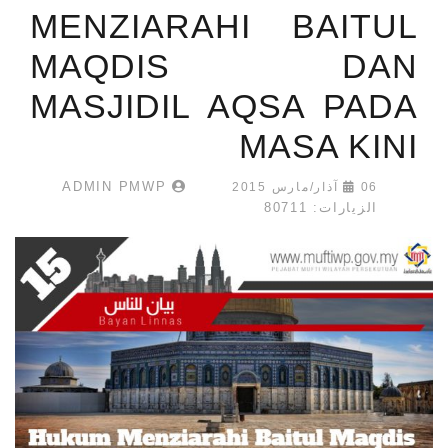
MENZIARAHI BAITUL
MAQDIS DAN
MASJIDIL AQSA PADA
MASA KINI
ADMIN PMWP
06 آذار/مارس 2015
الزيارات: 80711