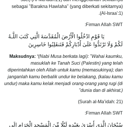
sebagai "Barakna Hawlaha" (yang diberkati sekitarnya)
(Al-Israa':1).
Firman Allah SWT:
يَا قَوْمِ ادْخُلُوا الْأَرْضَ الْمُقَدَّسَةَ الَّتِي كَتَبَ اللَّـهُ
لَكُمْ وَلَا تَرْتَدُّوا عَلَىٰ أَدْبَارِكُمْ فَتَنقَلِبُوا خَاسِرِينَ
Maksudnya:
“(Nabi Musa berkata lagi): "Wahai kaumku,
masuklah ke Tanah Suci (Palestin) yang telah
diperintahkan oleh Allah untuk kamu (memasukinya); dan
janganlah kamu berbalik undur ke belakang, (kalau kamu
undur) maka kamu kelak menjadi orang-orang yang rugi (di
dunia dan di akhirat.)"
(Surah al-Ma’idah: 21)
Firman Allah SWT:
سُبْحَانَ الَّذِي أَسْرَىٰ بِعَبْدِهِ لَيْلًا مِّنَ الْمَسْجِدِ الْحَرَامِ إِلَى