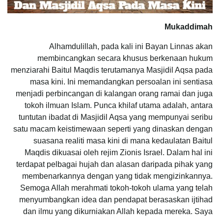
Mukaddimah
Alhamdulillah, pada kali ini Bayan Linnas akan
membincangkan secara khusus berkenaan hukum
menziarahi Baitul Maqdis terutamanya Masjidil Aqsa pada
masa kini. Ini memandangkan persoalan ini sentiasa
menjadi perbincangan di kalangan orang ramai dan juga
tokoh ilmuan Islam. Punca khilaf utama adalah, antara
tuntutan ibadat di Masjidil Aqsa yang mempunyai seribu
satu macam keistimewaan seperti yang dinaskan dengan
suasana realiti masa kini di mana kedaulatan Baitul
Maqdis dikuasai oleh rejim Zionis Israel. Dalam hal ini
terdapat pelbagai hujah dan alasan daripada pihak yang
membenarkannya dengan yang tidak mengizinkannya.
Semoga Allah merahmati tokoh-tokoh ulama yang telah
menyumbangkan idea dan pendapat berasaskan ijtihad
dan ilmu yang dikurniakan Allah kepada mereka. Saya