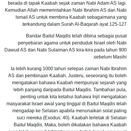
berada di tapak Kaabah sejak zaman Nabi Adam AS lagi.
Kemudian Allah memerintahkan Nabi Ibrahim AS dan Nabi
Ismail AS untuk membina Kaabah sebagaimana yang
terkandung dalam Surah Al-Baqarah ayat 125-127.
Bandar Baitul Maqdis telah dibina sebagai pusat
penyebaran agama untuk penduduk Israel oleh Nabi
Dawud AS dan Nabi Sulaiman AS kira-kira pada tahun 900
sebelum Masihi.
Ia lebih kurang 1000 tahun selepas zaman Nabi Ibrahim
AS dan pembinaan Kaabah. Justeru, seseorang itu boleh
mengatakan bahawa Kaabah mempunyai sejarah yang
lebih panjang daripada Baitul Maqdis. Tambahan pula,
penting untuk kita ketahui bahawa Injil mengatakan
masyarakat Israel awal yang tinggal di Baitul Maqdis telah
mengadap ke Selatan apabila menunaikan solat paling
suci mereka (Exodus: 40). Kaabah terletak di Selatan
Baitul Maqdis. Maka, boleh dikatakan bahawa Kaabah