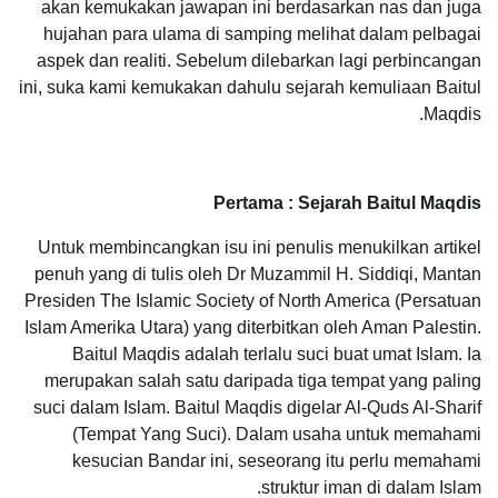
akan kemukakan jawapan ini berdasarkan nas dan juga
hujahan para ulama di samping melihat dalam pelbagai
aspek dan realiti. Sebelum dilebarkan lagi perbincangan
ini, suka kami kemukakan dahulu sejarah kemuliaan Baitul
Maqdis.
Pertama : Sejarah Baitul Maqdis
Untuk membincangkan isu ini penulis menukilkan artikel
penuh yang di tulis oleh Dr Muzammil H. Siddiqi, Mantan
Presiden The Islamic Society of North America (Persatuan
Islam Amerika Utara) yang diterbitkan oleh Aman Palestin.
Baitul Maqdis adalah terlalu suci buat umat Islam. Ia
merupakan salah satu daripada tiga tempat yang paling
suci dalam Islam. Baitul Maqdis digelar Al-Quds Al-Sharif
(Tempat Yang Suci).
Dalam usaha untuk memahami
kesucian Bandar ini, seseorang itu perlu memahami
struktur iman di dalam Islam.