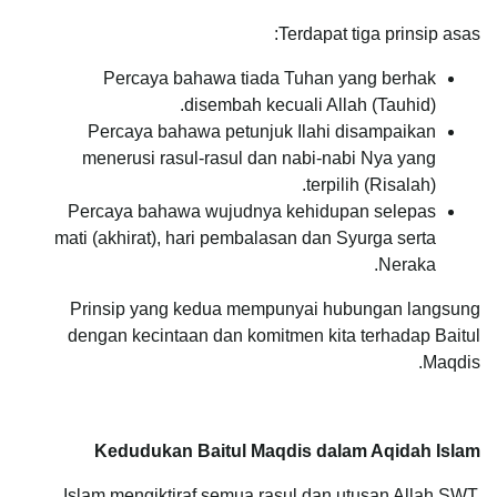
Terdapat tiga prinsip asas:
Percaya bahawa tiada Tuhan yang berhak
disembah kecuali Allah (Tauhid).
Percaya bahawa petunjuk Ilahi disampaikan
menerusi rasul-rasul dan nabi-nabi Nya yang
terpilih (Risalah).
Percaya bahawa wujudnya kehidupan selepas
mati (akhirat), hari pembalasan dan Syurga serta
Neraka.
Prinsip yang kedua mempunyai hubungan langsung
dengan kecintaan dan komitmen kita terhadap Baitul
Maqdis.
Kedudukan Baitul Maqdis dalam Aqidah Islam
Islam mengiktiraf semua rasul dan utusan Allah SWT.