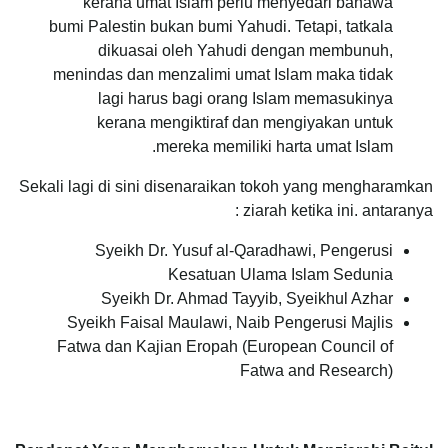
kerana umat Islam perlu menyedari bahawa
bumi Palestin bukan bumi Yahudi. Tetapi, tatkala
dikuasai oleh Yahudi dengan membunuh,
menindas dan menzalimi umat Islam maka tidak
lagi harus bagi orang Islam memasukinya
kerana mengiktiraf dan mengiyakan untuk
mereka memiliki harta umat Islam.
Sekali lagi di sini disenaraikan tokoh yang mengharamkan
ziarah ketika ini. antaranya :
Syeikh Dr. Yusuf al-Qaradhawi, Pengerusi
Kesatuan Ulama Islam Sedunia
Syeikh Dr. Ahmad Tayyib, Syeikhul Azhar
Syeikh Faisal Maulawi, Naib Pengerusi Majlis
Fatwa dan Kajian Eropah (European Council of
Fatwa and Research)