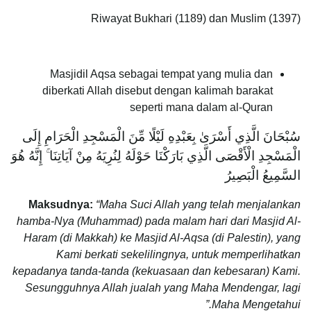
Riwayat Bukhari (1189) dan Muslim (1397)
Masjidil Aqsa sebagai tempat yang mulia dan
diberkati Allah disebut dengan kalimah barakat
seperti mana dalam al-Quran
سُبْحَانَ الَّذِي أَسْرَىٰ بِعَبْدِهِ لَيْلًا مِّنَ الْمَسْجِدِ الْحَرَامِ إِلَى
الْمَسْجِدِ الْأَقْصَى الَّذِي بَارَكْنَا حَوْلَهُ لِنُرِيَهُ مِنْ آيَاتِنَا ۚ إِنَّهُ هُوَ
السَّمِيعُ الْبَصِيرُ
Maksudnya:
“Maha Suci Allah yang telah menjalankan
hamba-Nya (Muhammad) pada malam hari dari Masjid Al-
Haram (di Makkah) ke Masjid Al-Aqsa (di Palestin), yang
Kami berkati sekelilingnya, untuk memperlihatkan
kepadanya tanda-tanda (kekuasaan dan kebesaran) Kami.
Sesungguhnya Allah jualah yang Maha Mendengar, lagi
Maha Mengetahui.”