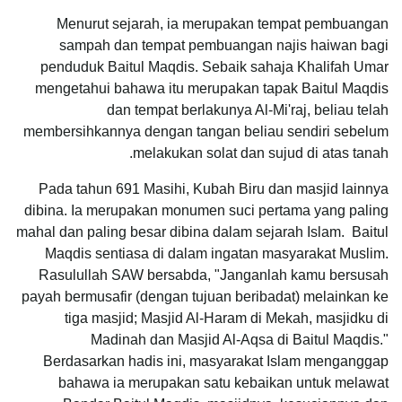
Menurut sejarah, ia merupakan tempat pembuangan
sampah dan tempat pembuangan najis haiwan bagi
penduduk Baitul Maqdis. Sebaik sahaja Khalifah Umar
mengetahui bahawa itu merupakan tapak Baitul Maqdis
dan tempat berlakunya Al-Mi'raj, beliau telah
membersihkannya dengan tangan beliau sendiri sebelum
melakukan solat dan sujud di atas tanah.
Pada tahun 691 Masihi, Kubah Biru dan masjid lainnya
dibina. Ia merupakan monumen suci pertama yang paling
mahal dan paling besar dibina dalam sejarah Islam.
Baitul
Maqdis sentiasa di dalam ingatan masyarakat Muslim.
Rasulullah SAW bersabda, "Janganlah kamu bersusah
payah bermusafir (dengan tujuan beribadat) melainkan ke
tiga masjid; Masjid Al-Haram di Mekah, masjidku di
Madinah dan Masjid Al-Aqsa di Baitul Maqdis."
Berdasarkan hadis ini, masyarakat Islam menganggap
bahawa ia merupakan satu kebaikan untuk melawat