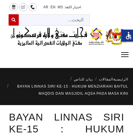
اختيار اللغة:
MS
EN
AR
البح
 for results.
accessible
الرئيسية
المقالات
بيان للناس
BAYAN LINNAS SIRI KE-15 : HUKUM MENZIARAHI BAITUL
MAQDIS DAN MASJIDIL AQSA PADA MASA KINI
BAYAN LINNAS SIRI
KE-15 : HUKUM