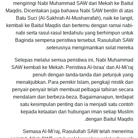
mengiringi Nabi Muhammad SAW dari Mekah ke Baitul
Maqdis. Diceritakan juga bahawa Nabi SAW berdiri di atas
Batu Suci (Al-Sakhrah Al-Musharrafah), naik ke langit,
kembali ke Baitul Maqdis dan bertemu dengan ramai nabi-
nabi serta rasul-rasul terdahulu yang berhimpun untuk
Baginda sempena peristiwa tersebut. Rasulullah SAW
seterusnya mengimamkan solat mereka.
Selepas melalui semua peristiwa ini, Nabi Muhammad
SAW kembali ke Mekah. Peristiwa Al-Israa' dan Al-Mi'raj
penuh dengan tanda-tanda dan petunjuk yang
menakjubkan. Para pemikir Islam, pengkaji mistik dan
penyair-penyair telah membuat pelbagai tafsiran secara
mendalam dan berbeza-beza. Bagaimanapun, terdapat
satu kesimpulan penting dan ia menjadi satu contoh
kepada ketaatan dan hubungan iman setiap Muslim
dengan Baitul Maqdis.
Semasa Al-Mi'raj, Rasulullah SAW telah menerima