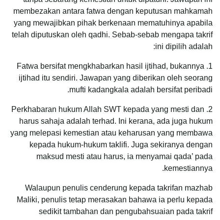
membezakan antara fatwa dengan keputusan mahkamah
yang mewajibkan pihak berkenaan mematuhinya apabila
telah diputuskan oleh qadhi. Sebab-sebab mengapa takrif
ini dipilih adalah:
1. Fatwa bersifat mengkhabarkan hasil ijtihad, bukannya
ijtihad itu sendiri.
Jawapan yang diberikan oleh seorang
mufti kadangkala adalah bersifat peribadi.
2. Perkhabaran hukum Allah SWT kepada yang mesti dan
harus sahaja adalah terhad. Ini kerana, ada juga hukum
yang melepasi kemestian atau keharusan yang membawa
kepada hukum-hukum taklifi. Juga sekiranya dengan
maksud mesti atau harus, ia menyamai qada’ pada
kemestiannya.
Walaupun penulis cenderung kepada takrifan mazhab
Maliki, penulis tetap merasakan bahawa ia perlu kepada
sedikit tambahan dan pengubahsuaian pada takrif