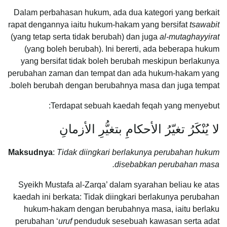
Dalam perbahasan hukum, ada dua kategori yang berkait
rapat dengannya iaitu hukum-hakam yang bersifat
tsawabit
(yang tetap serta tidak berubah) dan juga
al-mutaghayyirat
(yang boleh berubah). Ini bererti, ada beberapa hukum
yang bersifat tidak boleh berubah meskipun berlakunya
perubahan zaman dan tempat dan ada hukum-hakam yang
boleh berubah dengan berubahnya masa dan juga tempat.
Terdapat sebuah kaedah feqah yang menyebut:
لا يُنْكَرُ تغيّرُ الأحكامِ بتغيُّرِ الأزمانِ
Maksudnya
:
Tidak diingkari berlakunya perubahan hukum
disebabkan perubahan masa.
Syeikh Mustafa al-Zarqa’ dalam syarahan beliau ke atas
kaedah ini berkata: Tidak diingkari berlakunya perubahan
hukum-hakam dengan berubahnya masa, iaitu berlaku
perubahan ‘
uruf
penduduk sesebuah kawasan serta adat