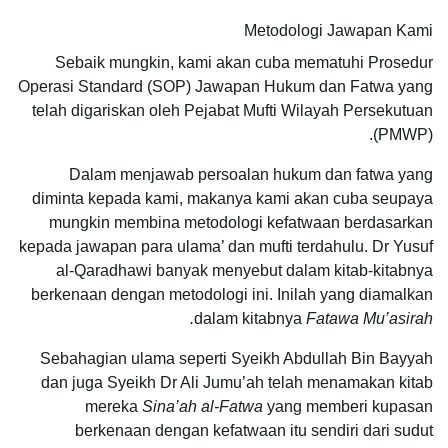
Metodologi Jawapan Kami
Sebaik mungkin, kami akan cuba mematuhi Prosedur
Operasi Standard (SOP) Jawapan Hukum dan Fatwa yang
telah digariskan oleh Pejabat Mufti Wilayah Persekutuan
(PMWP).
Dalam menjawab persoalan hukum dan fatwa yang
diminta kepada kami, makanya kami akan cuba seupaya
mungkin membina metodologi kefatwaan berdasarkan
kepada jawapan para ulama’ dan mufti terdahulu. Dr Yusuf
al-Qaradhawi banyak menyebut dalam kitab-kitabnya
berkenaan dengan metodologi ini. Inilah yang diamalkan
dalam kitabnya
Fatawa Mu’asirah.
Sebahagian ulama seperti Syeikh Abdullah Bin Bayyah
dan juga Syeikh Dr Ali Jumu’ah telah menamakan kitab
mereka
Sina’ah al-Fatwa
yang memberi kupasan
berkenaan dengan kefatwaan itu sendiri dari sudut