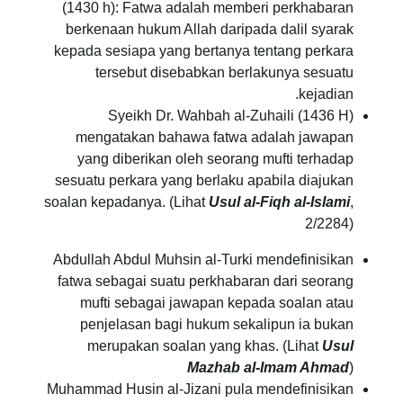
(1430 h): Fatwa adalah memberi perkhabaran
berkenaan hukum Allah daripada dalil syarak
kepada sesiapa yang bertanya tentang perkara
tersebut disebabkan berlakunya sesuatu
kejadian.
Syeikh Dr. Wahbah al-Zuhaili (1436 H)
mengatakan bahawa fatwa adalah jawapan
yang diberikan oleh seorang mufti terhadap
sesuatu perkara yang berlaku apabila diajukan
soalan kepadanya. (Lihat
Usul al-Fiqh al-Islami
,
2/2284)
Abdullah Abdul Muhsin al-Turki mendefinisikan
fatwa sebagai suatu perkhabaran dari seorang
mufti sebagai jawapan kepada soalan atau
penjelasan bagi hukum sekalipun ia bukan
merupakan soalan yang khas. (Lihat
Usul
Mazhab al-Imam Ahmad
)
Muhammad Husin al-Jizani pula mendefinisikan