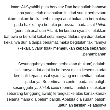
Imam Al-Syathibi pula berkata: Dan ketahuilah bahawa
apa yang telah disebutkan ini dari sudut perbezaan
hukum-hakam ketika berbezanya adat bukanlah bermakna
pada hakikatnya berlaku perbezaan pada asal
khitab
(perintah asal dari Allah). Ini kerana syara’ diletakkan
bahawa ia bersifat kekal selamanya. Sekiranya diandaikan
kekalnya dunia tanpa penamat, maka begitulah taklifannya
(kekal). Syara’ tidak memerlukan kepada sebarang
penambahan.
Sesungguhnya makna perbezaan (hukum) adalah,
sekiranya adat-adat itu berbeza maka kesemua adat
kembali kepada asal syara’ yang memberikan hukum
padanya. Sepertimana contoh pada isu baligh,
sesungguhnya
khitab taklif
(perintah untuk melakukan
sebarang tanggungjawab) terangkat ke atas kanak-kanak
selama mana dia belum baligh. Apabila dia sudah baligh,
jatuhlah taklifan ke atasnya.