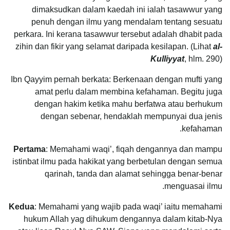
dimaksudkan dalam kaedah ini ialah tasawwur yang
penuh dengan ilmu yang mendalam tentang sesuatu
perkara. Ini kerana tasawwur tersebut adalah dhabit pada
zihin dan fikir yang selamat daripada kesilapan. (Lihat
al-
Kulliyyat
, hlm. 290)
Ibn Qayyim pernah berkata: Berkenaan dengan mufti yang
amat perlu dalam membina kefahaman. Begitu juga
dengan hakim ketika mahu berfatwa atau berhukum
dengan sebenar, hendaklah mempunyai dua jenis
kefahaman.
Pertama
: Memahami waqi’, fiqah dengannya dan mampu
istinbat ilmu pada hakikat yang berbetulan dengan semua
qarinah, tanda dan alamat sehingga benar-benar
menguasai ilmu.
Kedua
: Memahami yang wajib pada waqi’ iaitu memahami
hukum Allah yag dihukum dengannya dalam kitab-Nya