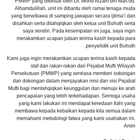
PMWP yang diketuai oleh Dr. Mohd Aizam bin Mas'od.
Alhamdulillah, unit ini dibantu oleh ramai tenaga muda
yang berwibawa di samping jawapan secara ijtima’i dan
disahkan serta ditahqiqkan oleh ketua unit Buhuth serta
saya sendiri.
Pada kesempatan ini juga, saya ingin
merakamkan ucapan jutaan terima kasih kepada para
penyelidik unit Buhuth.
Kami juga ingin merakamkan ucapan terima kasih kepada
staf dan rakan-rakan dari Pejabat Mufti Wilayah
Persekutuan (PMWP) yang sentiasa memberi sokongan
dan dokongan dalam menjayakan misi dan visi Pejabat
Mufti bagi mentahqiqkan keunggulan dan menuju ke arah
pencapaian yang lebih terkehadapan.
Semoga usaha
yang kami lakukan ini mendapat keredaan Ilahi yang
membawa kepada kebaikan kepada kita semua dalam
memahami metodologi fatwa yang kami usahakan ini.
Amin