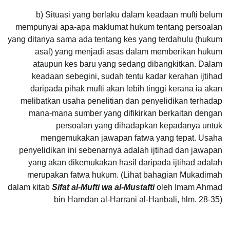
b) Situasi yang berlaku dalam keadaan mufti belum
mempunyai apa-apa maklumat hukum tentang persoalan
yang ditanya sama ada tentang kes yang terdahulu (hukum
asal) yang menjadi asas dalam memberikan hukum
ataupun kes baru yang sedang dibangkitkan. Dalam
keadaan sebegini, sudah tentu kadar kerahan ijtihad
daripada pihak mufti akan lebih tinggi kerana ia akan
melibatkan usaha penelitian dan penyelidikan terhadap
mana-mana sumber yang difikirkan berkaitan dengan
persoalan yang dihadapkan kepadanya untuk
mengemukakan jawapan fatwa yang tepat. Usaha
penyelidikan ini sebenarnya adalah ijtihad dan jawapan
yang akan dikemukakan hasil daripada ijtihad adalah
merupakan fatwa hukum. (Lihat bahagian Mukadimah
dalam kitab
Sifat al-Mufti wa al-Mustafti
oleh Imam Ahmad
bin Hamdan al-Harrani al-Hanbali, hlm. 28-35)