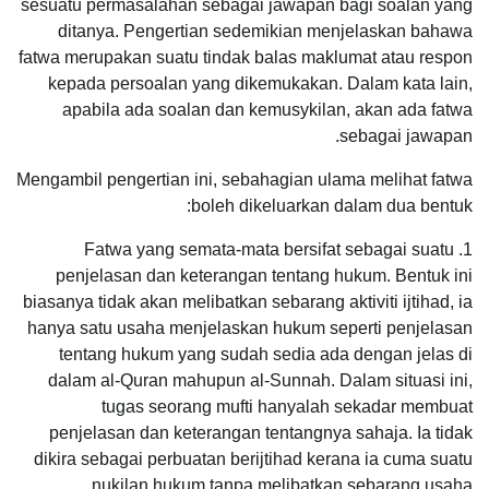
sesuatu permasalahan sebagai jawapan bagi soalan yang
ditanya. Pengertian sedemikian menjelaskan bahawa
fatwa merupakan suatu tindak balas maklumat atau respon
kepada persoalan yang dikemukakan. Dalam kata lain,
apabila ada soalan dan kemusykilan, akan ada fatwa
sebagai jawapan.
Mengambil pengertian ini, sebahagian ulama melihat fatwa
boleh dikeluarkan dalam dua bentuk:
1. Fatwa yang semata-mata bersifat sebagai suatu
penjelasan dan keterangan tentang hukum. Bentuk ini
biasanya tidak akan melibatkan sebarang aktiviti ijtihad, ia
hanya satu usaha menjelaskan hukum seperti penjelasan
tentang hukum yang sudah sedia ada dengan jelas di
dalam al-Quran mahupun al-Sunnah. Dalam situasi ini,
tugas seorang mufti hanyalah sekadar membuat
penjelasan dan keterangan tentangnya sahaja. Ia tidak
dikira sebagai perbuatan berijtihad kerana ia cuma suatu
nukilan hukum tanpa melibatkan sebarang usaha