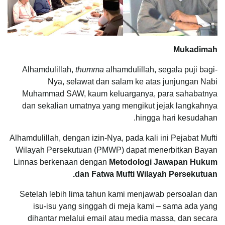
Mukadimah
Alhamdulillah,
thumma
alhamdulillah, segala puji bagi-
Nya, selawat dan salam ke atas junjungan Nabi
Muhammad SAW, kaum keluarganya, para sahabatnya
dan sekalian umatnya yang mengikut jejak langkahnya
hingga hari kesudahan.
Alhamdulillah, dengan izin-Nya, pada kali ini Pejabat Mufti
Wilayah Persekutuan (PMWP) dapat menerbitkan Bayan
Linnas berkenaan dengan
Metodologi Jawapan Hukum
dan Fatwa Mufti Wilayah Persekutuan.
Setelah lebih lima tahun kami menjawab persoalan dan
isu-isu yang singgah di meja kami – sama ada yang
dihantar melalui email atau media massa, dan secara