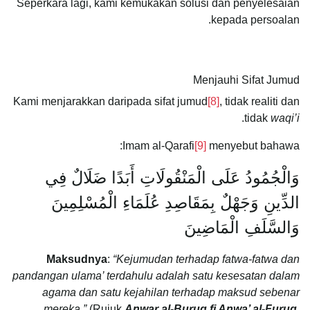
Seperkara lagi, kami kemukakan solusi dan penyelesaian
kepada persoalan.
Menjauhi Sifat Jumud
Kami menjarakkan daripada sifat jumud
[8]
, tidak realiti dan
.
tidak
waqi’i
Imam al-Qarafi
[9]
menyebut bahawa:
وَالْجُمُودُ عَلَى الْمَنْقُولَاتِ أَبَدًا ضَلَالٌ فِي
الدِّينِ وَجَهْلٌ بِمَقَاصِدِ عُلَمَاءِ الْمُسْلِمِينَ
وَالسَّلَفِ الْمَاضِينَ
Maksudnya
:
“Kejumudan terhadap fatwa-fatwa dan
pandangan ulama’ terdahulu adalah satu kesesatan dalam
agama dan satu kejahilan terhadap maksud sebenar
mereka.”
(Rujuk
Anwar al-Buruq fi Anwa’ al-Furuq
,