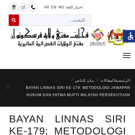
اختيار اللغة:
MS
EN
AR
البح
 for results.
accessible
الرئيسية
المقالات
بيان للناس
BAYAN LINNAS SIRI KE-179: METODOLOGI JAWAPAN
HUKUM DAN FATWA MUFTI WILAYAH PERSEKUTUAN
BAYAN LINNAS SIRI
KE-179: METODOLOGI