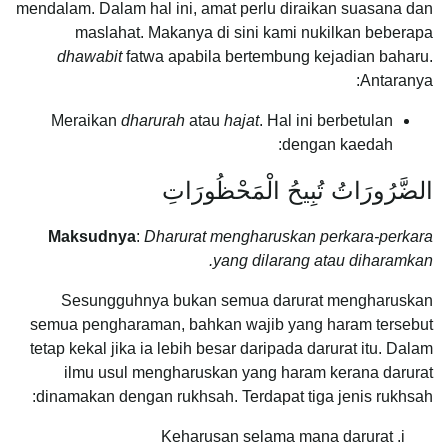
mendalam. Dalam hal ini, amat perlu diraikan suasana dan
maslahat. Makanya di sini kami nukilkan beberapa
dhawabit
fatwa apabila bertembung kejadian baharu.
Antaranya:
Meraikan
dharurah
atau
hajat
. Hal ini berbetulan
dengan kaedah:
الضَّرُورَاتُ تُبِيحُ الْمَحْظُورَاتِ
Maksudnya
:
Dharurat mengharuskan perkara-perkara
yang dilarang atau diharamkan.
Sesungguhnya bukan semua darurat mengharuskan
semua pengharaman, bahkan wajib yang haram tersebut
tetap kekal jika ia lebih besar daripada darurat itu. Dalam
ilmu usul mengharuskan yang haram kerana darurat
dinamakan dengan rukhsah. Terdapat tiga jenis rukhsah:
Keharusan selama mana darurat