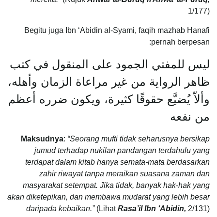
1/177)
Begitu juga Ibn ‘Abidin al-Syami, faqih mazhab Hanafi
pernah berpesan:
ليس للمفتي الجمود على المنقول في كتب
ظاهر الرواية من غير مراعاة الزمان وأهله،
وألاّ يُضيَّع حقوقًا كثيرة، ويكون ضرره أعظم
من نفعه
Maksudnya
:
“Seorang mufti tidak seharusnya bersikap
jumud terhadap nukilan pandangan terdahulu yang
terdapat dalam kitab hanya semata-mata berdasarkan
zahir riwayat tanpa meraikan suasana zaman dan
masyarakat setempat. Jika tidak, banyak hak-hak yang
akan diketepikan, dan membawa mudarat yang lebih besar
daripada kebaikan.”
(Lihat
Rasa’il Ibn ‘Abidin,
2/131)