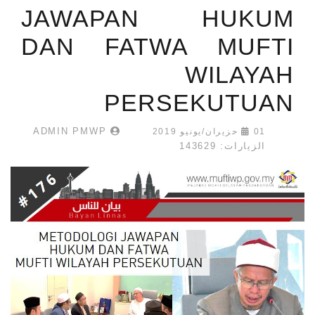
JAWAPAN HUKUM
DAN FATWA MUFTI
WILAYAH
PERSEKUTUAN
ADMIN PMWP
01 حزيران/يونيو 2019
الزيارات: 143629