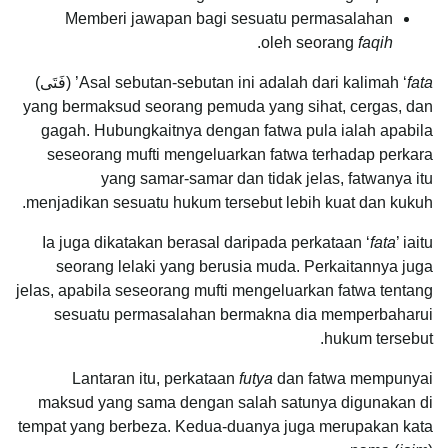
Memberi jawapan bagi sesuatu permasalahan
.
oleh seorang
faqih
fata
Asal sebutan-sebutan ini adalah dari kalimah ‘
’ (فَتَى)
yang bermaksud seorang pemuda yang sihat, cergas, dan
gagah. Hubungkaitnya dengan fatwa pula ialah apabila
seseorang mufti mengeluarkan fatwa terhadap perkara
yang samar-samar dan tidak jelas, fatwanya itu
menjadikan sesuatu hukum tersebut lebih kuat dan kukuh.
Ia juga dikatakan berasal daripada perkataan ‘
fata
’ iaitu
seorang lelaki yang berusia muda. Perkaitannya juga
jelas, apabila seseorang mufti mengeluarkan fatwa tentang
sesuatu permasalahan bermakna dia memperbaharui
hukum tersebut.
Lantaran itu, perkataan
futya
dan fatwa mempunyai
maksud yang sama dengan salah satunya digunakan di
tempat yang berbeza. Kedua-duanya juga merupakan kata