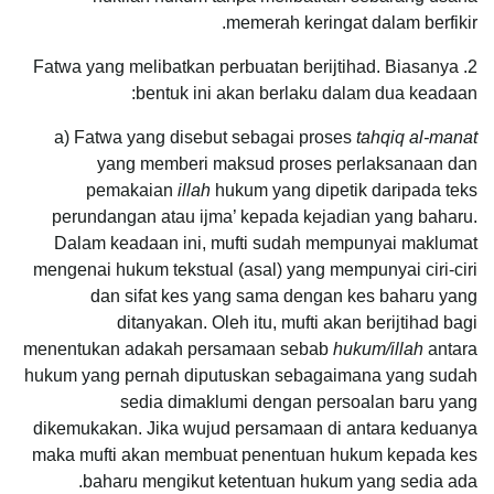
memerah keringat dalam berfikir.
2. Fatwa yang melibatkan perbuatan berijtihad. Biasanya
bentuk ini akan berlaku dalam dua keadaan:
a) Fatwa yang disebut sebagai proses
tahqiq al-manat
yang memberi maksud proses perlaksanaan dan
pemakaian
illah
hukum yang dipetik daripada teks
perundangan atau ijma’ kepada kejadian yang baharu.
Dalam keadaan ini, mufti sudah mempunyai maklumat
mengenai hukum tekstual (asal) yang mempunyai ciri-ciri
dan sifat kes yang sama dengan kes baharu yang
ditanyakan. Oleh itu, mufti akan berijtihad bagi
menentukan adakah persamaan sebab
hukum/illah
antara
hukum yang pernah diputuskan sebagaimana yang sudah
sedia dimaklumi dengan persoalan baru yang
dikemukakan. Jika wujud persamaan di antara keduanya
maka mufti akan membuat penentuan hukum kepada kes
baharu mengikut ketentuan hukum yang sedia ada.