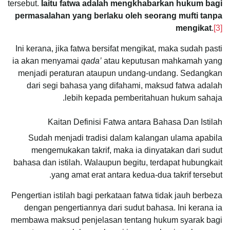
tersebut.
Iaitu fatwa adalah mengkhabarkan hukum bagi
permasalahan yang berlaku oleh seorang mufti tanpa
mengikat
.
[3]
Ini kerana, jika fatwa bersifat mengikat, maka sudah pasti
ia akan menyamai
qada’
atau keputusan mahkamah yang
menjadi peraturan ataupun undang-undang. Sedangkan
dari segi bahasa yang difahami, maksud fatwa adalah
lebih kepada pemberitahuan hukum sahaja.
Kaitan Definisi Fatwa antara Bahasa Dan Istilah
Sudah menjadi tradisi dalam kalangan ulama apabila
mengemukakan takrif, maka ia dinyatakan dari sudut
bahasa dan istilah. Walaupun begitu, terdapat hubungkait
yang amat erat antara kedua-dua takrif tersebut.
Pengertian istilah bagi perkataan fatwa tidak jauh berbeza
dengan pengertiannya dari sudut bahasa. Ini kerana ia
membawa maksud penjelasan tentang hukum syarak bagi