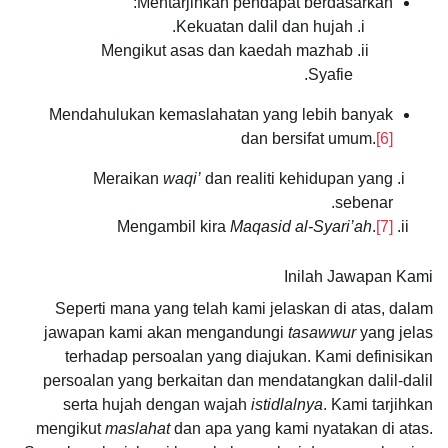
Mentarjihkan pendapat berdasarkan:
Kekuatan dalil dan hujah.
Mengikut asas dan kaedah mazhab
Syafie.
Mendahulukan kemaslahatan yang lebih banyak
dan bersifat umum.
[6]
Meraikan
waqi’
dan realiti kehidupan yang
sebenar.
Mengambil kira
Maqasid al-Syari’ah
.
[7]
Inilah Jawapan Kami
Seperti mana yang telah kami jelaskan di atas, dalam
jawapan kami akan mengandungi
tasawwur
yang jelas
terhadap persoalan yang diajukan. Kami definisikan
persoalan yang berkaitan dan mendatangkan dalil-dalil
serta hujah dengan wajah
istidlalnya
. Kami tarjihkan
mengikut
maslahat
dan apa yang kami nyatakan di atas.