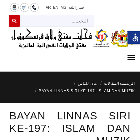
اختيار اللغة:
MS
EN
AR
البح
 for results.
accessible
الرئيسية
المقالات
بيان للناس
BAYAN LINNAS SIRI KE-197: ISLAM DAN MUZIK
BAYAN LINNAS SIRI
KE-197: ISLAM DAN