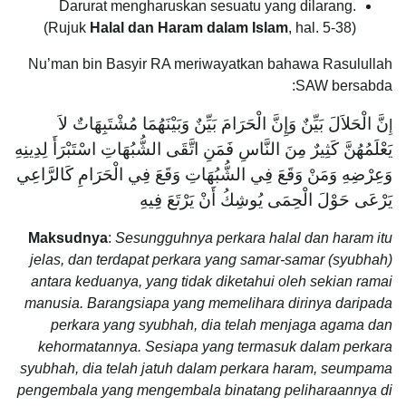
Darurat mengharuskan sesuatu yang dilarang.
(Rujuk
Halal dan Haram dalam Islam
, hal. 5-38)
Nu’man bin Basyir RA meriwayatkan bahawa Rasulullah
SAW bersabda:
نَّ الْحَلاَلَ بَيِّنٌ وَإِنَّ الْحَرَامَ بَيِّنٌ وَبَيْنَهُمَا مُشْتَبِهَاتٌ لاَ
إِ
يَعْلَمُهُنَّ كَثِيرٌ مِنَ النَّاسِ فَمَنِ اتَّقَى الشُّبُهَاتِ اسْتَبْرَأَ لِدِينِهِ
وَعِرْضِهِ وَمَنْ وَقَعَ فِي الشُّبُهَاتِ وَقَعَ فِي الْحَرَامِ كَالرَّاعِي
يَرْعَى حَوْلَ الْحِمَى يُوشِكُ أَنْ يَرْتَعَ فِيهِ
Maksudnya
:
Sesungguhnya perkara halal dan haram itu
jelas, dan terdapat perkara yang samar-samar (syubhah)
antara keduanya, yang tidak diketahui oleh sekian ramai
manusia. Barangsiapa yang memelihara dirinya daripada
perkara yang syubhah, dia telah menjaga agama dan
kehormatannya. Sesiapa yang termasuk dalam perkara
syubhah, dia telah jatuh dalam perkara haram, seumpama
pengembala yang mengembala binatang peliharaannya di