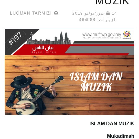
MUZIK
LUQMAN TARMIZI
14 تموز/يوليو 2019
الزيارات: 464088
ISLAM DAN MUZIK
Mukadimah