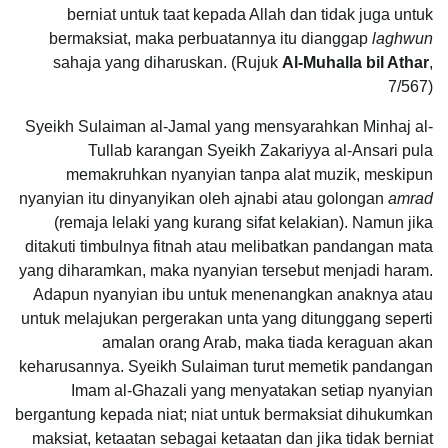
berniat untuk taat kepada Allah dan tidak juga untuk
bermaksiat, maka perbuatannya itu dianggap
laghwun
sahaja yang diharuskan. (Rujuk
Al-Muhalla bil Athar
,
7/567)
Syeikh Sulaiman al-Jamal yang mensyarahkan Minhaj al-
Tullab karangan Syeikh Zakariyya al-Ansari pula
memakruhkan nyanyian tanpa alat muzik, meskipun
nyanyian itu dinyanyikan oleh ajnabi atau golongan
amrad
(remaja lelaki yang kurang sifat kelakian). Namun jika
ditakuti timbulnya fitnah atau melibatkan pandangan mata
yang diharamkan, maka nyanyian tersebut menjadi haram.
Adapun nyanyian ibu untuk menenangkan anaknya atau
untuk melajukan pergerakan unta yang ditunggang seperti
amalan orang Arab, maka tiada keraguan akan
keharusannya. Syeikh Sulaiman turut memetik pandangan
Imam al-Ghazali yang menyatakan setiap nyanyian
bergantung kepada niat; niat untuk bermaksiat dihukumkan
maksiat, ketaatan sebagai ketaatan dan jika tidak berniat