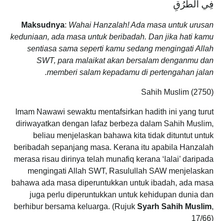
فِي الطُّرُقِ
Maksudnya
:
Wahai Hanzalah! Ada masa untuk urusan
keduniaan, ada masa untuk beribadah. Dan jika hati kamu
sentiasa sama seperti kamu sedang mengingati Allah
SWT, para malaikat akan bersalam denganmu dan
memberi salam kepadamu di pertengahan jalan.
Sahih Muslim (2750)
Imam Nawawi sewaktu mentafsirkan hadith ini yang turut
diriwayatkan dengan lafaz berbeza dalam Sahih Muslim,
beliau menjelaskan bahawa kita tidak dituntut untuk
beribadah sepanjang masa. Kerana itu apabila Hanzalah
merasa risau dirinya telah munafiq kerana ‘lalai’ daripada
mengingati Allah SWT, Rasulullah SAW menjelaskan
bahawa ada masa diperuntukkan untuk ibadah, ada masa
juga perlu diperuntukkan untuk kehidupan dunia dan
berhibur bersama keluarga. (Rujuk
Syarh Sahih Muslim
,
17/66)