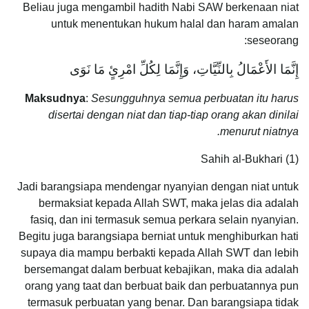
Beliau juga mengambil hadith Nabi SAW berkenaan niat
untuk menentukan hukum halal dan haram amalan
seseorang:
إِنَّمَا الأَعْمَالُ بِالنِّيَّاتِ، وَإِنَّمَا لِكُلِّ امْرِئٍ مَا نَوَى
Maksudnya
:
Sesungguhnya semua perbuatan itu harus
disertai dengan niat dan tiap-tiap orang akan dinilai
menurut niatnya.
Sahih al-Bukhari (1)
Jadi barangsiapa mendengar nyanyian dengan niat untuk
bermaksiat kepada Allah SWT, maka jelas dia adalah
fasiq, dan ini termasuk semua perkara selain nyanyian.
Begitu juga barangsiapa berniat untuk menghiburkan hati
supaya dia mampu berbakti kepada Allah SWT dan lebih
bersemangat dalam berbuat kebajikan, maka dia adalah
orang yang taat dan berbuat baik dan perbuatannya pun
termasuk perbuatan yang benar. Dan barangsiapa tidak