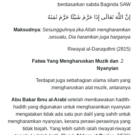
berdasarkan sabda Baginda SAW:
إنَّ اللَّهَ تَعَالَى إِذَا حَرَّمَ شَيْئًا حَرَّمَ ثَمَنَهُ
Maksudnya
: Sesungguhnya jika Allah mengharamkan
sesuatu, Dia haramkan juga harganya.
Riwayat al-Daruquthni (2815)
Fatwa Yang Mengharuskan Muzik dan
Nyanyian
Terdapat juga sebahagian ulama silam yang
mengharuskan alat muzik, antaranya:
Abu Bakar Ibnu al-Arabi
setelah membawakan hadith-
hadith yang digunakan untuk mengharamkan nyanyian
mengatakan tidak ada satu pun dalil yang sahih untuk
mengharamkan nyanyian, kerana perawi-perawinya yang
tidak tsiqah. Yang lebih sahih ialah riwayat-riwayat