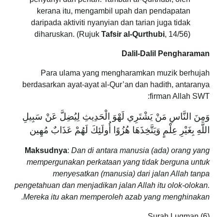
kerana itu, mengambil upah dan pendapatan
daripada aktiviti nyanyian dan tarian juga tidak
diharuskan. (Rujuk
Tafsir al-Qurthubi
, 14/56)
Dalil-Dalil Pengharaman
Para ulama yang mengharamkan muzik berhujah
berdasarkan ayat-ayat al-Qur’an dan hadith, antaranya
firman Allah SWT:
وَمِنَ النَّاسِ مَنْ يَشْتَرِي لَهْوَ الْحَدِيثِ لِيُضِلَّ عَنْ سَبِيلِ
اللَّهِ بِغَيْرِ عِلْمٍ وَيَتَّخِذَهَا هُزُوًا أُولَئِكَ لَهُمْ عَذَابٌ مُهِين
Maksudnya
:
Dan di antara manusia (ada) orang yang
mempergunakan perkataan yang tidak berguna untuk
menyesatkan (manusia) dari jalan Allah tanpa
pengetahuan dan menjadikan jalan Allah itu olok-olokan.
Mereka itu akan memperoleh azab yang menghinakan.
Surah Luqman (6)