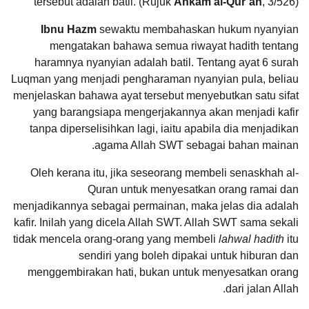
tersebut adalah batil. (Rujuk
Ahkam al-Qur’an
, 3/526)
Ibnu Hazm
sewaktu membahaskan hukum nyanyian
mengatakan bahawa semua riwayat hadith tentang
haramnya nyanyian adalah batil. Tentang ayat 6 surah
Luqman yang menjadi pengharaman nyanyian pula, beliau
menjelaskan bahawa ayat tersebut menyebutkan satu sifat
yang barangsiapa mengerjakannya akan menjadi kafir
tanpa diperselisihkan lagi, iaitu apabila dia menjadikan
agama Allah SWT sebagai bahan mainan.
Oleh kerana itu, jika seseorang membeli senaskhah al-
Quran untuk menyesatkan orang ramai dan
menjadikannya sebagai permainan, maka jelas dia adalah
kafir. Inilah yang dicela Allah SWT. Allah SWT sama sekali
tidak mencela orang-orang yang membeli
lahwal hadith
itu
sendiri yang boleh dipakai untuk hiburan dan
menggembirakan hati, bukan untuk menyesatkan orang
dari jalan Allah.