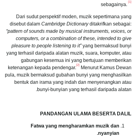
[1]
sebagainya.
Dari sudut perspektif moden, muzik sepertimana yang
disebut dalam
Cambridge Dictionary
ditakrifkan sebagai:
“pattern of sounds made by musical instruments, voices, or
computers, or a combination of these, intended to give
pleasure to people listening to it”
yang bermaksud bunyi
yang terhasil daripada alatan muzik, suara, komputer, atau
gabungan kesemua ini yang bertujuan memberikan
[2]
ketenangan kepada pendengar.
Menurut Kamus Dewan
pula, muzik bermaksud gubahan bunyi yang menghasilkan
bentuk dan irama yang indah dan menyenangkan atau
bunyi-bunyian yang terhasil daripada alatan.
PANDANGAN ULAMA BESERTA DALIL
Fatwa yang mengharamkan muzik dan
nyanyian.