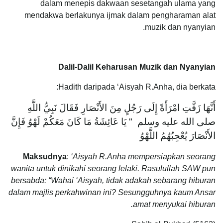
dalam menepis dakwaan sesetangah ulama yang
mendakwa berlakunya ijmak dalam pengharaman alat
muzik dan nyanyian.
Dalil-Dalil Keharusan Muzik dan Nyanyian
Hadith daripada ‘Aisyah R.Anha, dia berkata:
أَنَّهَا زَفَّتِ امْرَأَةً إِلَى رَجُلٍ مِنَ الأَنْصَارِ فَقَالَ نَبِيُّ اللَّهِ
صلى الله عليه وسلم ‏ "‏ يَا عَائِشَةُ مَا كَانَ مَعَكُمْ لَهْوٌ فَإِنَّ
الأَنْصَارَ يُعْجِبُهُمُ اللَّهْوُ
Maksudnya
:
‘Aisyah R.Anha mempersiapkan seorang
wanita untuk dinikahi seorang lelaki. Rasulullah SAW pun
bersabda: “Wahai ‘Aisyah, tidak adakah sebarang hiburan
dalam majlis perkahwinan ini? Sesungguhnya kaum Ansar
amat menyukai hiburan.