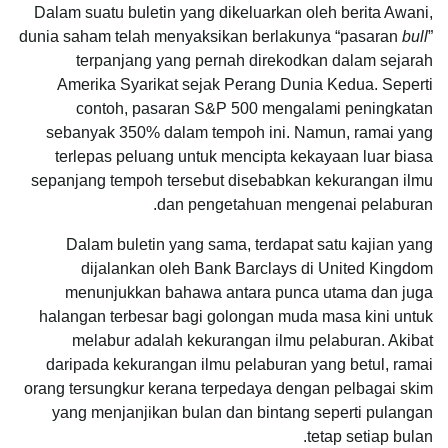
Dalam suatu buletin yang dikeluarkan oleh berita Awani,
dunia saham telah menyaksikan berlakunya “pasaran
bull
”
terpanjang yang pernah direkodkan dalam sejarah
Amerika Syarikat sejak Perang Dunia Kedua. Seperti
contoh, pasaran S&P 500 mengalami peningkatan
sebanyak 350% dalam tempoh ini. Namun, ramai yang
terlepas peluang untuk mencipta kekayaan luar biasa
sepanjang tempoh tersebut disebabkan kekurangan ilmu
dan pengetahuan mengenai pelaburan.
Dalam buletin yang sama, terdapat satu kajian yang
dijalankan oleh Bank Barclays di United Kingdom
menunjukkan bahawa antara punca utama dan juga
halangan terbesar bagi golongan muda masa kini untuk
melabur adalah kekurangan ilmu pelaburan. Akibat
daripada kekurangan ilmu pelaburan yang betul, ramai
orang tersungkur kerana terpedaya dengan pelbagai skim
yang menjanjikan bulan dan bintang seperti pulangan
tetap setiap bulan.