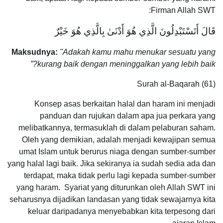
Firman Allah SWT:
قَالَ أَتَسْتَبْدِلُونَ الَّذِي هُوَ أَدْنَىٰ بِالَّذِي هُوَ خَيْرٌ
Maksudnya:
"Adakah kamu mahu menukar sesuatu yang
kurang baik dengan meninggalkan yang lebih baik?”
Surah al-Baqarah (61)
Konsep asas berkaitan halal dan haram ini menjadi
panduan dan rujukan dalam apa jua perkara yang
melibatkannya, termasuklah di dalam pelaburan saham.
Oleh yang demikian, adalah menjadi kewajipan semua
umat Islam untuk berurus niaga dengan sumber-sumber
yang halal lagi baik. Jika sekiranya ia sudah sedia ada dan
terdapat, maka tidak perlu lagi kepada sumber-sumber
yang haram. Syariat yang diturunkan oleh Allah SWT ini
seharusnya dijadikan landasan yang tidak sewajarnya kita
keluar daripadanya menyebabkan kita terpesong dari