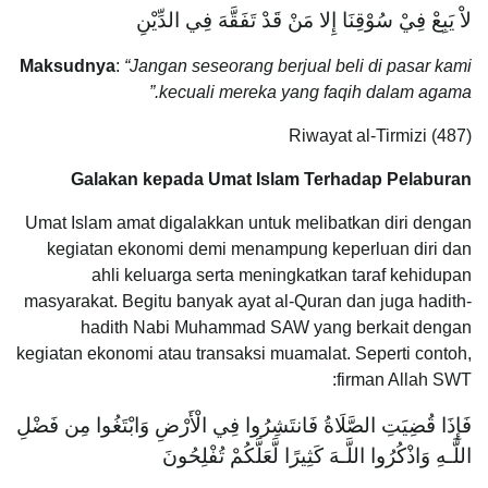
لاْ يَبِعْ فِيْ سُوْقِنَا إِلا مَنْ قَدْ تَفَقَّهَ فِي الدِّيْنِ
Maksudnya
:
“Jangan seseorang berjual beli di pasar kami
kecuali mereka yang faqih dalam agama.”
Riwayat al-Tirmizi (487)
Galakan kepada Umat Islam Terhadap Pelaburan
Umat Islam amat digalakkan untuk melibatkan diri dengan
kegiatan ekonomi demi menampung keperluan diri dan
ahli keluarga serta meningkatkan taraf kehidupan
masyarakat. Begitu banyak ayat al-Quran dan juga hadith-
hadith Nabi Muhammad SAW yang berkait dengan
kegiatan ekonomi atau transaksi muamalat. Seperti contoh,
firman Allah SWT:
فَإِذَا قُضِيَتِ الصَّلَاةُ فَانتَشِرُوا فِي الْأَرْضِ وَابْتَغُوا مِن فَضْلِ
اللَّـهِ وَاذْكُرُوا اللَّـهَ كَثِيرًا لَّعَلَّكُمْ تُفْلِحُونَ