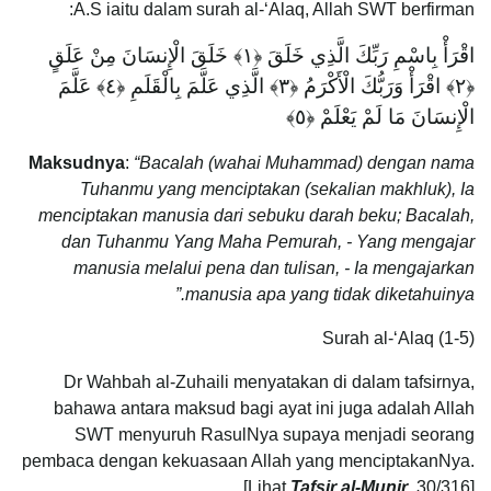
A.S iaitu dalam surah al-‘Alaq, Allah SWT berfirman:
اقْرَأْ بِاسْمِ رَبِّكَ الَّذِي خَلَقَ ﴿١﴾ خَلَقَ الْإِنسَانَ مِنْ عَلَقٍ
﴿٢﴾ اقْرَأْ وَرَبُّكَ الْأَكْرَمُ ﴿٣﴾ الَّذِي عَلَّمَ بِالْقَلَمِ ﴿٤﴾ عَلَّمَ
الْإِنسَانَ مَا لَمْ يَعْلَمْ ﴿٥﴾
Maksudnya
:
“Bacalah (wahai Muhammad) dengan nama
Tuhanmu yang menciptakan (sekalian makhluk), Ia
menciptakan manusia dari sebuku darah beku; Bacalah,
dan Tuhanmu Yang Maha Pemurah, - Yang mengajar
manusia melalui pena dan tulisan, - Ia mengajarkan
manusia apa yang tidak diketahuinya.”
Surah al-‘Alaq (1-5)
Dr Wahbah al-Zuhaili menyatakan di dalam tafsirnya,
bahawa antara maksud bagi ayat ini juga adalah Allah
SWT menyuruh RasulNya supaya menjadi seorang
pembaca dengan kekuasaan Allah yang menciptakanNya.
[Lihat
Tafsir al-Munir
, 30/316]