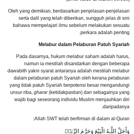
Oleh yang demikian, berdasarkan penjelasan-penjelasan
serta dalil yang telah diberikan, sungguh jelas di sini
bahawa mempelajari ilmu sebelum melakukan sesuatu
perkara adalah penting.
Melabur dalam Pelaburan Patuh Syariah
Pada dasarnya, hukum melabur saham adalah harus,
namun ia mestilah disandarkan dengan beberapa
dawabith yakni syarat antaranya adalah mestilah melabur
dalam pelaburan patuh Syariah oleh kerana pelaburan
yang tidak patuh Syariah berpotensi besar mengandungi
unsur riba,
gharar
(ketidakpastian) dan sebagainya yang
wajib bagi seseorang individu Muslim menjauhkan diri
daripadanya.
Allah SWT telah berfirman di dalam al-Quran:
وَأَحَلَّ اللَّـهُ الْبَيْعَ وَحَرَّمَ الرِّبَاۚ