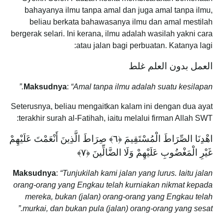
bahayanya ilmu tanpa amal dan juga amal tanpa ilmu,
beliau berkata bahawasanya ilmu dan amal mestilah
bergerak selari. Ini kerana, ilmu adalah wasilah yakni cara
atau jalan bagi perbuatan. Katanya lagi:
العمل بدون العلم غلط
Maksudnya
:
“Amal tanpa ilmu adalah suatu kesilapan.”
Seterusnya, beliau mengaitkan kalam ini dengan dua ayat
terakhir surah al-Fatihah, iaitu melalui firman Allah SWT:
اهْدِنَا الصِّرَاطَ الْمُسْتَقِيمَ ﴿٦﴾ صِرَاطَ الَّذِينَ أَنْعَمْتَ عَلَيْهِمْ
غَيْرِ الْمَغْضُوبِ عَلَيْهِمْ وَلَا الضَّالِّينَ ﴿٧﴾
Maksudnya
:
“Tunjukilah kami jalan yang lurus. Iaitu jalan
orang-orang yang Engkau telah kurniakan nikmat kepada
mereka, bukan (jalan) orang-orang yang Engkau telah
murkai, dan bukan pula (jalan) orang-orang yang sesat.”