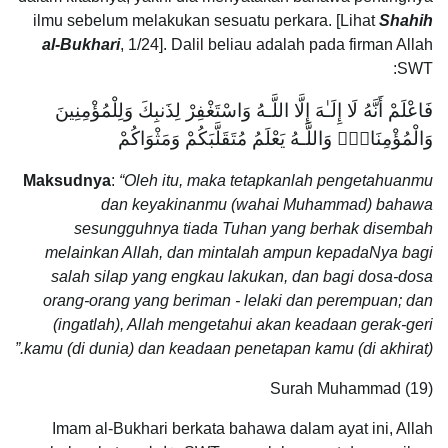
ilmu sebelum melakukan sesuatu perkara. [Lihat
Shahih
al-Bukhari
, 1/24]. Dalil beliau adalah pada firman Allah
SWT:
فَاعْلَمْ أَنَّهُ لَا إِلَـٰهَ إِلَّا اللَّـهُ وَاسْتَغْفِرْ لِذَنبِكَ وَلِلْمُؤْمِنِينَ
وَالْمُؤْمِنَاتِۗ وَاللَّـهُ يَعْلَمُ مُتَقَلَّبَكُمْ وَمَثْوَاكُمْ
Maksudnya
:
“Oleh itu, maka tetapkanlah pengetahuanmu
dan keyakinanmu (wahai Muhammad) bahawa
sesungguhnya tiada Tuhan yang berhak disembah
melainkan Allah, dan mintalah ampun kepadaNya bagi
salah silap yang engkau lakukan, dan bagi dosa-dosa
orang-orang yang beriman - lelaki dan perempuan; dan
(ingatlah), Allah mengetahui akan keadaan gerak-geri
kamu (di dunia) dan keadaan penetapan kamu (di akhirat).”
Surah Muhammad (19)
Imam al-Bukhari berkata bahawa dalam ayat ini, Allah