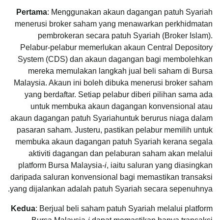
Pertama
: Menggunakan akaun dagangan patuh Syariah
menerusi broker saham yang menawarkan perkhidmatan
pembrokeran secara patuh Syariah (Broker Islam).
Pelabur-pelabur memerlukan akaun Central Depository
System (CDS) dan akaun dagangan bagi membolehkan
mereka memulakan langkah jual beli saham di Bursa
Malaysia. Akaun ini boleh dibuka menerusi broker saham
yang berdaftar. Setiap pelabur diberi pilihan sama ada
untuk membuka akaun dagangan konvensional atau
akaun dagangan patuh Syariahuntuk berurus niaga dalam
pasaran saham. Justeru, pastikan pelabur memilih untuk
membuka akaun dagangan patuh Syariah kerana segala
aktiviti dagangan dan pelaburan saham akan melalui
platform Bursa Malaysia-
i
, iaitu saluran yang diasingkan
daripada saluran konvensional bagi memastikan transaksi
yang dijalankan adalah patuh Syariah secara sepenuhnya.
Kedua
: Berjual beli saham patuh Syariah melalui platform