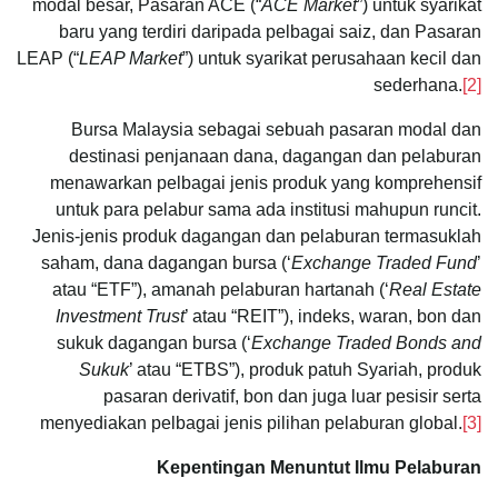
modal besar, Pasaran ACE (“
ACE Market
”) untuk syarikat
baru yang terdiri daripada pelbagai saiz, dan Pasaran
LEAP (“
LEAP Market
”) untuk syarikat perusahaan kecil dan
sederhana.
[2]
Bursa Malaysia sebagai sebuah pasaran modal dan
destinasi penjanaan dana, dagangan dan pelaburan
menawarkan pelbagai jenis produk yang komprehensif
untuk para pelabur sama ada institusi mahupun runcit.
Jenis-jenis produk dagangan dan pelaburan termasuklah
saham, dana dagangan bursa (‘
Exchange Traded Fund
’
atau “ETF”), amanah pelaburan hartanah (‘
Real Estate
Investment Trust
’ atau “REIT”), indeks, waran, bon dan
sukuk dagangan bursa (‘
Exchange Traded Bonds and
Sukuk
’ atau “ETBS”), produk patuh Syariah, produk
pasaran derivatif, bon dan juga luar pesisir serta
menyediakan pelbagai jenis pilihan pelaburan global.
[3]
Kepentingan Menuntut Ilmu Pelaburan