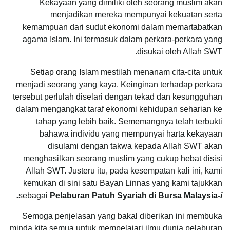
Kekayaan yang dimiliki oleh seorang muslim akan
menjadikan mereka mempunyai kekuatan serta
kemampuan dari sudut ekonomi dalam memartabatkan
agama Islam. Ini termasuk dalam perkara-perkara yang
disukai oleh Allah SWT.
Setiap orang Islam mestilah menanam cita-cita untuk
menjadi seorang yang kaya. Keinginan terhadap perkara
tersebut perlulah diselari dengan tekad dan kesungguhan
dalam mengangkat taraf ekonomi kehidupan seharian ke
tahap yang lebih baik. Sememangnya telah terbukti
bahawa individu yang mempunyai harta kekayaan
disulami dengan takwa kepada Allah SWT akan
menghasilkan seorang muslim yang cukup hebat disisi
Allah SWT. Justeru itu, pada kesempatan kali ini, kami
kemukan di sini satu Bayan Linnas yang kami tajukkan
sebagai
Pelaburan Patuh Syariah di Bursa Malaysia-
i.
Semoga penjelasan yang bakal diberikan ini membuka
minda kita semua untuk mempelajari ilmu dunia pelaburan