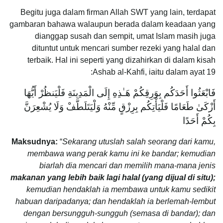
Begitu juga dalam firman Allah SWT yang lain, terdapat
gambaran bahawa walaupun berada dalam keadaan yang
dianggap susah dan sempit, umat Islam masih juga
dituntut untuk mencari sumber rezeki yang halal dan
terbaik. Hal ini seperti yang dizahirkan di dalam kisah
Ashab al-Kahfi, iaitu dalam ayat 19:
فَابْعَثُوا أَحَدَكُم بِوَرِقِكُمْ هَـٰذِهِ إِلَى الْمَدِينَةِ فَلْيَنظُرْ أَيُّهَا
أَزْكَىٰ طَعَامًا فَلْيَأْتِكُم بِرِزْقٍ مِّنْهُ وَلْيَتَلَطَّفْ وَلَا يُشْعِرَنَّ
بِكُمْ أَحَدًا
Maksudnya:
“
Sekarang utuslah salah seorang dari kamu,
membawa wang perak kamu ini ke bandar; kemudian
biarlah dia mencari dan memilih mana-mana jenis
makanan yang lebih baik lagi halal (yang dijual di situ);
kemudian hendaklah ia membawa untuk kamu sedikit
habuan daripadanya; dan hendaklah ia berlemah-lembut
dengan bersungguh-sungguh (semasa di bandar); dan