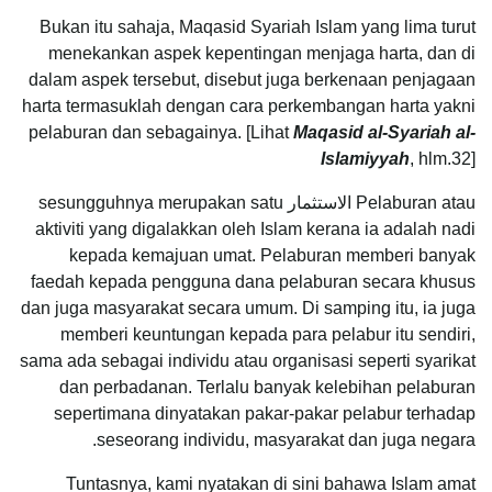
Bukan itu sahaja, Maqasid Syariah Islam yang lima turut
menekankan aspek kepentingan menjaga harta, dan di
dalam aspek tersebut, disebut juga berkenaan penjagaan
harta termasuklah dengan cara perkembangan harta yakni
pelaburan dan sebagainya. [Lihat
Maqasid al-Syariah al-
Islamiyyah
, hlm.32]
Pelaburan atau الاستثمار sesungguhnya merupakan satu
aktiviti yang digalakkan oleh Islam kerana ia adalah nadi
kepada kemajuan umat. Pelaburan memberi banyak
faedah kepada pengguna dana pelaburan secara khusus
dan juga masyarakat secara umum. Di samping itu, ia juga
memberi keuntungan kepada para pelabur itu sendiri,
sama ada sebagai individu atau organisasi seperti syarikat
dan perbadanan. Terlalu banyak kelebihan pelaburan
sepertimana dinyatakan pakar-pakar pelabur terhadap
seseorang individu, masyarakat dan juga negara.
Tuntasnya, kami nyatakan di sini bahawa Islam amat