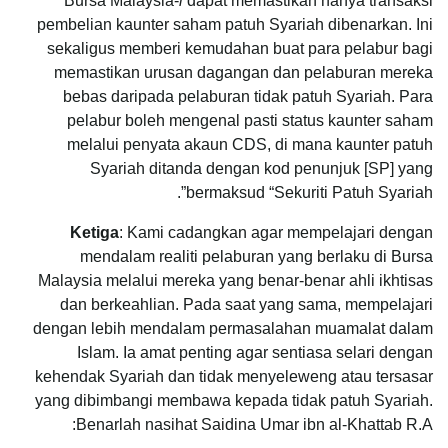
Bursa Malaysia-
i
dapat memastikan hanya transaksi
pembelian kaunter saham patuh Syariah dibenarkan. Ini
sekaligus memberi kemudahan buat para pelabur bagi
memastikan urusan dagangan dan pelaburan mereka
bebas daripada pelaburan tidak patuh Syariah. Para
pelabur boleh mengenal pasti status kaunter saham
melalui penyata akaun CDS, di mana kaunter patuh
Syariah ditanda dengan kod penunjuk [SP] yang
bermaksud “Sekuriti Patuh Syariah”.
Ketiga
: Kami cadangkan agar mempelajari dengan
mendalam realiti pelaburan yang berlaku di Bursa
Malaysia melalui mereka yang benar-benar ahli ikhtisas
dan berkeahlian. Pada saat yang sama, mempelajari
dengan lebih mendalam permasalahan muamalat dalam
Islam. Ia amat penting agar sentiasa selari dengan
kehendak Syariah dan tidak menyeleweng atau tersasar
yang dibimbangi membawa kepada tidak patuh Syariah.
Benarlah nasihat Saidina Umar ibn al-Khattab R.A: