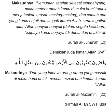
Maksudnya
:
“Kemudian setelah selesai sembahyang,
maka bertebaranlah kamu di muka bumi (untuk
menjalankan urusan masing-masing), dan carilah apa
yang kamu hajati dari limpah kurnia Allah, serta ingatlah
akan Allah banyak-banyak (dalam segala keadaan),
supaya kamu berjaya (di dunia dan di akhirat).”
Surah al-Jumu’ah (10)
Demikian juga firman Allah SWT:
وَآخَرُونَ يَضْرِبُونَ فِي الْأَرْضِ يَبْتَغُونَ مِن فَضْلِ اللَّـهِ
Maksudnya
:
“Dan yang lainnya orang-orang yang musafir
di muka bumi untuk mencari rezeki dari limpah kurnia
Allah.”
Surah al-Muzammil (20)
Firman Allah SWT juga: