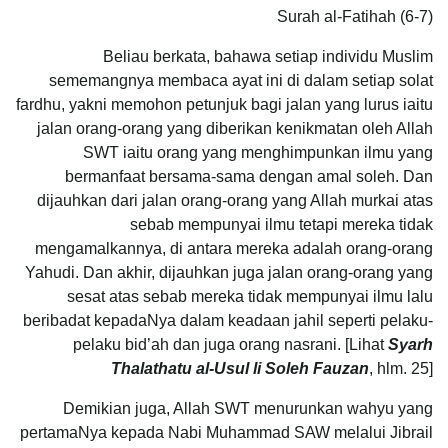
Surah al-Fatihah (6-7)
Beliau berkata, bahawa setiap individu Muslim
sememangnya membaca ayat ini di dalam setiap solat
fardhu, yakni memohon petunjuk bagi jalan yang lurus iaitu
jalan orang-orang yang diberikan kenikmatan oleh Allah
SWT iaitu orang yang menghimpunkan ilmu yang
bermanfaat bersama-sama dengan amal soleh. Dan
dijauhkan dari jalan orang-orang yang Allah murkai atas
sebab mempunyai ilmu tetapi mereka tidak
mengamalkannya, di antara mereka adalah orang-orang
Yahudi. Dan akhir, dijauhkan juga jalan orang-orang yang
sesat atas sebab mereka tidak mempunyai ilmu lalu
beribadat kepadaNya dalam keadaan jahil seperti pelaku-
pelaku bid’ah dan juga orang nasrani. [Lihat
Syarh
Thalathatu al-Usul li Soleh Fauzan
, hlm. 25]
Demikian juga, Allah SWT menurunkan wahyu yang
pertamaNya kepada Nabi Muhammad SAW melalui Jibrail