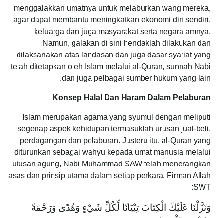
menggalakkan umatnya untuk melaburkan wang mereka,
agar dapat membantu meningkatkan ekonomi diri sendiri,
keluarga dan juga masyarakat serta negara amnya.
Namun, galakan di sini hendaklah dilakukan dan
dilaksanakan atas landasan dan juga dasar syariat yang
telah ditetapkan oleh Islam melalui al-Quran, sunnah Nabi
dan juga pelbagai sumber hukum yang lain.
Konsep Halal Dan Haram Dalam Pelaburan
Islam merupakan agama yang syumul dengan meliputi
segenap aspek kehidupan termasuklah urusan jual-beli,
perdagangan dan pelaburan. Justeru itu, al-Quran yang
diturunkan sebagai wahyu kepada umat manusia melalui
utusan agung, Nabi Muhammad SAW telah menerangkan
asas dan prinsip utama dalam setiap perkara. Firman Allah
SWT:
وَنَزَّلْنَا عَلَيْكَ الْكِتَابَ تِبْيَانًا لِّكُلِّ شَيْءٍ وَهُدًى وَرَحْمَةً