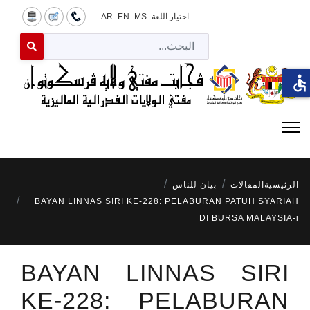
اختيار اللغة:
MS
EN
AR
البح
 for results.
accessible
الرئيسية
المقالات
بيان للناس
BAYAN LINNAS SIRI KE-228: PELABURAN PATUH SYARIAH
DI BURSA MALAYSIA-i
BAYAN LINNAS SIRI
KE-228: PELABURAN