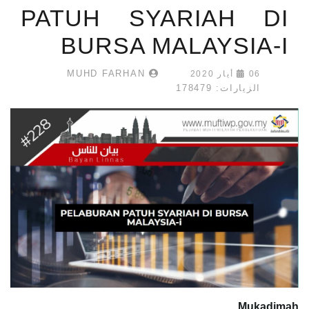
PATUH SYARIAH DI
BURSA MALAYSIA-I
MUHD FARHAN
06 أيار 2020
الزيارات: 178479
Mukadimah