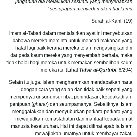
janganlah dia melakukan sesuatu yang menyebabkan
sesiapapun menyedari akan hal kamu.”
Surah al-Kahfi (19)
Imam al-Tabari dalam mentafsirkan ayat ini menyebutkan
bahawa mereka meminta untuk mencari makanan yang
halal lagi baik kerana mereka telah mengasingkan diri
daripada kaum mereka yang menyembah berhala, maka
tidak halal bagi mereka untuk memakan sembelihan kaum
mereka itu. (Lihat
Tafsir al-Qurtubi
, 8/204).
Selain itu juga, Islam mengharamkan mendapatkan harta
dengan cara yang salah dan tidak baik seperti yang
mempunyai unsur-unsur riba, penindasan, ketidakadilan,
penipuan (
gharar
) dan seumpamanya. Sebaliknya, Islam
menggalakkan dan menyuburkan perkara-perkara yang
mewujudkan kemaslahatan dan manfaat kepada umat
manusia keseluruhan. Hal ini dapat dilihat apabila Islam
mewajibkan umatnya untuk membayar zakat,