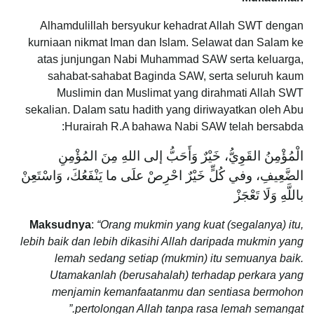
Alhamdulillah bersyukur kehadrat Allah SWT dengan
kurniaan nikmat Iman dan Islam. Selawat dan Salam ke
atas junjungan Nabi Muhammad SAW serta keluarga,
sahabat-sahabat Baginda SAW, serta seluruh kaum
Muslimin dan Muslimat yang dirahmati Allah SWT
sekalian. Dalam satu hadith yang diriwayatkan oleh Abu
Hurairah R.A bahawa Nabi SAW telah bersabda:
الْمُؤْمِنُ القَوِيُّ، خَيْرٌ وَأَحَبُّ إلى اللهِ مِنَ المُؤْمِنِ
الضَّعِيفِ، وفي كُلٍّ خَيْرٌ احْرِصْ علَى ما يَنْفَعُكَ، وَاسْتَعِنْ
باللَّهِ وَلَا تَعْجَزْ
Maksudnya
:
“Orang mukmin yang kuat (segalanya) itu,
lebih baik dan lebih dikasihi Allah daripada mukmin yang
lemah sedang setiap (mukmin) itu semuanya baik.
Utamakanlah (berusahalah) terhadap perkara yang
menjamin kemanfaatanmu dan sentiasa bermohon
pertolongan Allah tanpa rasa lemah semangat.”