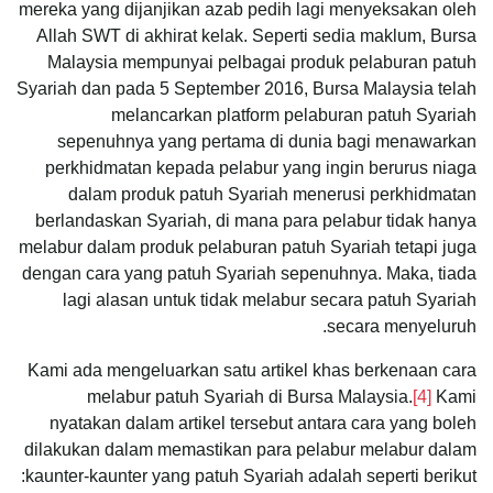
mereka yang dijanjikan azab pedih lagi menyeksakan oleh
Allah SWT di akhirat kelak. Seperti sedia maklum, Bursa
Malaysia mempunyai pelbagai produk pelaburan patuh
Syariah dan pada 5 September 2016, Bursa Malaysia telah
melancarkan platform pelaburan patuh Syariah
sepenuhnya yang pertama di dunia bagi menawarkan
perkhidmatan kepada pelabur yang ingin berurus niaga
dalam produk patuh Syariah menerusi perkhidmatan
berlandaskan Syariah, di mana para pelabur tidak hanya
melabur dalam produk pelaburan patuh Syariah tetapi juga
dengan cara yang patuh Syariah sepenuhnya. Maka, tiada
lagi alasan untuk tidak melabur secara patuh Syariah
secara menyeluruh.
Kami ada mengeluarkan satu artikel khas berkenaan cara
melabur patuh Syariah di Bursa Malaysia.
[4]
Kami
nyatakan dalam artikel tersebut antara cara yang boleh
dilakukan dalam memastikan para pelabur melabur dalam
kaunter-kaunter yang patuh Syariah adalah seperti berikut: