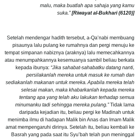
malu, maka buatlah apa sahaja yang kamu
suka.”
[Riwayat al-Bukhari (
6120)]
Setelah mendengar hadith tersebut, a-Qa’nabi membuang
pisaunya lalu pulang ke rumahnya dan pergi menuju ke
tempat simpanan nabiznya (araknya) lalu memecahkannya
atau menumpahkannya kesemuanya sambil beliau berkata
kepada ibunya:
“Jika sahabat-sahabatku datang nanti,
persilakanlah mereka untuk masuk ke rumah dan
sediakanlah makanan untuk mereka. Apabila mereka telah
selesai makan, maka khabarkanlah kepada mereka
tentang apa yang telah aku lakukan terhadap semua
minumanku tadi sehingga mereka pulang.”
Tidak lama
daripada kejadian itu, beliau pergi ke Madinah untuk
menimba ilmu di hadapan Malik bin Anas dan Imam Malik
amat mempengaruhi dirinya. Setelah itu, beliau kembali ke
Basrah yang pada saat itu Syu’bah telah pun meninggal