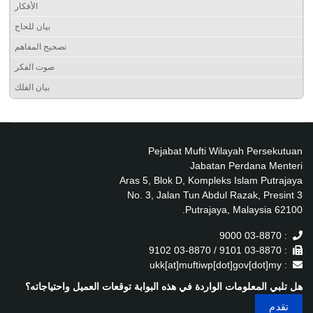
الأفكار
بيان للحاج
تصحيح المفاهم
صوت الفكر
بيان الفلك
Pejabat Mufti Wilayah Persekutuan
Jabatan Perdana Menteri
Aras 5, Blok D, Kompleks Islam Putrajaya
No. 3, Jalan Tun Abdul Razak, Presint 3
62100 Putrajaya, Malaysia.
: 03-8870 9000
: 03-8870 9101 / 03-8870 9102
: ukk[at]muftiwp[dot]gov[dot]my
هل تلبي المعلومات الواردة في هذه البوابة توقعات العميل واحتياجاته؟