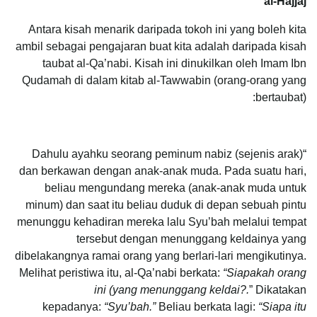
al-Hajjaj
Antara kisah menarik daripada tokoh ini yang boleh kita
ambil sebagai pengajaran buat kita adalah daripada kisah
taubat al-Qa’nabi. Kisah ini dinukilkan oleh Imam Ibn
Qudamah di dalam kitab al-Tawwabin (orang-orang yang
bertaubat):
“Dahulu ayahku seorang peminum nabiz (sejenis arak)
dan berkawan dengan anak-anak muda. Pada suatu hari,
beliau mengundang mereka (anak-anak muda untuk
minum) dan saat itu beliau duduk di depan sebuah pintu
menunggu kehadiran mereka lalu Syu’bah melalui tempat
tersebut dengan menunggang keldainya yang
dibelakangnya ramai orang yang berlari-lari mengikutinya.
Melihat peristiwa itu, al-Qa’nabi berkata:
“Siapakah orang
ini (yang menunggang keldai?.
” Dikatakan
kepadanya:
“Syu’bah.”
Beliau berkata lagi:
“Siapa itu