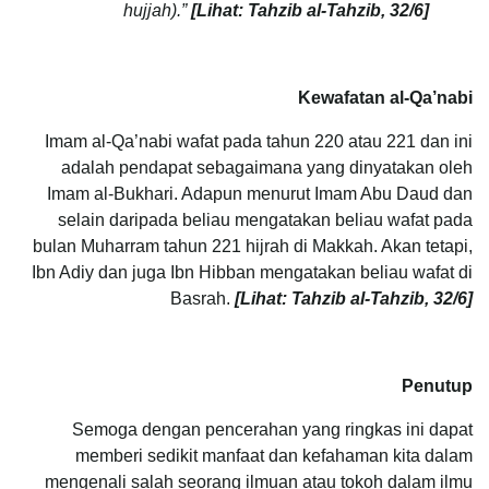
hujjah).”
[Lihat: Tahzib al-Tahzib, 32/6]
Kewafatan al-Qa’nabi
Imam al-Qa’nabi wafat pada tahun 220 atau 221 dan ini
adalah pendapat sebagaimana yang dinyatakan oleh
Imam al-Bukhari. Adapun menurut Imam Abu Daud dan
selain daripada beliau mengatakan beliau wafat pada
bulan Muharram tahun 221 hijrah di Makkah. Akan tetapi,
Ibn Adiy dan juga Ibn Hibban mengatakan beliau wafat di
Basrah.
[Lihat: Tahzib al-Tahzib, 32/6]
Penutup
Semoga dengan pencerahan yang ringkas ini dapat
memberi sedikit manfaat dan kefahaman kita dalam
mengenali salah seorang ilmuan atau tokoh dalam ilmu