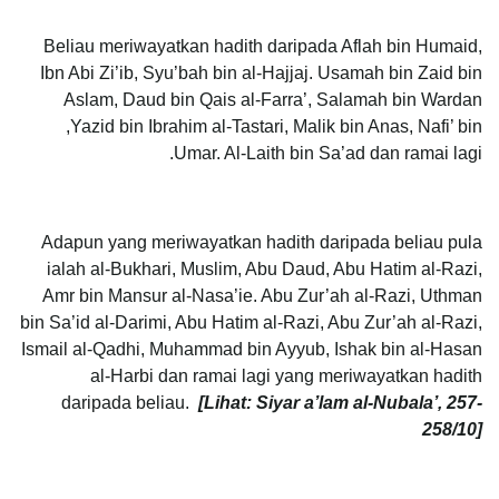
Beliau meriwayatkan hadith daripada Aflah bin Humaid,
Ibn Abi Zi’ib, Syu’bah bin al-Hajjaj. Usamah bin Zaid bin
Aslam, Daud bin Qais al-Farra’, Salamah bin Wardan
,Yazid bin Ibrahim al-Tastari, Malik bin Anas, Nafi’ bin
Umar. Al-Laith bin Sa’ad dan ramai lagi.
Adapun yang meriwayatkan hadith daripada beliau pula
ialah al-Bukhari, Muslim, Abu Daud, Abu Hatim al-Razi,
Amr bin Mansur al-Nasa’ie. Abu Zur’ah al-Razi, Uthman
bin Sa’id al-Darimi, Abu Hatim al-Razi, Abu Zur’ah al-Razi,
Ismail al-Qadhi, Muhammad bin Ayyub, Ishak bin al-Hasan
al-Harbi dan ramai lagi yang meriwayatkan hadith
daripada beliau.
[Lihat: Siyar a’lam al-Nubala’, 257-
258/10]