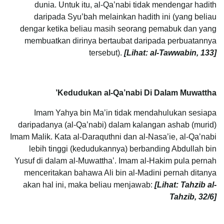
dunia. Untuk itu, al-Qa’nabi tidak mendengar hadith
daripada Syu’bah melainkan hadith ini (yang beliau
dengar ketika beliau masih seorang pemabuk dan yang
membuatkan dirinya bertaubat daripada perbuatannya
tersebut).
[Lihat: al-Tawwabin, 133]
Kedudukan al-Qa’nabi Di Dalam Muwattha’
Imam Yahya bin Ma’in tidak mendahulukan sesiapa
daripadanya (al-Qa’nabi) dalam kalangan ashab (murid)
Imam Malik. Kata al-Daraquthni dan al-Nasa’ie, al-Qa’nabi
lebih tinggi (kedudukannya) berbanding Abdullah bin
Yusuf di dalam al-Muwattha’. Imam al-Hakim pula pernah
menceritakan bahawa Ali bin al-Madini pernah ditanya
akan hal ini, maka beliau menjawab:
[Lihat: Tahzib al-
Tahzib, 32/6]