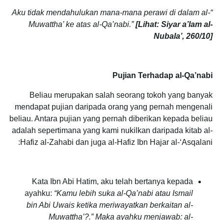
“Aku tidak mendahulukan mana-mana perawi di dalam al-
Muwattha’ ke atas al-Qa’nabi.”
[Lihat: Siyar a’lam al-
Nubala’, 260/10]
Pujian Terhadap al-Qa’nabi
Beliau merupakan salah seorang tokoh yang banyak
mendapat pujian daripada orang yang pernah mengenali
beliau. Antara pujian yang pernah diberikan kepada beliau
adalah sepertimana yang kami nukilkan daripada kitab al-
Hafiz al-Zahabi dan juga al-Hafiz Ibn Hajar al-‘Asqalani:
Kata Ibn Abi Hatim, aku telah bertanya kepada
ayahku:
“Kamu lebih suka
al-Qa’nabi atau Ismail
bin Abi Uwais ketika meriwayatkan berkaitan al-
Muwattha’?.” Maka ayahku menjawab: al-