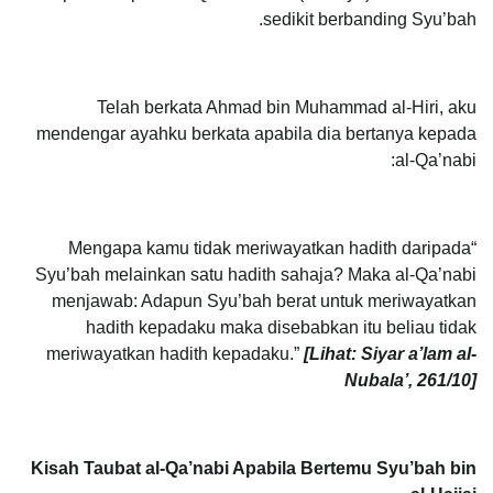
sedikit berbanding Syu’bah.
Telah berkata Ahmad bin Muhammad al-Hiri, aku
mendengar ayahku berkata apabila dia bertanya kepada
al-Qa’nabi:
“Mengapa kamu tidak meriwayatkan hadith daripada
Syu’bah melainkan satu hadith sahaja? Maka al-Qa’nabi
menjawab: Adapun Syu’bah berat untuk meriwayatkan
hadith kepadaku maka disebabkan itu beliau tidak
meriwayatkan hadith kepadaku.”
[Lihat: Siyar a’lam al-
Nubala’, 261/10]
Kisah Taubat al-Qa’nabi Apabila Bertemu Syu’bah bin