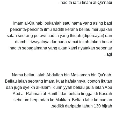
hadith iaitu Imam al-Qa’nabi.
Imam al-Qa’nabi bukanlah satu nama yang asing bagi
pencinta-pencinta ilmu hadith kerana beliau merupakan
salah seorang perawi hadith yang thiqah (dipercayai) dan
diambil riwayatnya daripada ramai tokoh-tokoh besar
hadith sebagaimana yang akan kami nyatakan sebentar
lagi.
Nama beliau ialah Abdullah bin Maslamah bin Qa’nab.
Beliau ialah seorang imam, kuat hafalannya, contoh ikutan
dan juga syeikh al-Islam. Kunniyyah beliau pula ialah Abu
Abd al-Rahman al-Harithi dan beliau tinggal di Basrah
sebelum berpindah ke Makkah. Beliau lahir kemudian
sedikit daripada tahun 130 hijrah.