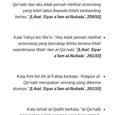
Qa’nabi dan aku tidak pernah melihat seseorang
yang lebih takut (kepada Allah) berbanding
beliau.”
[Lihat: Siyar a’lam al-Nubala’, 259/10]
Kata Yahya bin Ma’in:
“Aku tidak pernah melihat
seseorang yang bercakap ikhlas kerana Allah
sepertimana Waki’ dan al-Qa’nabi.”
[Lihat: Siyar
a’lam al-Nubala’, 261/10]
Kata Amr bin Ali al-Fallas berkata:
“Adapun al-
Qa’nabi merupakan seorang yang diterima
doanya.”
[Lihat: Siyar a’lam al-Nubala’, 261/10]
Kata Ismail al-Qadhi berkata:
“al-Qa’nabi