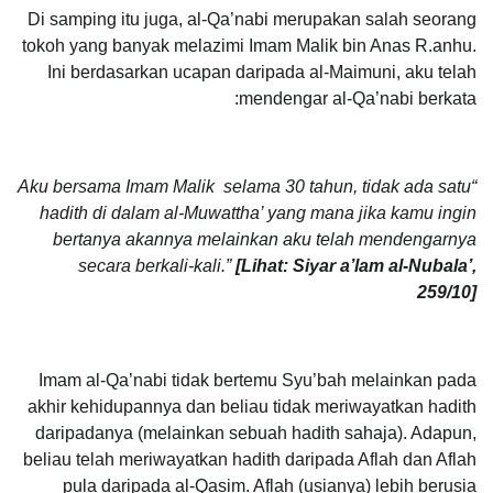
Di samping itu juga, al-Qa’nabi merupakan salah seorang
tokoh yang banyak melazimi Imam Malik bin Anas R.anhu.
Ini berdasarkan ucapan daripada al-Maimuni, aku telah
mendengar al-Qa’nabi berkata:
“Aku bersama Imam Malik selama 30 tahun, tidak ada satu
hadith di dalam al-Muwattha’ yang mana jika kamu ingin
bertanya akannya melainkan aku telah mendengarnya
secara berkali-kali.”
[Lihat: Siyar a’lam al-Nubala’,
259/10]
Imam al-Qa’nabi tidak bertemu Syu’bah melainkan pada
akhir kehidupannya dan beliau tidak meriwayatkan hadith
daripadanya (melainkan sebuah hadith sahaja). Adapun,
beliau telah meriwayatkan hadith daripada Aflah dan Aflah
pula daripada al-Qasim. Aflah (usianya) lebih berusia