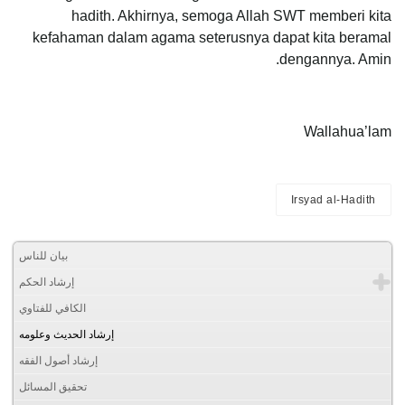
hadith. Akhirnya, semoga Allah SWT memberi kita
kefahaman dalam agama seterusnya dapat kita beramal
dengannya. Amin.
Wallahua’lam
Irsyad al-Hadith
بيان للناس
إرشاد الحكم
الكافي للفتاوي
إرشاد الحديث وعلومه
إرشاد أصول الفقه
تحقيق المسائل