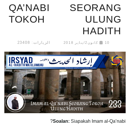
QA’NABI SEORANG
TOKOH ULUNG
HADITH
الزيارات: 23408
10 كانون2/يناير 2018
Soalan:
Siapakah Imam al-Qa’nabi?