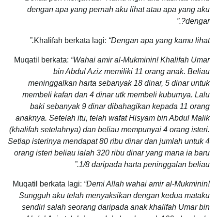
dengan apa yang pernah aku lihat atau apa yang aku
dengar?.”
Khalifah berkata lagi:
“Dengan apa yang kamu lihat.”
Muqatil berkata:
“Wahai amir al-Mukminin! Khalifah Umar
bin Abdul Aziz memiliki 11 orang anak. Beliau
meninggalkan harta sebanyak 18 dinar, 5 dinar untuk
membeli kafan dan 4 dinar utk membeli kuburnya. Lalu
baki sebanyak 9 dinar dibahagikan kepada 11 orang
anaknya. Setelah itu, telah wafat Hisyam bin Abdul Malik
(khalifah setelahnya) dan beliau mempunyai 4 orang isteri.
Setiap isterinya mendapat 80 ribu dinar dan jumlah untuk 4
orang isteri beliau ialah 320 ribu dinar yang mana ia baru
1/8 daripada harta peninggalan beliau.”
Muqatil berkata lagi:
“Demi Allah wahai amir al-Mukminin!
Sungguh aku telah menyaksikan dengan kedua mataku
sendiri salah seorang daripada anak khalifah Umar bin