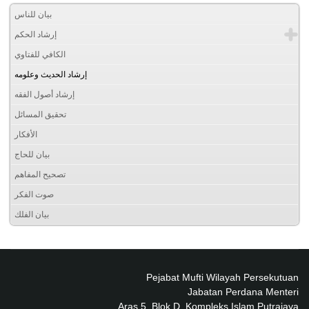
بيان للناس
إرشاد الحكم
الكافي للفتاوي
إرشاد الحديث وعلومه
إرشاد أصول الفقه
تحقيق المسائل
الأفكار
بيان للحاج
تصحيح المفاهم
صوت الفكر
بيان الفلك
Pejabat Mufti Wilayah Persekutuan
Jabatan Perdana Menteri
Aras 5, Blok D, Kompleks Islam Putrajaya