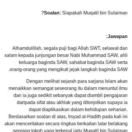
Soalan:
Siapakah Muqatil bin Sulaiman?
Jawapan:
Alhamdulillah, segala puji bagi Allah SWT, selawat dan
salam kepada junjungan besar Nabi Muhammad SAW, ahli
keluarga baginda SAW, sahabat baginda SAW serta
orang-orang yang mengikuti jejak langkah baginda SAW.
Dengan melihat sejarah para sarjana Islam akan
menaikkan semangat seseorang itu dalam menuntut ilmu
dan ia juga sedikit sebanyak dapat diambil pengajaran
daripada sifat atau akhlak yang ditonjolkan supaya ia
dapat diaplikasikan dalam kehidupan seharian.
Berdasarkan soalan di atas, Irsyad al-Hadith pada kali ini
akan menceritakan secara ringkas berkaitan latar belakang
seorang tokoh yang terkenal iaitu Muqatil bin Sulaiman.