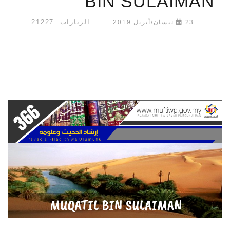
BIN SULAIMAN
الزيارات: 21227
23 نيسان/أبريل 2019