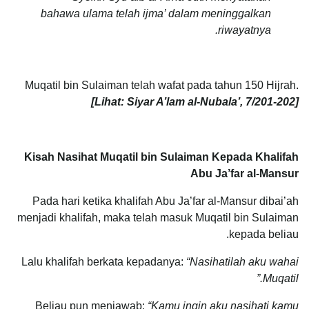
bahawa ulama telah ijma’ dalam meninggalkan
riwayatnya.
Muqatil bin Sulaiman telah wafat pada tahun 150 Hijrah.
[Lihat: Siyar A’lam al-Nubala’, 7/201-202]
Kisah Nasihat Muqatil bin Sulaiman Kepada Khalifah
Abu Ja’far al-Mansur
Pada hari ketika khalifah Abu Ja’far al-Mansur dibai’ah
menjadi khalifah, maka telah masuk Muqatil bin Sulaiman
kepada beliau.
Lalu khalifah berkata kepadanya:
“Nasihatilah aku wahai
Muqatil.”
Beliau pun menjawab:
“Kamu ingin aku nasihati kamu