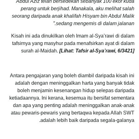
Abdul Aziz telah bersedekah sebanyak 100 ekor kuda
perang untuk berjihad. Manakala, aku melihat salah
seorang daripada anak khalifah Hisyam bin Abdul Malik
sedang mengemis di dalam jalanan.”
Kisah ini ada dinukilkan oleh Imam al-Sya’rawi di dalam
tafsirnya yang masyhur pada menafsirkan ayat di dalam
surah al-Maidah.
[Lihat: Tafsir al-Sya’rawi, 6/3421]
Antara pengajaran yang boleh diambil daripada kisah ini
adalah dengan meninggalkan harta yang banyak tidak
boleh menjamin kesenangan hidup selepas daripada
ketiadaannya. Ini kerana, kesemua itu bersifat sementara
dan apa yang penting adalah meninggalkan anak-anak
atau pewaris-pewaris yang bertaqwa kepada Allah SWT
adalah lebih baik daripada segala-galanya.