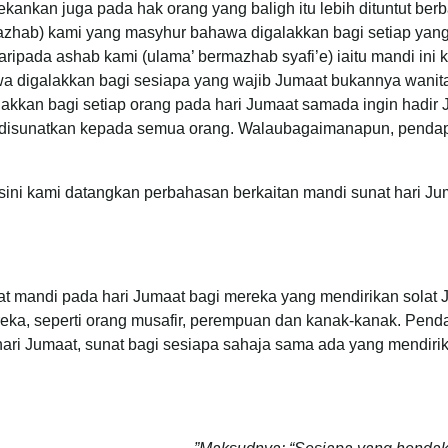
ekankan juga pada hak orang yang baligh itu lebih dituntut be
zhab) kami yang masyhur bahawa digalakkan bagi setiap yang 
aripada ashab kami (ulama’ bermazhab syafi’e) iaitu mandi ini k
a digalakkan bagi sesiapa yang wajib Jumaat bukannya wanita,
lakkan bagi setiap orang pada hari Jumaat samada ingin hadir 
disunatkan kepada semua orang. Walaubagaimanapun, pendapa
 sini kami datangkan perbahasan berkaitan mandi sunat hari Ju
t mandi pada hari Jumaat bagi mereka yang mendirikan solat Ju
eka, seperti orang musafir, perempuan dan kanak-kanak. Pen
ari Jumaat, sunat bagi sesiapa sahaja sama ada yang mendirika