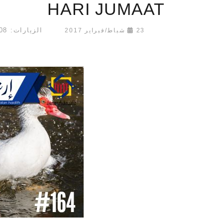
HARI JUMAAT
الزيارات: 62508
23 شباط/فبراير 2017