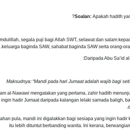
Soalan:
Apakah hadith ya
mdulillah, segala puji bagi Allah SWT, selawat dan salam ke
keluarga baginda SAW, sahabat baginda SAW serta orang-ora
Daripada Abu Sa’id a
Maksudnya: “Mandi pada hari Jumaat adalah wajib bagi seti
am al-Nawawi mengatakan yang pertama, zahir hadith menunju
 ingin hadir Jumaat daripada kalangan lelaki samada baligh, b
han pula, mandi ini digalakkan bagi sesiapa yang ingin hadir 
itu lebih dituntut berbanding wanita. Ini kerana, berwangian