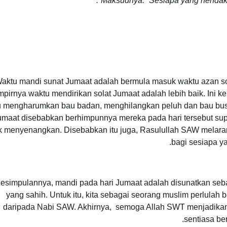
Maksudnya: “Sesiapa yang hendak m
aktu mandi sunat Jumaat adalah bermula masuk waktu azan s
pirnya waktu mendirikan solat Jumaat adalah lebih baik. Ini ke
tu mengharumkan bau badan, menghilangkan peluh dan bau bu
umaat disebabkan berhimpunnya mereka pada hari tersebut sup
ak menyenangkan. Disebabkan itu juga, Rasulullah SAW mela
bagi sesiapa ya
esimpulannya, mandi pada hari Jumaat adalah disunatkan seba
yang sahih. Untuk itu, kita sebagai seorang muslim perlulah
daripada Nabi SAW. Akhirnya, semoga Allah SWT menjadika
sentiasa b