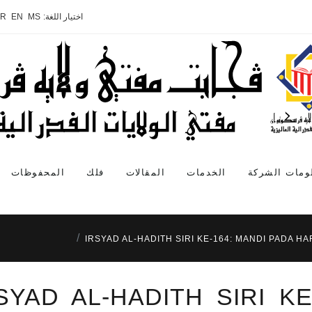
اختيار اللغة:
MS
EN
AR
ومات الشركة
الخدمات
المقالات
فلك
المحفوظات
IRSYAD AL-HADITH SIRI KE-164: MANDI PADA HA
SYAD AL-HADITH SIRI K