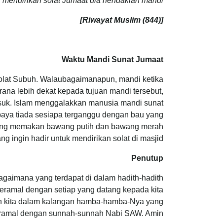
endirikan solat Jumaat dia hendaklah mandi”.
[Riwayat Muslim (844)]
Waktu Mandi Sunat Jumaat
olat Subuh. Walaubagaimanapun, mandi ketika
rana lebih dekat kepada tujuan mandi tersebut,
suk. Islam menggalakkan manusia mandi sunat
aya tiada sesiapa terganggu dengan bau yang
rang memakan bawang putih dan bawang merah
ng ingin hadir untuk mendirikan solat di masjid.
Penutup
gaimana yang terdapat di dalam hadith-hadith
 beramal dengan setiap yang datang kepada kita
n kita dalam kalangan hamba-hamba-Nya yang
eramal dengan sunnah-sunnah Nabi SAW. Amin.