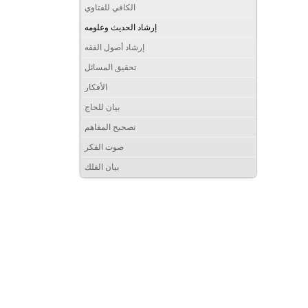
الكافي للفتاوي
إرشاد الحديث وعلومه
إرشاد أصول الفقه
تحقيق المسائل
الأفكار
بيان للحاج
تصحيح المفاهم
صوت الفكر
بيان الفلك