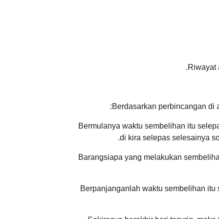
Riwayat
Berdasarkan perbincangan di at
Bermulanya waktu sembelihan itu selepas
di kira selepas selesainya so
Barangsiapa yang melakukan sembelihan 
Berpanjanganlah waktu sembelihan itu se