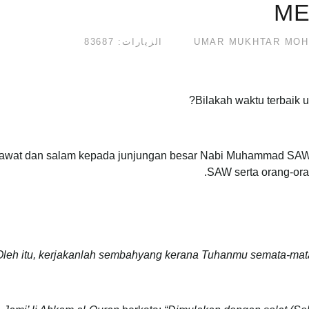
ME
الزيارات: 83687
Bilakah waktu terbaik
 selawat dan salam kepada junjungan besar Nabi Muhammad SAW
SAW serta orang-ora
Oleh itu, kerjakanlah sembahyang kerana Tuhanmu semata-mata,