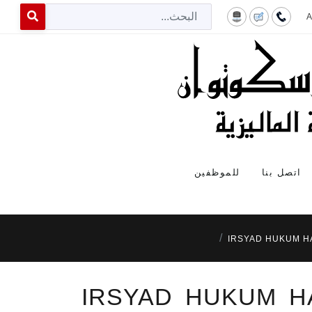
البح
 for results.
اتصل بنا
للموظفين
IRSYAD HUKUM H
IRSYAD HUKUM HA