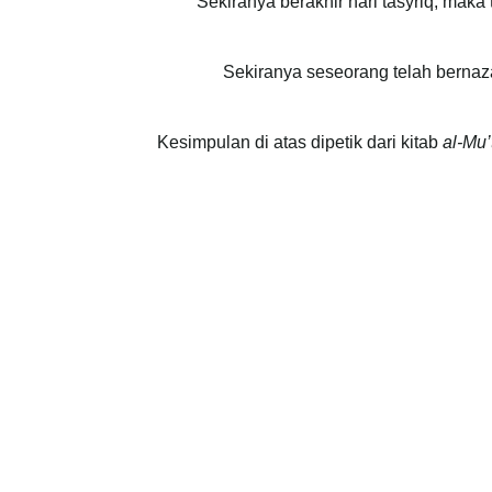
Sekiranya berakhir hari tasyriq, maka
Sekiranya seseorang telah bernaz
Kesimpulan di atas dipetik dari kitab
al-Mu’