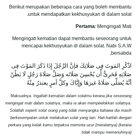
Berikut merupakan beberapa cara yang boleh membantu
untuk mendapatkan kekhusyukan di dalam solat.
Pertama
: Mengingati Mati
Mengingati kematian dapat membantu seseorang untuk
mencapai kekhusyukan di dalam solat. Nabi S.A.W
bersabda,
اذْكُرِ المَوتَ فِى صَلَاتِكَ فإنَّ الرَّجُلَ إِذَا ذَكَرَ المَوْتَ فِى
صَلَاتِهِ فَحَرِىٌّ أْن يُحْسِنَ صَلَاتَه وَصَلِّ صَلَاةَ رَجُلٍ لَا يَظُنّ
أنَّهُ يُصَلِّى صَلَاةً غيرَهَا وَإِيَّاكَ وكلَّ أمرٍ يعتذرُ مِنْهُ
Maksudnya:
Ingatlah kematian dalam solatmu kerana jika seseorang
mengingat mati dalam solatnya, maka ia akan mempeelokkan solatnya.
Solatlah seperti solat orang yang tidak menyangka bahawa dia masih
berkesempatan untuk melakukan solat yang lain. Hati-hatilah dengan
perkara yang kelak kamu terpaksa meminta uzur (meralatnya) (kerana
.
tidak mampu memenuhinya)