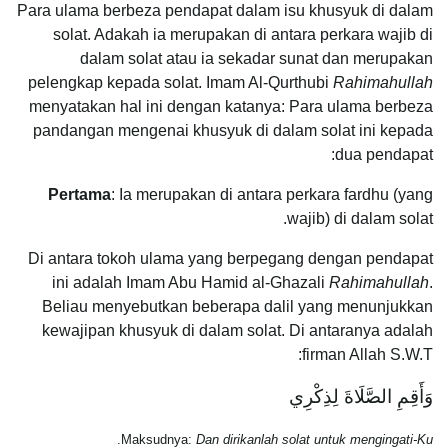
Para ulama berbeza pendapat dalam isu khusyuk di dalam
solat. Adakah ia merupakan di antara perkara wajib di
dalam solat atau ia sekadar sunat dan merupakan
pelengkap kepada solat. Imam Al-Qurthubi
Rahimahullah
menyatakan hal ini dengan katanya: Para ulama berbeza
pandangan mengenai khusyuk di dalam solat ini kepada
dua pendapat:
Pertama
: Ia merupakan di antara perkara fardhu (yang
wajib) di dalam solat.
Di antara tokoh ulama yang berpegang dengan pendapat
ini adalah Imam Abu Hamid al-Ghazali
Rahimahullah
.
Beliau menyebutkan beberapa dalil yang menunjukkan
kewajipan khusyuk di dalam solat. Di antaranya adalah
firman Allah S.W.T:
وَأَقِمِ الصَّلَاةَ لِذِكْرِي
.
Maksudnya:
Dan dirikanlah solat untuk mengingati-Ku