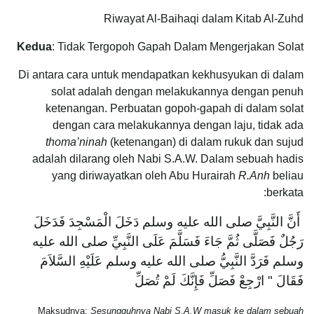
Riwayat Al-Baihaqi dalam Kitab Al-Zuhd
Kedua
: Tidak Tergopoh Gapah Dalam Mengerjakan Solat
Di antara cara untuk mendapatkan kekhusyukan di dalam
solat adalah dengan melakukannya dengan penuh
ketenangan. Perbuatan gopoh-gapah di dalam solat
dengan cara melakukannya dengan laju, tidak ada
thoma’ninah
(ketenangan) di dalam rukuk dan sujud
adalah dilarang oleh Nabi S.A.W. Dalam sebuah hadis
yang diriwayatkan oleh Abu Hurairah
R.Anh
beliau
berkata:
أَنَّ النَّبِيَّ صلى الله عليه وسلم دَخَلَ الْمَسْجِدَ فَدَخَلَ
رَجُلٌ فَصَلَّى ثُمَّ جَاءَ فَسَلَّمَ عَلَى النَّبِيِّ صلى الله عليه
وسلم فَرَدَّ النَّبِيُّ صلى الله عليه وسلم عَلَيْهِ السَّلاَمَ
فَقَالَ ‏"‏ ارْجِعْ فَصَلِّ فَإِنَّكَ لَمْ تُصَلِّ
Maksudnya:
Sesungguhnya Nabi S.A.W masuk ke dalam sebuah