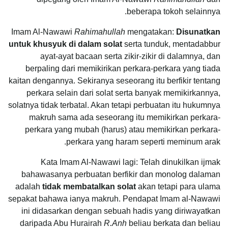
beberapa tokoh selainnya.
Imam Al-Nawawi
Rahimahullah
mengatakan:
Disunatkan
untuk khusyuk di dalam solat
serta tunduk, mentadabbur
ayat-ayat bacaan serta zikir-zikir di dalamnya, dan
berpaling dari memikirikan perkara-perkara yang tiada
kaitan dengannya. Sekiranya seseorang itu berfikir tentang
perkara selain dari solat serta banyak memikirkannya,
solatnya tidak terbatal. Akan tetapi perbuatan itu hukumnya
makruh sama ada seseorang itu memikirkan perkara-
perkara yang mubah (harus) atau memikirkan perkara-
perkara yang haram seperti meminum arak.
Kata Imam Al-Nawawi lagi: Telah dinukilkan ijmak
bahawasanya perbuatan berfikir dan monolog dalaman
adalah
tidak membatalkan solat
akan tetapi para ulama
sepakat bahawa ianya makruh. Pendapat Imam al-Nawawi
ini didasarkan dengan sebuah hadis yang diriwayatkan
daripada Abu Hurairah
R.Anh
beliau berkata dan beliau