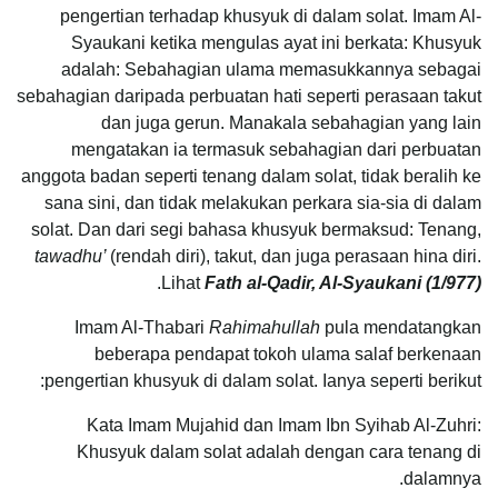
pengertian terhadap khusyuk di dalam solat. Imam Al-
Syaukani ketika mengulas ayat ini berkata: Khusyuk
adalah: Sebahagian ulama memasukkannya sebagai
sebahagian daripada perbuatan hati seperti perasaan takut
dan juga gerun. Manakala sebahagian yang lain
mengatakan ia termasuk sebahagian dari perbuatan
anggota badan seperti tenang dalam solat, tidak beralih ke
sana sini, dan tidak melakukan perkara sia-sia di dalam
solat. Dan dari segi bahasa khusyuk bermaksud: Tenang,
tawadhu’
(rendah diri), takut, dan juga perasaan hina diri.
.
Lihat
Fath al-Qadir, Al-Syaukani (1/977)
Imam Al-Thabari
Rahimahullah
pula mendatangkan
beberapa pendapat tokoh ulama salaf berkenaan
pengertian khusyuk di dalam solat. Ianya seperti berikut:
Kata Imam Mujahid dan Imam Ibn Syihab Al-Zuhri:
Khusyuk dalam solat adalah dengan cara tenang di
dalamnya.