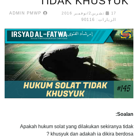
TIDAK KHUSYUK
ADMIN PMWP
17 تشرين2/نوفمبر 2016
الزيارات: 90116
Soalan:
Apakah hukum solat yang dilakukan sekiranya tidak
khusyuk dan adakah ia dikira berdosa ?