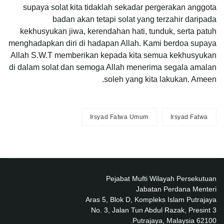
supaya solat kita tidaklah sekadar pergerakan anggota
badan akan tetapi solat yang terzahir daripada
kekhusyukan jiwa, kerendahan hati, tunduk, serta patuh
menghadapkan diri di hadapan Allah. Kami berdoa supaya
Allah S.W.T memberikan kepada kita semua kekhusyukan
di dalam solat dan semoga Allah menerima segala amalan
soleh yang kita lakukan. Ameen.
Irsyad Fatwa Umum
Irsyad Fatwa
Pejabat Mufti Wilayah Persekutuan
Jabatan Perdana Menteri
Aras 5, Blok D, Kompleks Islam Putrajaya
No. 3, Jalan Tun Abdul Razak, Presint 3
62100 Putrajaya, Malaysia.