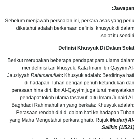
Jawapan:
Sebelum menjawab persoalan ini, perkara asas yang perlu
diketahui adalah berkenaan definisi khusyuk di dalam
solat itu sendiri.
Definisi Khusyuk Di Dalam Solat
Berikut merupakan beberapa pendapat para ulama dalam
mendefinisikan khusyuk. Kata Imam Ibn Qayyim Al-
Jauziyyah
Rahimahullah
: Khusyuk adalah: Berdirinya hati
di hadapan Tuhan dengan penuh ketundukan dan
perasaan hina diri. Ibn Al-Qayyim juga turut menyatakan
pendapat tokoh ulama tasawuf iaitu Imam Junaid Al-
Baghdadi Rahimahullah yang berkata: Khusyuk adalah;
Perasaan rendah diri di dalam hati ke hadapan Tuhan
yang Maha Mengetahui perkara ghaib. Rujuk
Madarij Al-
.
Salikin (1/521)