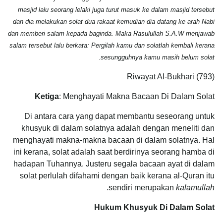
masjid lalu seorang lelaki juga turut masuk ke dalam masjid tersebut
dan dia melakukan solat dua rakaat kemudian dia datang ke arah Nabi
dan memberi salam kepada baginda. Maka Rasulullah S.A.W menjawab
salam tersebut lalu berkata: Pergilah kamu dan solatlah kembali kerana
.
sesungguhnya kamu masih belum solat
Riwayat Al-Bukhari (793)
Ketiga
: Menghayati Makna Bacaan Di Dalam Solat
Di antara cara yang dapat membantu seseorang untuk
khusyuk di dalam solatnya adalah dengan meneliti dan
menghayati makna-makna bacaan di dalam solatnya. Hal
ini kerana, solat adalah saat berdirinya seorang hamba di
hadapan Tuhannya. Justeru segala bacaan ayat di dalam
solat perlulah difahami dengan baik kerana al-Quran itu
.
sendiri merupakan
kalamullah
Hukum Khusyuk Di Dalam Solat