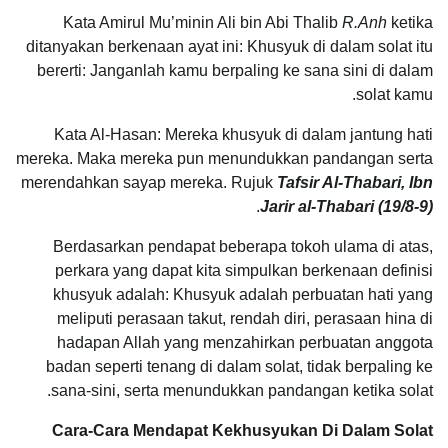
Kata Amirul Mu’minin Ali bin Abi Thalib
R.Anh
ketika
ditanyakan berkenaan ayat ini: Khusyuk di dalam solat itu
bererti: Janganlah kamu berpaling ke sana sini di dalam
solat kamu.
Kata Al-Hasan: Mereka khusyuk di dalam jantung hati
mereka. Maka mereka pun menundukkan pandangan serta
merendahkan sayap mereka. Rujuk
Tafsir Al-Thabari, Ibn
.
Jarir al-Thabari (19/8-9)
Berdasarkan pendapat beberapa tokoh ulama di atas,
perkara yang dapat kita simpulkan berkenaan definisi
khusyuk adalah: Khusyuk adalah perbuatan hati yang
meliputi perasaan takut, rendah diri, perasaan hina di
hadapan Allah yang menzahirkan perbuatan anggota
badan seperti tenang di dalam solat, tidak berpaling ke
sana-sini, serta menundukkan pandangan ketika solat.
Cara-Cara Mendapat Kekhusyukan Di Dalam Solat