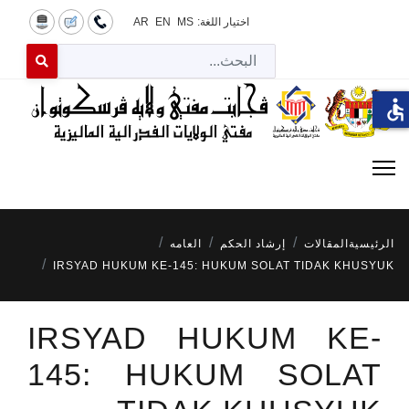
اختيار اللغة:
MS
EN
AR
البح
 for results.
accessible
الرئيسية
المقالات
إرشاد الحكم
العامه
IRSYAD HUKUM KE-145: HUKUM SOLAT TIDAK KHUSYUK
IRSYAD HUKUM KE-
145: HUKUM SOLAT