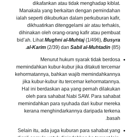
dikafankan atau tidak menghadap kiblat.
Manakala yang berkaitan dengan pemindahan
ialah seperti dikuburkan dalam perkuburan kafir,
dikhuatirkan ditenggelami air atau terhakis,
dihinakan oleh orang-orang kafir atau pembuat
bid’ah. Lihat
Mughni al-Muhtaj
(1/496),
Busyra
al-Karim
(2/39) dan
Sabil al-Muhtadin
(85).
Menurut hukum syarak tidak berdosa
memindahkan kubur-kubur jika ditakuti tercemar
kehormatannya, bahkan wajib memindahkannya
jika kubur-kubur itu tercemar kehormatannya.
Hal ini berdaskan apa yang pernah dilakukan
oleh para sahabat Nabi SAW. Para sahabat
memindahkan para syuhada dari kubur mereka
kerana menghindarkannya daripada terkena
basah.
Selain itu, ada juga kuburan para sahabat yang