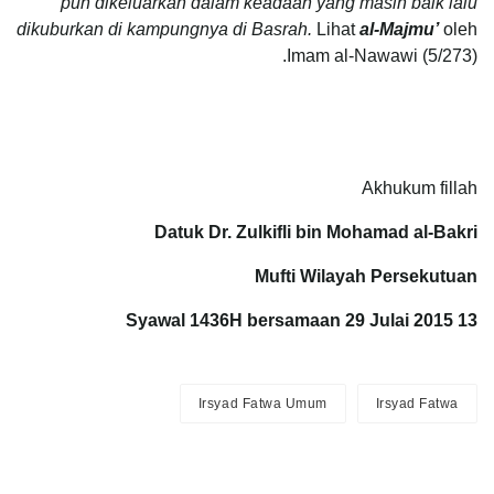
pun dikeluarkan dalam keadaan yang masih baik lalu
dikuburkan di kampungnya di Basrah.
Lihat
al-Majmu’
oleh
Imam al-Nawawi (5/273).
Akhukum fillah
Datuk Dr. Zulkifli bin Mohamad al-Bakri
Mufti Wilayah Persekutuan
13 Syawal 1436H bersamaan 29 Julai 2015
Irsyad Fatwa Umum
Irsyad Fatwa