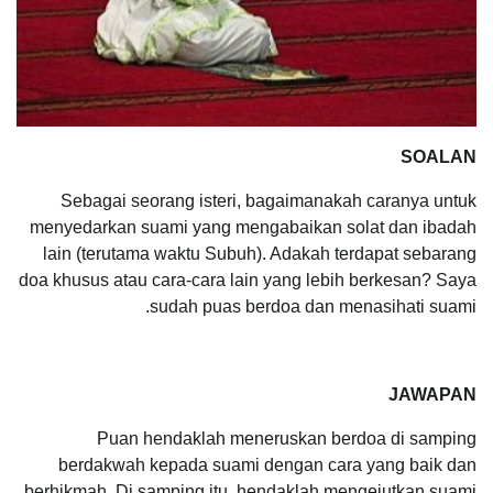
SOALAN
Sebagai seorang isteri, bagaimanakah caranya untuk
menyedarkan suami yang mengabaikan solat dan ibadah
lain (terutama waktu Subuh). Adakah terdapat sebarang
doa khusus atau cara-cara lain yang lebih berkesan? Saya
sudah puas berdoa dan menasihati suami.
JAWAPAN
Puan hendaklah meneruskan berdoa di samping
berdakwah kepada suami dengan cara yang baik dan
berhikmah. Di samping itu, hendaklah mengejutkan suami