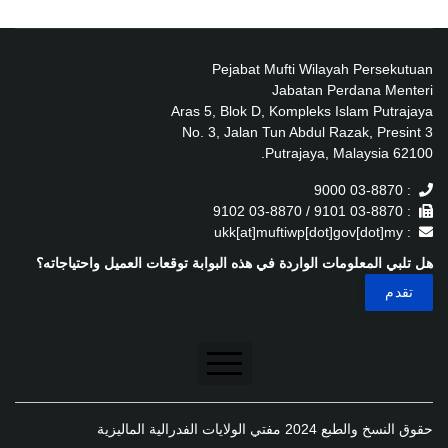
Pejabat Mufti Wilayah Persekutuan
Jabatan Perdana Menteri
Aras 5, Blok D, Kompleks Islam Putrajaya
No. 3, Jalan Tun Abdul Razak, Presint 3
62100 Putrajaya, Malaysia.
: 03-8870 9000
: 03-8870 9101 / 03-8870 9102
: ukk[at]muftiwp[dot]gov[dot]my
هل تلبي المعلومات الواردة في هذه البوابة توقعات العميل واحتياجاته؟
تنصل
حقوق النسخ والطبع 2024 مفتي الولايات الفدرالية الماليزية
سياسة الخصوصية