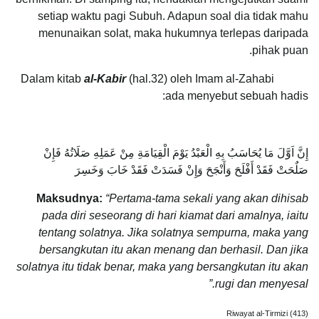
setiap waktu pagi Subuh. Adapun soal dia tidak mahu
menunaikan solat, maka hukumnya terlepas daripada
pihak puan.
al-Kabir
(hal.32) oleh Imam al-Zahabi
Dalam kitab
ada menyebut sebuah hadis:
إِنَّ اَوَّلَ مَا يُحَاسَبُ بِهِ الْعَبْدُ يَوْمَ الْقِيَامَةِ مِنْ عَمَلِهِ صَلَاتُهُ فَإِنْ
صَلٌحَتْ فَقَدْ أَفْلَحَ وَأَنْجَحَ وَإِنْ فَسَدَتْ فَقَدْ خَابَ وَخَسِرَ
Maksudnya:
“Pertama-tama sekali yang akan dihisab
pada diri seseorang di hari kiamat dari amalnya, iaitu
tentang solatnya. Jika solatnya sempurna, maka yang
bersangkutan itu akan menang dan berhasil. Dan jika
solatnya itu tidak benar, maka yang bersangkutan itu akan
rugi dan menyesal.”
Riwayat al-Tirmizi (413)