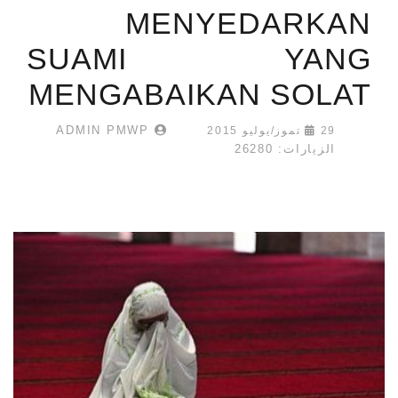
MENYEDARKAN
SUAMI YANG
MENGABAIKAN SOLAT
ADMIN PMWP
29 تموز/يوليو 2015
الزيارات: 26280