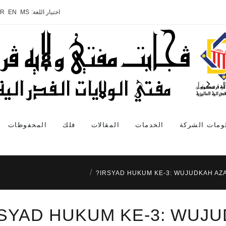
اختيار اللغة:
MS
EN
AR
ومات الشركة
الخدمات
المقالات
فلك
المحفوظات
IRSYAD HUKUM KE-3: WUJUDKAH AZA
SYAD HUKUM KE-3: WUJU