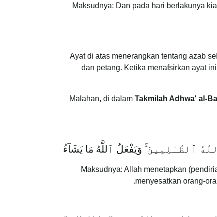
Maksudnya: Dan pada hari berlakunya kia
Ayat di atas menerangkan tentang azab se
dan petang. Ketika menafsirkan ayat i
Malahan, di dalam
Takmilah Adhwa' al-B
للَّهُ ٱلظَّـٰلِمِينَ
وَيَفْعَلُ ٱللَّهُ مَا يَشَآءُ
Maksudnya: Allah menetapkan (pendiria
menyesatkan orang-oran