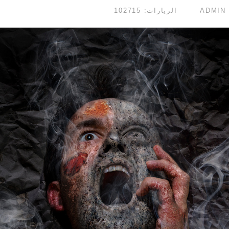
الزيارات: 102715