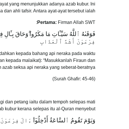
-ayat yang menunjukkan adanya azab kubur. Ini
dan ahli tafsir. Antara ayat-ayat tersebut ialah:
Pertama:
Firman Allah SWT:
فَوَقَىٰهُ ٱللَّهُ سَيِّـَٔاتِ مَا مَكَرُوا
وَحَاقَ بِـَٔالِ 
فِرْعَوْنَ أَشَدَّ ٱلْعَذَابِ
dahkan kepada bahang api neraka pada waktu
kan kepada malaikat): “Masukkanlah Firaun dan
 azab seksa api neraka yang seberat-beratnya!”
(Surah Ghafir: 45-46)
i dan petang iaitu dalam tempoh selepas mati
ab kubur kerana selepas itu al-Quran menyebut:
وَيَوْمَ تَقُومُ ٱلسَّاعَةُ أَدْخِلُو
ا
ءَالَ فِرْعَوْنَ 