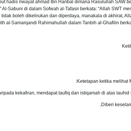
yebut hadis riwayat ahmad Ibn Hanbal dimana Rasulullah SAW 
tidak boleh dikelirukan dan diperdaya, manakala di akhirat, A
ith al-Samarqandi Rahimahullah dalam Tanbih al-Ghafilin berkata
Ketetapan ketika melihat 