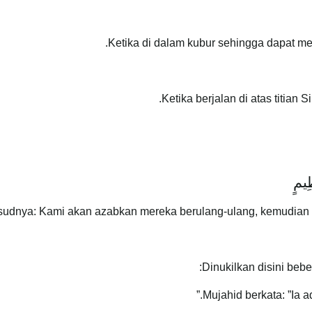
ظِيمٍ
udnya: Kami akan azabkan mereka berulang-ulang, kemudian 
Dinukilkan disini beb