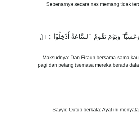
Sebenarnya secara nas memang tidak terda
وَيَوْمَ تَقُومُ ٱلسَّاعَةُ أَدْخِلُو
ا
ءَالَ
Maksudnya: Dan Firaun bersama-sama kaum
pagi dan petang (semasa mereka berada dalam
Sayyid Qutub berkata: Ayat ini menya