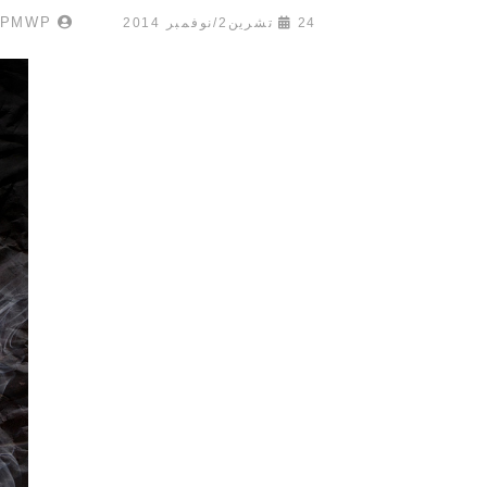
ADMIN PMWP
24 تشرين2/نوفمبر 2014