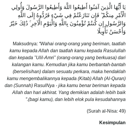
يَا أَيُّهَا الَّذِينَ آمَنُوا أَطِيعُوا اللَّهَ وَأَطِيعُوا الرَّسُولَ وَأُولِي
الْأَمْرِ مِنكُمْ ۖ فَإِن تَنَازَعْتُمْ فِي شَيْءٍ فَرُدُّوهُ إِلَى اللَّهِ
وَالرَّسُولِ إِن كُنتُمْ تُؤْمِنُونَ بِاللَّهِ وَالْيَوْمِ الْآخِرِ ۚ ذَٰلِكَ خَيْرٌ
وَأَحْسَنُ تَأْوِيلًا
Maksudnya:
“Wahai orang-orang yang beriman, taatlah
kamu kepada Allah dan taatlah kamu kepada Rasulullah
dan kepada "Ulil-Amri" (orang-orang yang berkuasa) dari
kalangan kamu. Kemudian jika kamu berbantah-bantah
(berselisihan) dalam sesuatu perkara, maka hendaklah
kamu mengembalikannya kepada (Kitab) Allah (Al-Quran)
dan (Sunnah) RasulNya - jika kamu benar beriman kepada
Allah dan hari akhirat. Yang demikian adalah lebih baik
(bagi kamu), dan lebih elok pula kesudahannya.”
(Surah al-Nisa: 49)
Kesimpulan