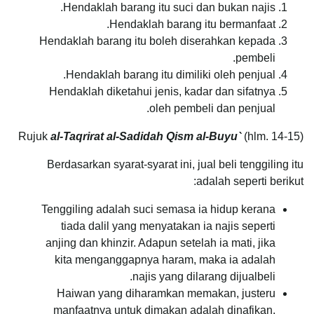
Hendaklah barang itu suci dan bukan najis.
Hendaklah barang itu bermanfaat.
Hendaklah barang itu boleh diserahkan kepada
pembeli.
Hendaklah barang itu dimiliki oleh penjual.
Hendaklah diketahui jenis, kadar dan sifatnya
oleh pembeli dan penjual.
Rujuk
al-Taqrirat al-Sadidah Qism al-Buyu`
(hlm. 14-15)
Berdasarkan syarat-syarat ini, jual beli tenggiling itu
adalah seperti berikut:
Tenggiling adalah suci semasa ia hidup kerana
tiada dalil yang menyatakan ia najis seperti
anjing dan khinzir. Adapun setelah ia mati, jika
kita menganggapnya haram, maka ia adalah
najis yang dilarang dijualbeli.
Haiwan yang diharamkan memakan, justeru
manfaatnya untuk dimakan adalah dinafikan.