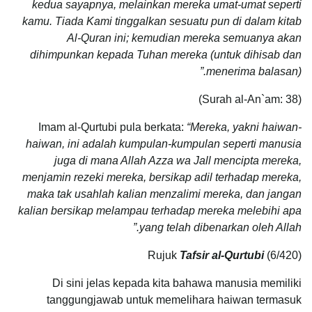
kedua sayapnya, melainkan mereka umat-umat seperti
kamu. Tiada Kami tinggalkan sesuatu pun di dalam kitab
Al-Quran ini; kemudian mereka semuanya akan
dihimpunkan kepada Tuhan mereka (untuk dihisab dan
menerima balasan).”
(Surah al-An`am: 38)
Imam al-Qurtubi pula berkata:
“Mereka, yakni haiwan-
haiwan, ini adalah kumpulan-kumpulan seperti manusia
juga di mana Allah Azza wa Jall mencipta mereka,
menjamin rezeki mereka, bersikap adil terhadap mereka,
maka tak usahlah kalian menzalimi mereka, dan jangan
kalian bersikap melampau terhadap mereka melebihi apa
yang telah dibenarkan oleh Allah.”
Rujuk
Tafsir al-Qurtubi
(6/420)
Di sini jelas kepada kita bahawa manusia memiliki
tanggungjawab untuk memelihara haiwan termasuk