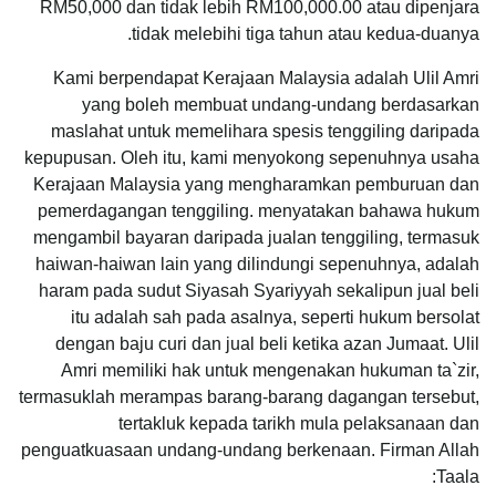
RM50,000 dan tidak lebih RM100,000.00 atau dipenjara
tidak melebihi tiga tahun atau kedua-duanya.
Kami berpendapat Kerajaan Malaysia adalah Ulil Amri
yang boleh membuat undang-undang berdasarkan
maslahat untuk memelihara spesis tenggiling daripada
kepupusan. Oleh itu, kami menyokong sepenuhnya usaha
Kerajaan Malaysia yang mengharamkan pemburuan dan
pemerdagangan tenggiling. menyatakan bahawa hukum
mengambil bayaran daripada jualan tenggiling, termasuk
haiwan-haiwan lain yang dilindungi sepenuhnya, adalah
haram pada sudut Siyasah Syariyyah sekalipun jual beli
itu adalah sah pada asalnya, seperti hukum bersolat
dengan baju curi dan jual beli ketika azan Jumaat. Ulil
Amri memiliki hak untuk mengenakan hukuman ta`zir,
termasuklah merampas barang-barang dagangan tersebut,
tertakluk kepada tarikh mula pelaksanaan dan
penguatkuasaan undang-undang berkenaan. Firman Allah
Taala: