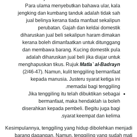
Para ulama menyebutkan bahawa ular, kala
jengking dan kumbang tanduk adalah tidak sah
jual belinya kerana tiada manfaat sekalipun
perubatan. Gajah dan keldai domestik
diharuskan jual beli sekalipun haram dimakan
kerana boleh dimanfaatkan untuk ditunggang
dan membawa barang. Kucing domestik pula
adalah diharuskan jual beli jika diajar untuk
menghapuskan tikus. Rujuk
Matla` al-Badrayn
(2/46-47). Namun, kulit tenggiling bermanfaat
kepada manusia. Justeru syarat ketiga ini
memadai bagi tenggiling.
Jika tenggiling itu telah dibuktikan sebagai
bermanfaat, maka hendaklah ia boleh
diserahkan kepada pembeli. Begitu juga bagi
syarat keempat dan kelima.
Kesimpulannya, tenggiling yang hidup dibolehkan menjadi
barang dagangan. Namun, tenggiling yang sudah mati