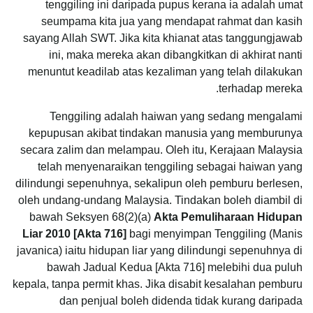
tenggiling ini daripada pupus kerana ia adalah umat
seumpama kita jua yang mendapat rahmat dan kasih
sayang Allah SWT. Jika kita khianat atas tanggungjawab
ini, maka mereka akan dibangkitkan di akhirat nanti
menuntut keadilab atas kezaliman yang telah dilakukan
terhadap mereka.
Tenggiling adalah haiwan yang sedang mengalami
kepupusan akibat tindakan manusia yang memburunya
secara zalim dan melampau. Oleh itu, Kerajaan Malaysia
telah menyenaraikan tenggiling sebagai haiwan yang
dilindungi sepenuhnya, sekalipun oleh pemburu berlesen,
oleh undang-undang Malaysia. Tindakan boleh diambil di
bawah Seksyen 68(2)(a)
Akta Pemuliharaan Hidupan
Liar 2010 [Akta 716]
bagi menyimpan Tenggiling (Manis
javanica) iaitu hidupan liar yang dilindungi sepenuhnya di
bawah Jadual Kedua [Akta 716] melebihi dua puluh
kepala, tanpa permit khas. Jika disabit kesalahan pemburu
dan penjual boleh didenda tidak kurang daripada