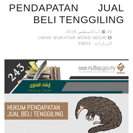
PENDAPATAN JUAL
BELI TENGGILING
20 آب/أغسطس 2018
UMAR MUKHTAR MOHD NOOR
الزيارات: 68805