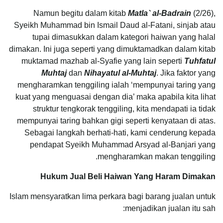
Namun begitu dalam kitab
Matla` al-Badrain
(2/26),
Syeikh Muhammad bin Ismail Daud al-Fatani, sinjab atau
tupai dimasukkan dalam kategori haiwan yang halal
dimakan. Ini juga seperti yang dimuktamadkan dalam kitab
muktamad mazhab al-Syafie yang lain seperti
Tuhfatul
Muhtaj
dan
Nihayatul al-Muhtaj
. Jika faktor yang
mengharamkan tenggiling ialah ‘mempunyai taring yang
kuat yang menguasai dengan dia’ maka apabila kita lihat
struktur tengkorak tenggiling, kita mendapati ia tidak
mempunyai taring bahkan gigi seperti kenyataan di atas.
Sebagai langkah berhati-hati, kami cenderung kepada
pendapat Syeikh Muhammad Arsyad al-Banjari yang
mengharamkan makan tenggiling.
Hukum Jual Beli Haiwan Yang Haram Dimakan
Islam mensyaratkan lima perkara bagi barang jualan untuk
menjadikan jualan itu sah: