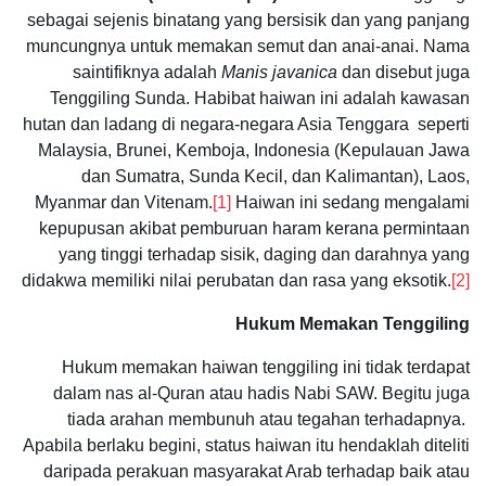
sebagai sejenis binatang yang bersisik dan yang panjang
muncungnya untuk memakan semut dan anai-anai. Nama
saintifiknya adalah
Manis javanica
dan disebut juga
Tenggiling Sunda. Habibat haiwan ini adalah kawasan
hutan dan ladang di negara-negara Asia Tenggara seperti
Malaysia, Brunei, Kemboja, Indonesia (Kepulauan Jawa
dan Sumatra, Sunda Kecil, dan Kalimantan), Laos,
Myanmar dan Vitenam.
[1]
Haiwan ini sedang mengalami
kepupusan akibat pemburuan haram kerana permintaan
yang tinggi terhadap sisik, daging dan darahnya yang
didakwa memiliki nilai perubatan dan rasa yang eksotik.
[2]
Hukum Memakan Tenggiling
Hukum memakan haiwan tenggiling ini tidak terdapat
dalam nas al-Quran atau hadis Nabi SAW. Begitu juga
tiada arahan membunuh atau tegahan terhadapnya.
Apabila berlaku begini, status haiwan itu hendaklah diteliti
daripada perakuan masyarakat Arab terhadap baik atau