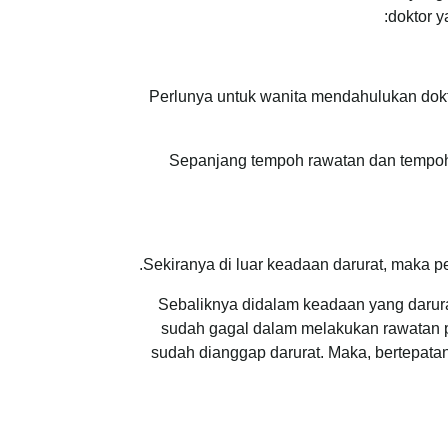
doktor y
Perlunya untuk wanita mendahulukan dokto
Sepanjang tempoh rawatan dan tempoh s
Sekiranya di luar keadaan darurat, maka p
Sebaliknya didalam keadaan yang darurat
sudah gagal dalam melakukan rawatan p
sudah dianggap darurat. Maka, bertepat