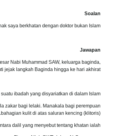
Soalan
k saya berkhatan dengan doktor bukan Islam?
Jawapan
an Besar Nabi Muhammad SAW, keluarga baginda,
ti jejak langkah Baginda hingga ke hari akhirat.
 suatu ibadah yang disyariatkan di dalam Islam.
ala zakar bagi lelaki. Manakala bagi perempuan
bahagian kulit di atas saluran kencing (klitoris).
ntara dalil yang menyebut tentang khatan ialah: