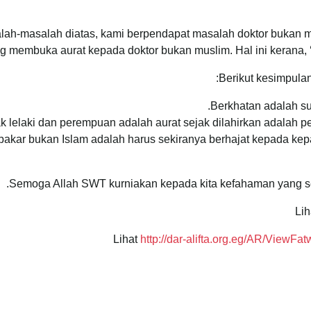
ah-masalah diatas, kami berpendapat masalah doktor bukan mu
 membuka aurat kepada doktor bukan muslim. Hal ini kerana, ‘i
Berikut kesimpulan
Berkhatan adalah su
 lelaki dan perempuan adalah aurat sejak dilahirkan adalah 
pakar bukan Islam adalah harus sekiranya berhajat kepada ke
Semoga Allah SWT kurniakan kepada kita kefahaman yang s
http://dar-alifta.org.eg/AR/Vie