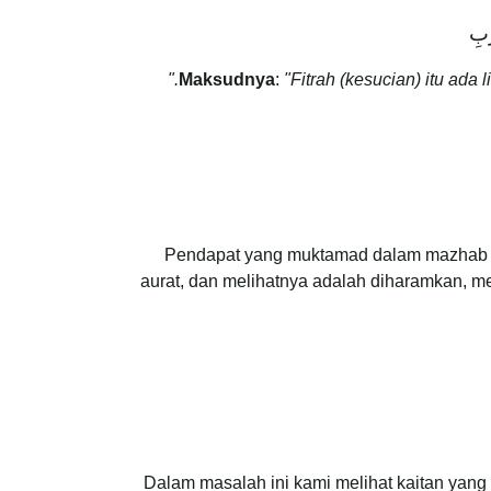
ِبِ
Maksudnya
:
"Fitrah (kesucian) itu ada
Pendapat yang muktamad dalam mazhab al-
aurat, dan melihatnya adalah diharamkan, m
Dalam masalah ini kami melihat kaitan yang