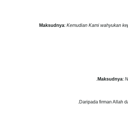
Maksudnya
:
Kemudian Kami wahyukan kepa
Maksudnya
:
Na
Daripada firman Allah d