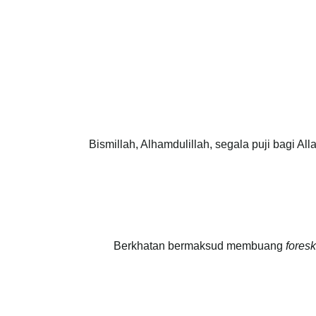
Bismillah, Alhamdulillah, segala puji bagi
Berkhatan bermaksud membuang
fores