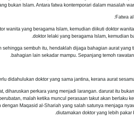
ang bukan Islam. Antara fatwa kontemporari dalam masalah wa
:
Fatwa al-
r wanita yang beragama Islam, kemudian diikuti doktor wanita 
doktor lelaki yang beragama Islam, kemudian ba
ehingga sembuh itu, hendaklah dijaga bahagian aurat yang ti
bahagian lain sekadar mampu. Sepanjang temoh rawatan 
erlu didahulukan doktor yang sama jantina, kerana aurat sesama
, diharuskan perkara yang menjadi larangan. darurat itu bukan
erubatan, malah ketika muncul perasaan takut akan berlaku k
an dengan Maqasid al-Shariah yang salah satunya menjaga nya
diutamakan doktor yang lebih pakar 