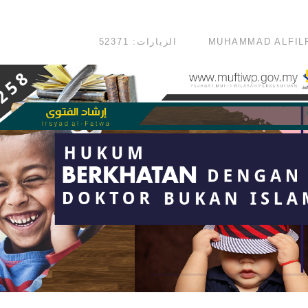
الزيارات: 52371