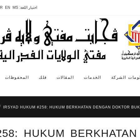
اختيار اللغة:
MS
EN
AR
ومات الشركة
الخدمات
المقالات
فلك
المحفوظات
IRSYAD HUKUM #258: HUKUM BERKHATAN DENGAN DOKTOR BUK
258: HUKUM BERKHATA