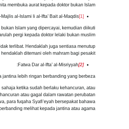
nita membuka aurat kepada doktor bukan Islam:
Majlis al-Islami li al-Ifta’ Bait al-Maqdis
[1]
bukan Islam yang dipercayai, kemudian diikuti
rulah pergi kepada doktor lelaki bukan muslim.
dak terlibat. Hendaklah juga sentiasa menutup
hendaklah ditemani oleh mahram bagi pesakit.
:
Fatwa Dar al-Ifta’ al-Misriyyah
[2]
 jantina lebih ringan berbanding yang berbeza.
 sahaja ketika sudah berlaku kehancuran, atau
ehancuran atau gagal dalam rawatan perubatan
wa, para fuqaha Syafi’eyah bersepakat bahawa
berbanding melihat kepada jantina atau agama.