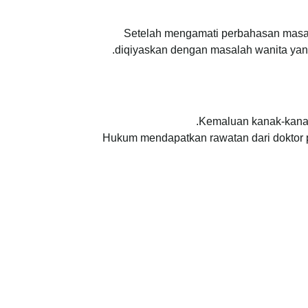
Setelah mengamati perbahasan masal
diqiyaskan dengan masalah wanita yang
Kemaluan kanak-kanak
Hukum mendapatkan rawatan dari doktor 