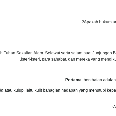
Apakah hukum ana
 Allah Tuhan Sekalian Alam. Selawat serta salam buat Junjung
isteri-isteri, para sahabat, dan mereka yang mengiku
Pertama
, berkhatan adalah
kin
atau kulup, iaitu kulit bahagian hadapan yang menutupi kep
A