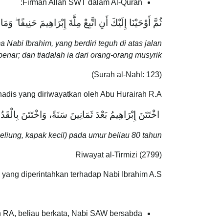
Firman Allah SWT dalam Al-Quran:
ثُمَّ أَوْحَيْنَا إِلَيْكَ أَنِ اتَّبِعْ مِلَّةَ إِبْرَاهِيمَ حَنِيفًا ۖ 
i Ibrahim, yang berdiri teguh di atas jalan
enar; dan tiadalah ia dari orang-orang musyrik.
(Surah al-Nahl: 123)
adis yang diriwayatkan oleh Abu Hurairah R.A:
‏ اخْتَتَنَ إِبْرَاهِيمُ بَعْدَ ثَمَانِينَ سَنَةً، وَاخْتَتَنَ بِالْقَد
iung, kapak kecil) pada umur beliau 80 tahun.
Riwayat al-Tirmizi (2799)
 yang diperintahkan terhadap Nabi Ibrahim A.S.
 RA, beliau berkata, Nabi SAW bersabda: