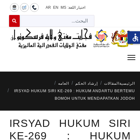
اختيار اللغة:
MS
EN
AR
البح
 for results.
accessible
الرئيسية
المقالات
إرشاد الحكم
العامه
IRSYAD HUKUM SIRI KE-269 : HUKUM ANDARTU BERTEMU
BOMOH UNTUK MENDAPATKAN JODOH
IRSYAD HUKUM SIRI
KE-269 : HUKUM