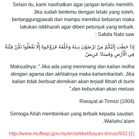
Selain itu, kami nasihatkan agar jangan terlalu memilih.
Jika sudah bertemu dengan lelaki yang soleh,
bertanggungjawab dan mampu memikul bebanan maka
lakukan istikharah agar diberi petunjuk yang terbaik.
Sabda Nabi saw :
إِذَا خَطَبَ إِلَيْكُمْ مَنْ تَرْضَوْنَ دِينَهُ وَخُلُقَهُ فَزَوِّجُوهُ إِلَّا تَفْعَلُوا تَكُنْ فِتْنَةٌ
فِي الْأَرْضِ وَفَسَادٌ عَرِيضٌ
Maksudnya
:” Jika ada yang meminang dan kalian redha
dengan agama dan akhlaknya maka kahwinkanlah. Jika
kalian tidak berbuat demikian akan terjadi fitnah di bumi
dan keburukan akan meluas.”
Riwayat al-Tirmizi (1004)
Semoga Allah memberikan yang terbaik kepada saudari.
Wallahu’alam.
http://www.muftiwp.gov.my/en/artikel/bayan-linnas/932-
[1]