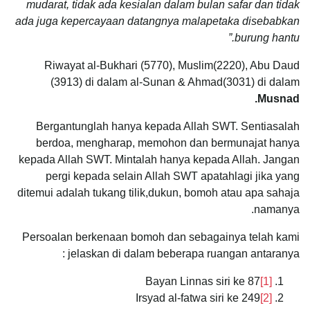
mudarat, tidak ada kesialan dalam bulan safar dan tidak
ada juga kepercayaan datangnya malapetaka disebabkan
burung hantu.”
Riwayat al-Bukhari (5770), Muslim(2220), Abu Daud
(3913) di dalam al-Sunan & Ahmad(3031) di dalam
Musnad.
Bergantunglah hanya kepada Allah SWT. Sentiasalah
berdoa, mengharap, memohon dan bermunajat hanya
kepada Allah SWT. Mintalah hanya kepada Allah. Jangan
pergi kepada selain Allah SWT apatahlagi jika yang
ditemui adalah tukang tilik,dukun, bomoh atau apa sahaja
namanya.
Persoalan berkenaan bomoh dan sebagainya telah kami
jelaskan di dalam beberapa ruangan antaranya :
Bayan Linnas siri ke 87
[1]
Irsyad al-fatwa siri ke 249
[2]