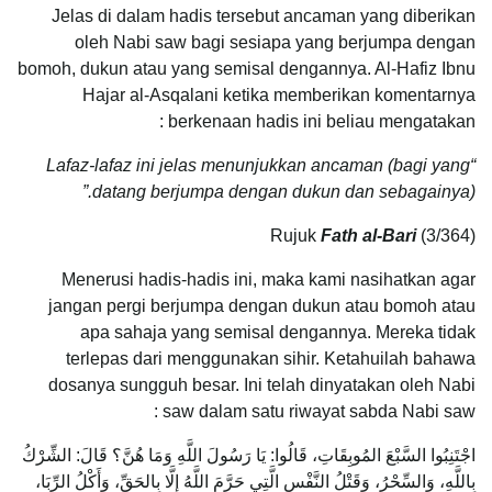
Jelas di dalam hadis tersebut ancaman yang diberikan
oleh Nabi saw bagi sesiapa yang berjumpa dengan
bomoh, dukun atau yang semisal dengannya. Al-Hafiz Ibnu
Hajar al-Asqalani ketika memberikan komentarnya
berkenaan hadis ini beliau mengatakan :
“Lafaz-lafaz ini jelas menunjukkan ancaman (bagi yang
datang berjumpa dengan dukun dan sebagainya).”
Rujuk
Fath al-Bari
(3/364)
Menerusi hadis-hadis ini, maka kami nasihatkan agar
jangan pergi berjumpa dengan dukun atau bomoh atau
apa sahaja yang semisal dengannya. Mereka tidak
terlepas dari menggunakan sihir. Ketahuilah bahawa
dosanya sungguh besar. Ini telah dinyatakan oleh Nabi
saw dalam satu riwayat sabda Nabi saw :
اجْتَنِبُوا السَّبْعَ المُوبِقَاتِ، قَالُوا: يَا رَسُولَ اللَّهِ وَمَا هُنَّ؟ قَالَ: الشِّرْكُ
بِاللَّهِ، وَالسِّحْرُ، وَقَتْلُ النَّفْسِ الَّتِي حَرَّمَ اللَّهُ إِلَّا بِالحَقِّ، وَأَكْلُ الرِّبَا،