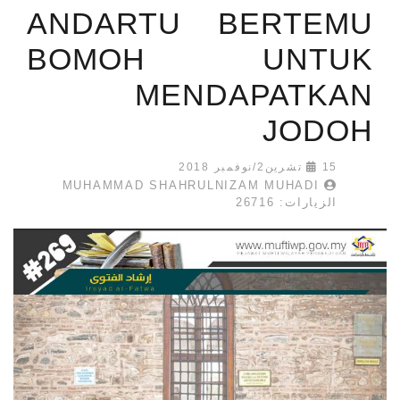
ANDARTU BERTEMU
BOMOH UNTUK
MENDAPATKAN
JODOH
15 تشرين2/نوفمبر 2018
MUHAMMAD SHAHRULNIZAM MUHADI
الزيارات: 26716