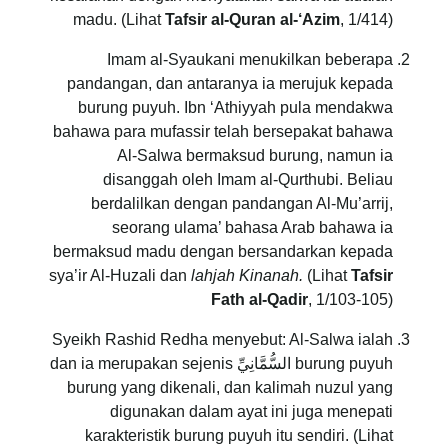
madu. (Lihat
Tafsir al-Quran al-‘Azim
, 1/414)
Imam al-Syaukani menukilkan beberapa
pandangan, dan antaranya ia merujuk kepada
burung puyuh. Ibn ‘Athiyyah pula mendakwa
bahawa para mufassir telah bersepakat bahawa
Al-Salwa bermaksud burung, namun ia
disanggah oleh Imam al-Qurthubi. Beliau
berdalilkan dengan pandangan Al-Mu’arrij,
seorang ulama’ bahasa Arab bahawa ia
bermaksud madu dengan bersandarkan kepada
sya’ir Al-Huzali dan
lahjah Kinanah.
(Lihat
Tafsir
Fath al-Qadir
, 1/103-105)
Syeikh Rashid Redha menyebut: Al-Salwa ialah
burung puyuh السُّمَّانِيِّ dan ia merupakan sejenis
burung yang dikenali, dan kalimah nuzul yang
digunakan dalam ayat ini juga menepati
karakteristik burung puyuh itu sendiri. (Lihat