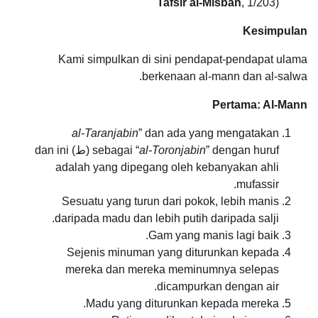
Tafsir al-Misbah
, 1/203)
Kesimpulan
Kami simpulkan di sini pendapat-pendapat ulama
berkenaan al-mann dan al-salwa.
Pertama: Al-Mann
al-Taranjabin
” dan ada yang mengatakan
al-Toronjabin
sebagai “
” dengan huruf (ط) dan ini
adalah yang dipegang oleh kebanyakan ahli
mufassir.
Sesuatu yang turun dari pokok, lebih manis
daripada madu dan lebih putih daripada salji.
Gam yang manis lagi baik.
Sejenis minuman yang diturunkan kepada
mereka dan mereka meminumnya selepas
dicampurkan dengan air.
Madu yang diturunkan kepada mereka.