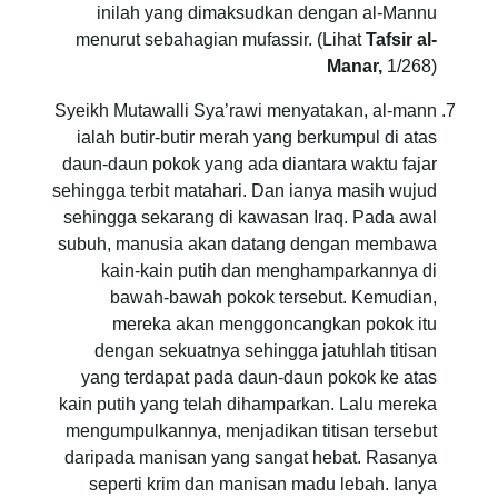
inilah yang dimaksudkan dengan al-Mannu
menurut sebahagian mufassir. (Lihat
Tafsir al-
Manar,
1/268)
Syeikh Mutawalli Sya’rawi menyatakan, al-mann
ialah butir-butir merah yang berkumpul di atas
daun-daun pokok yang ada diantara waktu fajar
sehingga terbit matahari. Dan ianya masih wujud
sehingga sekarang di kawasan Iraq. Pada awal
subuh, manusia akan datang dengan membawa
kain-kain putih dan menghamparkannya di
bawah-bawah pokok tersebut. Kemudian,
mereka akan menggoncangkan pokok itu
dengan sekuatnya sehingga jatuhlah titisan
yang terdapat pada daun-daun pokok ke atas
kain putih yang telah dihamparkan. Lalu mereka
mengumpulkannya, menjadikan titisan tersebut
daripada manisan yang sangat hebat. Rasanya
seperti krim dan manisan madu lebah. Ianya