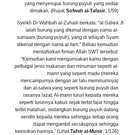
yang menyerupai burung puyuh yang sedap
dimakan. (Rujuk
Sofwah al-Tafasir
, 1/59)
Syeikh Dr Wahbah al-Zuhaili berkata: “al-Salwa
ialah burung yang dikenal dengan nama al-
sumaani (burung puyuh), yang di wilayah Syam
dikenal dengan nama al-farri.” Beliau kemudian
mentafsirkan firman Allah SWT tersebut:
“Kemudian kami mengurniakan kamu dengan
pelbagai jenis makanan dan minuman seperti al-
mann yang seperti madu (mereka
mencampurnya dengan air lalu meminumnya)
dan al-salwa yang seperti burung puyuh dan
rasanya lazat. Al-mann turun kepada mereka
seperti turunnya kabus sejak terbit fajar hingga
terbit matahari, sedangkan burung puyuh datang
sendiri kepada mereka sehingga setiap orang
dapat mengambil secukupnya sehingga
keesokan harinya.” (Lihat
Tafsir al-Munir
, 1/126)