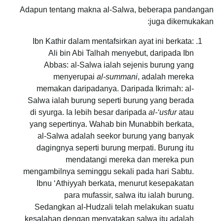
Adapun tentang makna al-Salwa, beberapa pandangan
juga dikemukakan:
Ibn Kathir dalam mentafsirkan ayat ini berkata:
Ali bin Abi Talhah menyebut, daripada Ibn
Abbas: al-Salwa ialah sejenis burung yang
menyerupai
al-summani
, adalah mereka
memakan daripadanya. Daripada Ikrimah: al-
Salwa ialah burung seperti burung yang berada
di syurga. Ia lebih besar daripada
al-‘usfur
atau
yang sepertinya. Wahab bin Munabbih berkata,
al-Salwa adalah seekor burung yang banyak
dagingnya seperti burung merpati. Burung itu
mendatangi mereka dan mereka pun
mengambilnya seminggu sekali pada hari Sabtu.
Ibnu ‘Athiyyah berkata, menurut kesepakatan
para mufassir, salwa itu ialah burung.
Sedangkan al-Hudzali telah melakukan suatu
kesalahan dengan menyatakan salwa itu adalah