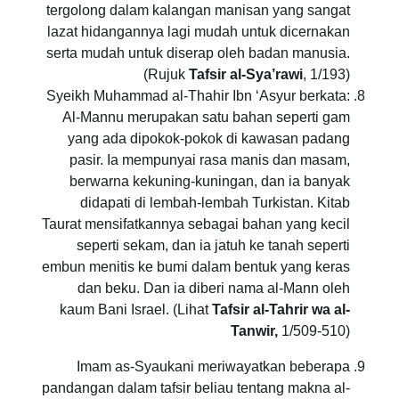
tergolong dalam kalangan manisan yang sangat
lazat hidangannya lagi mudah untuk dicernakan
serta mudah untuk diserap oleh badan manusia.
(Rujuk
Tafsir al-Sya’rawi
, 1/193)
Syeikh Muhammad al-Thahir Ibn ‘Asyur berkata:
Al-Mannu merupakan satu bahan seperti gam
yang ada dipokok-pokok di kawasan padang
pasir. Ia mempunyai rasa manis dan masam,
berwarna kekuning-kuningan, dan ia banyak
didapati di lembah-lembah Turkistan. Kitab
Taurat mensifatkannya sebagai bahan yang kecil
seperti sekam, dan ia jatuh ke tanah seperti
embun menitis ke bumi dalam bentuk yang keras
dan beku. Dan ia diberi nama al-Mann oleh
kaum Bani Israel. (Lihat
Tafsir al-Tahrir wa al-
Tanwir,
1/509-510)
Imam as-Syaukani meriwayatkan beberapa
pandangan dalam tafsir beliau tentang makna al-