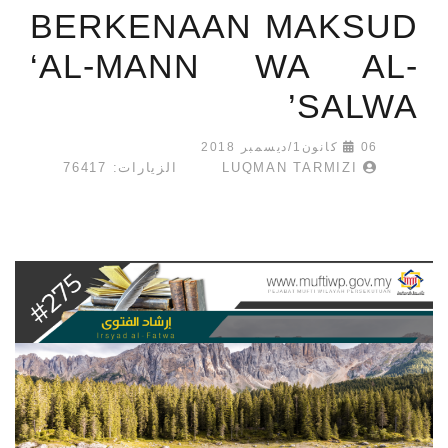
BERKENAAN MAKSUD
‘AL-MANN WA AL-
SALWA’
06 كانون1/ديسمبر 2018
LUQMAN TARMIZI
الزيارات: 76417