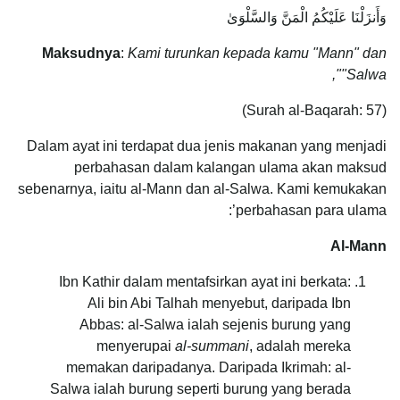
وَأَنزَلْنَا عَلَيْكُمُ الْمَنَّ وَالسَّلْوَىٰ
Maksudnya
:
Kami turunkan kepada kamu "Mann" dan
"Salwa",
(Surah al-Baqarah: 57)
Dalam ayat ini terdapat dua jenis makanan yang menjadi
perbahasan dalam kalangan ulama akan maksud
sebenarnya, iaitu al-Mann dan al-Salwa. Kami kemukakan
perbahasan para ulama’:
Al-Mann
Ibn Kathir dalam mentafsirkan ayat ini berkata:
Ali bin Abi Talhah menyebut, daripada Ibn
Abbas: al-Salwa ialah sejenis burung yang
menyerupai
al-summani
, adalah mereka
memakan daripadanya. Daripada Ikrimah: al-
Salwa ialah burung seperti burung yang berada