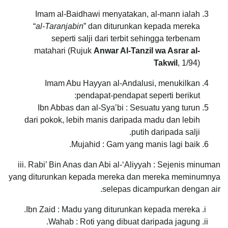
Imam al-Baidhawi menyatakan, al-mann ialah
“
al-Taranjabin
” dan diturunkan kepada mereka
seperti salji dari terbit sehingga terbenam
matahari (Rujuk
Anwar Al-Tanzil wa Asrar al-
Takwil
, 1/94)
Imam Abu Hayyan al-Andalusi, menukilkan
pendapat-pendapat seperti berikut:
Ibn Abbas dan al-Sya’bi : Sesuatu yang turun
dari pokok, lebih manis daripada madu dan lebih
putih daripada salji.
Mujahid : Gam yang manis lagi baik.
iii. Rabi’ Bin Anas dan Abi al-‘Aliyyah : Sejenis minuman
yang diturunkan kepada mereka dan mereka meminumnya
selepas dicampurkan dengan air.
Ibn Zaid : Madu yang diturunkan kepada mereka.
Wahab : Roti yang dibuat daripada jagung.