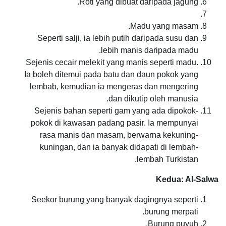
Roti yang dibuat daripada jagung.
Madu yang masam.
Seperti salji, ia lebih putih daripada susu dan
lebih manis daripada madu.
Sejenis cecair melekit yang manis seperti madu.
Ia boleh ditemui pada batu dan daun pokok yang
lembab, kemudian ia mengeras dan mengering
dan dikutip oleh manusia.
Sejenis bahan seperti gam yang ada dipokok-
pokok di kawasan padang pasir. Ia mempunyai
rasa manis dan masam, berwarna kekuning-
kuningan, dan ia banyak didapati di lembah-
lembah Turkistan.
Kedua: Al-Salwa
Seekor burung yang banyak dagingnya seperti
burung merpati.
Burung puyuh.