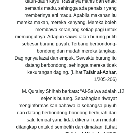
daun-daun kayu. Rasanya manis dan enak;
semanis madu, sehingga ada penafsir yang
memberinya erti madu. Apabila makanan itu
mereka makan, mereka kenyang. Mereka boleh
membawa keranjang setiap pagi untuk
memungutnya. Adapun
salwa
ialah burung putih
sebesar burung puyuh. Terbang berbondong-
bondong dan mudah mereka tangkap.
Dagingnya lazat dan empuk. Sewaktu burung itu
datang berbondong, sehingga mereka tidak
kekurangan daging. (Lihat
Tafsir al-Azhar,
1/205-206)
M. Quraisy Shihab berkata: “Al-Salwa adalah
sejenis burung. Sebahagian riwayat
menginformasikan bahawa ia sebangsa puyuh
dan datang berbondong-bondong berhijrah dari
satu tempat yang tidak dikenali dan mudah
ditangkap untuk disembelih dan dimakan. (Lihat