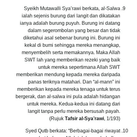
Syeikh Mutawalli Sya’rawi berkata, al-Salwa
ialah sejenis burung dari langit dan dikatakan
ianya adalah burung puyuh. Burung ini datang
dalam segerombolan yang besar dan tidak
diketahui asal sebenar burung ini. Burung ini
kekal di bumi sehingga mereka menangkap,
menyembelih serta memakannya. Maka Allah
SWT lah yang memberikan rezeki yang baik
untuk mereka sepertimana Allah SWT
memberikan mendung kepada mereka daripada
panas teriknya matahari. Dan “al-mann” ini
memberikan kepada mereka tenaga untuk terus
bergerak, dan al-salwa ini pula adalah hidangan
untuk mereka. Kedua-kedua ini datang dari
langit tanpa perlu mereka bersusah payah.
(Rujuk
Tafsir al-Sya’rawi
, 1/193)
Syed Qutb berkata: “Berbagai-bagai riwayat